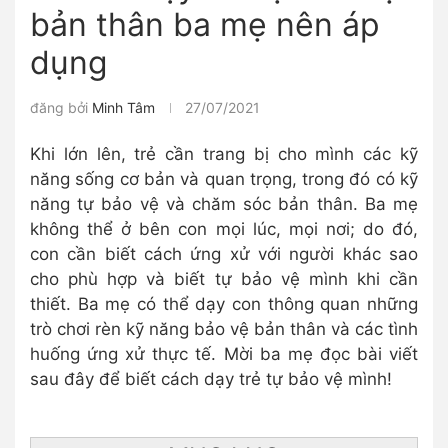
bản thân ba mẹ nên áp
dụng
đăng bởi
Minh Tâm
27/07/2021
Khi lớn lên, trẻ cần trang bị cho mình các kỹ
năng sống cơ bản và quan trọng, trong đó có kỹ
năng tự bảo vệ và chăm sóc bản thân. Ba mẹ
không thể ở bên con mọi lúc, mọi nơi; do đó,
con cần biết cách ứng xử với người khác sao
cho phù hợp và biết tự bảo vệ mình khi cần
thiết. Ba mẹ có thể dạy con thông quan những
trò chơi rèn kỹ năng bảo vệ bản thân và các tình
huống ứng xử thực tế. Mời ba mẹ đọc bài viết
sau đây để biết cách dạy trẻ tự bảo vệ mình!