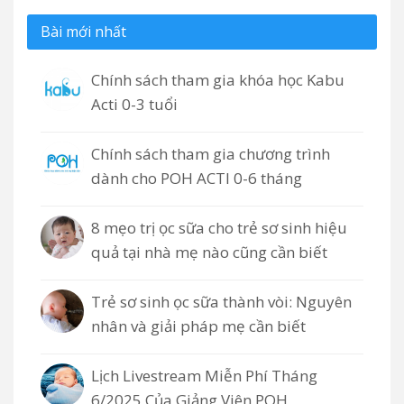
Bài mới nhất
Chính sách tham gia khóa học Kabu
Acti 0-3 tuổi
Chính sách tham gia chương trình
dành cho POH ACTI 0-6 tháng
8 mẹo trị ọc sữa cho trẻ sơ sinh hiệu
quả tại nhà mẹ nào cũng cần biết
Trẻ sơ sinh ọc sữa thành vòi: Nguyên
nhân và giải pháp mẹ cần biết
Lịch Livestream Miễn Phí Tháng
6/2025 Của Giảng Viên POH