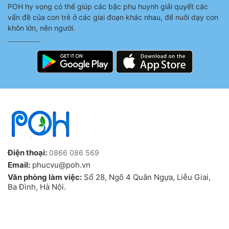
POH hy vọng có thể giúp các bậc phụ huynh giải quyết các
vấn đề của con trẻ ở các giai đoạn khác nhau, để nuôi dạy con
khôn lớn, nên người.
Điện thoại:
0866 086 569
Email:
phucvu@poh.vn
Văn phòng làm việc:
Số 28, Ngõ 4 Quân Ngựa, Liễu Giai,
Ba Đình, Hà Nội.