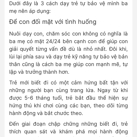
Dưới đây là 3 cách dạy trẻ tự bảo vệ mình ba
mẹ nên áp dụng:
Để con đối mặt với tình huống
Nuôi dạy con, chăm sóc con không có nghĩa là
ba mẹ có mặt 24/24 bên cạnh con để giúp con
giải quyết từng vấn đề dù là nhỏ nhất. Đôi khi,
lùi lại phía sau và dạy trẻ kỹ năng tự bảo vệ bản
thân cũng là cách ba mẹ giúp con mạnh mẽ, tự
lập và trưởng thành hơn.
Trẻ mới biết đi có một cảm hứng bất tận với
những người bạn cùng trang lứa. Ngay từ khi
được 5-6 tháng tuổi, trẻ bắt đầu thể hiện sự
hứng thú khi chơi cùng các bạn, theo dõi từng
hành động và bắt chước theo.
Đến giai đoạn chập chững những biết đi, trẻ
thích quan sát và khám phá mọi hành động