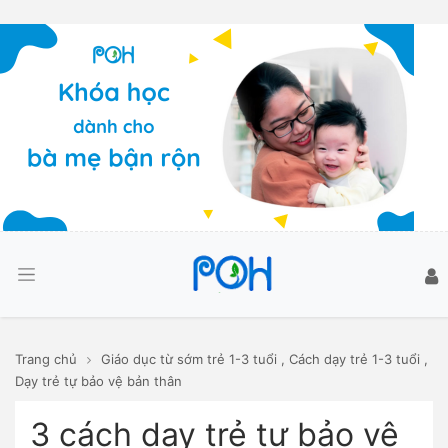
Trang chủ
Giáo dục từ sớm trẻ 1-3 tuổi
,
Cách dạy trẻ 1-3 tuổi
,
Dạy trẻ tự bảo vệ bản thân
3 cách dạy trẻ tự bảo vệ