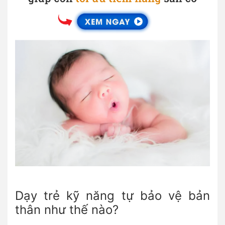
Dạy trẻ kỹ năng tự bảo vệ bản
thân như thế nào?