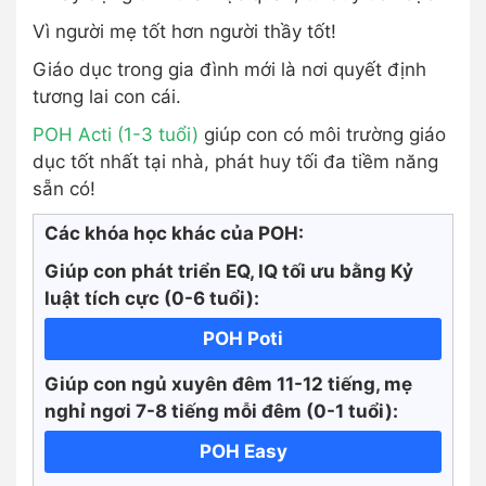
Vì người mẹ tốt hơn người thầy tốt!
Giáo dục trong gia đình mới là nơi quyết định
tương lai con cái.
POH Acti (1-3 tuổi)
giúp con có môi trường giáo
dục tốt nhất tại nhà, phát huy tối đa tiềm năng
sẵn có!
Các khóa học khác của POH:
Giúp con phát triển EQ, IQ tối ưu bằng Kỷ
luật tích cực
(0-6 tuổi):
POH Poti
Giúp con ngủ xuyên đêm 11-12 tiếng, mẹ
nghỉ ngơi 7-8 tiếng mỗi đêm (0-1 tuổi):
POH Easy