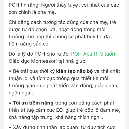
POH tin rằng: Người thầy tuyệt vời nhất của các
con chính là cha mẹ.
Chỉ bằng cách tương tác đúng của cha mẹ, trẻ
được tự do chọn lựa, hoạt động trong môi
trường phù hợp thì chúng sẽ phát huy tối đa
tiềm năng sẵn có.
Đó là lý do POH cho ra đời
POH Acti (1-3 tuổi)
:
Giáo dục Montessori tại nhà giúp:
• Bé trải qua thời kỳ
kiến tạo não bộ
và thể chất
thuận lợi và tích cực thông qua thiết kế môi
trường giáo dục phát triển vận động, giác quan,
ngôn ngữ...
•
Tối ưu tiềm năng
trong con bằng cách phát
triển trí tuệ cảm xúc EQ, giúp trẻ bộc lộ đam mê,
khả năng tập trung, khả năng thích nghi...
• Xây dựng tinh thần lạc quan, tư duy tích cực