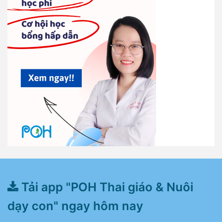
Tải app "POH Thai giáo & Nuôi
dạy con" ngay hôm nay