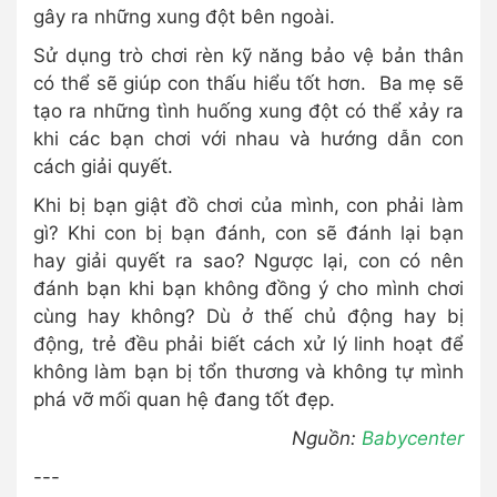
gây ra những xung đột bên ngoài.
Sử dụng trò chơi rèn kỹ năng bảo vệ bản thân
có thể sẽ giúp con thấu hiểu tốt hơn. Ba mẹ sẽ
tạo ra những tình huống xung đột có thể xảy ra
khi các bạn chơi với nhau và hướng dẫn con
cách giải quyết.
Khi bị bạn giật đồ chơi của mình, con phải làm
gì? Khi con bị bạn đánh, con sẽ đánh lại bạn
hay giải quyết ra sao? Ngược lại, con có nên
đánh bạn khi bạn không đồng ý cho mình chơi
cùng hay không? Dù ở thế chủ động hay bị
động, trẻ đều phải biết cách xử lý linh hoạt để
không làm bạn bị tổn thương và không tự mình
phá vỡ mối quan hệ đang tốt đẹp.
Nguồn:
Babycenter
---