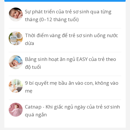
Sự phát triển của trẻ sơ sinh qua từng
tháng (0–12 tháng tuổi)
Thời điểm vàng để trẻ sơ sinh uống nước
dừa
Bảng sinh hoạt ăn ngủ EASY của trẻ theo
độ tuổi
9 bí quyết mẹ bầu ăn vào con, không vào
mẹ
Catnap - Khi giấc ngủ ngày của trẻ sơ sinh
quá ngắn