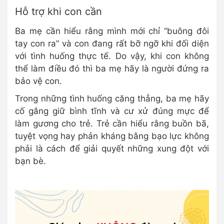
Hỗ trợ khi con cần
Ba mẹ cần hiểu rằng mình mới chỉ “buông đôi
tay con ra” và con đang rất bỡ ngỡ khi đối diện
với tình huống thực tế. Do vậy, khi con không
thể làm điều đó thì ba mẹ hãy là người đứng ra
bảo vệ con.
Trong những tình huống căng thẳng, ba mẹ hãy
cố gắng giữ bình tĩnh và cư xử đúng mực để
làm gương cho trẻ. Trẻ cần hiểu rằng buồn bã,
tuyệt vọng hay phản kháng bằng bạo lực không
phải là cách để giải quyết những xung đột với
bạn bè.