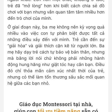
trẻ đã “mở lòng” hơn khi biết cách chia sẻ đồ
chơi với bạn nhưng vẫn quan tâm tâm nhiều hơn
đến trò chơi của mình.
Ở giai đoạn này, ba mẹ không nên kỳ vọng quá
nhiều vào việc con tự phân biệt được tất cả
những điều xảy đến với mình. Trẻ cần đến sự
“giải hòa” và giải thích cặn kẽ từ người lớn. Ba
mẹ hãy dạy trẻ cách tự bảo vệ bản thân, nhưng
mà bằng lời nói chứ không phải những hành
động hung hăng như giật tóc hay cắn bạn. Điều
đó chỉ thỏa mãn cảm xúc nhất thời của trẻ,
nhưng có thể làm tổn thương sâu sắc mối quan
hệ giữa các bạn nhỏ.