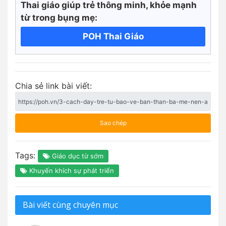
Thai giáo giúp trẻ thông minh, khỏe mạnh
từ trong bụng mẹ:
POH Thai Giáo
Chia sẻ link bài viết:
Sao chép
Tags:
Giáo dục từ sớm
Khuyến khích sự phát triển
Bài viết cùng chuyên mục