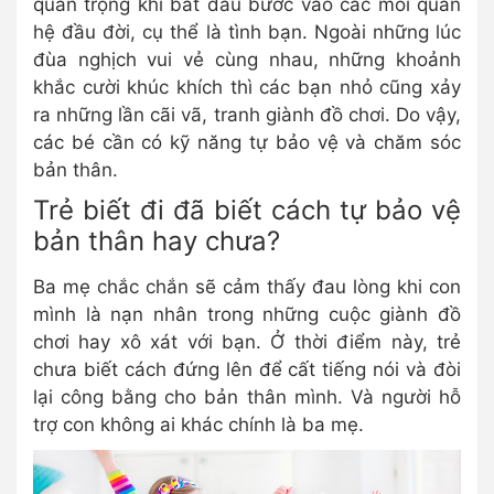
quan trọng khi bắt đầu bước vào các mối quan
hệ đầu đời, cụ thể là tình bạn. Ngoài những lúc
đùa nghịch vui vẻ cùng nhau, những khoảnh
khắc cười khúc khích thì các bạn nhỏ cũng xảy
ra những lần cãi vã, tranh giành đồ chơi. Do vậy,
các bé cần có kỹ năng tự bảo vệ và chăm sóc
bản thân.
Trẻ biết đi đã biết cách tự bảo vệ
bản thân hay chưa?
Ba mẹ chắc chắn sẽ cảm thấy đau lòng khi con
mình là nạn nhân trong những cuộc giành đồ
chơi hay xô xát với bạn. Ở thời điểm này, trẻ
chưa biết cách đứng lên để cất tiếng nói và đòi
lại công bằng cho bản thân mình. Và người hỗ
trợ con không ai khác chính là ba mẹ.