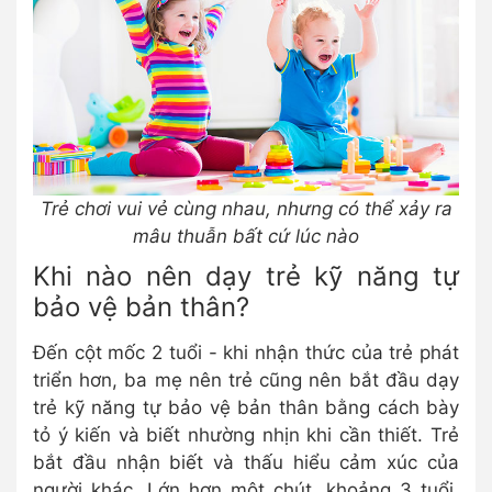
Trẻ chơi vui vẻ cùng nhau, nhưng có thể xảy ra
mâu thuẫn bất cứ lúc nào
Khi nào nên dạy trẻ kỹ năng tự
bảo vệ bản thân?
Đến cột mốc 2 tuổi - khi nhận thức của trẻ phát
triển hơn, ba mẹ nên trẻ cũng nên bắt đầu dạy
trẻ kỹ năng tự bảo vệ bản thân bằng cách bày
tỏ ý kiến và biết nhường nhịn khi cần thiết. Trẻ
bắt đầu nhận biết và thấu hiểu cảm xúc của
người khác. Lớn hơn một chút, khoảng 3 tuổi,