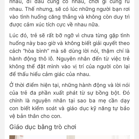
nhau, đi đâu cũng có nhau, chơi gì cũng rủ
nhau. Thế nhưng, sẽ có lúc những người bạn rơi
vào tình huống căng thẳng và không còn duy trì
được cảm xúc tích cực về nhau nữa.
Lúc đó, trẻ sẽ rất bỡ ngỡ vì chưa từng gặp tình
huống này bao giờ và không biết giải quyết theo
cách “hòa bình” mà sẽ dùng lời nói, thậm chí là
hành động thô lỗ. Nguyên nhân đến từ việc trẻ
không thể đặt mình vào vị trí của người còn lại
để thấu hiểu cảm giác của nhau.
Ở thời điểm hiện tại, những hành động và lời nói
của trẻ đa phần xuất phát từ sự bồng bột. Đó
chính là nguyên nhân tại sao ba mẹ cần dạy
con biết kiểm soát và giáo dục kỹ năng tự bảo
vệ bản thân cho con.
Giáo dục bằng trò chơi