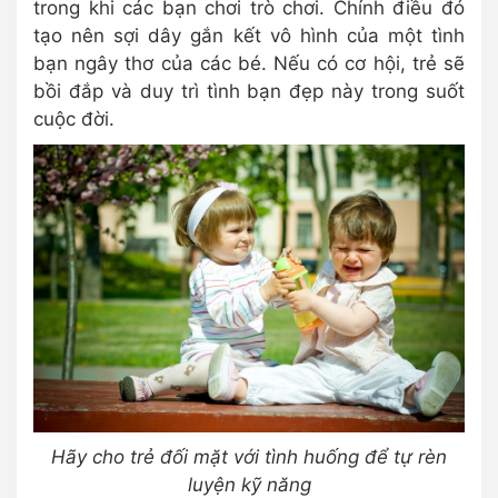
trong khi các bạn chơi trò chơi. Chính điều đó
tạo nên sợi dây gắn kết vô hình của một tình
bạn ngây thơ của các bé. Nếu có cơ hội, trẻ sẽ
bồi đắp và duy trì tình bạn đẹp này trong suốt
cuộc đời.
Hãy cho trẻ đối mặt với tình huống để tự rèn
luyện kỹ năng