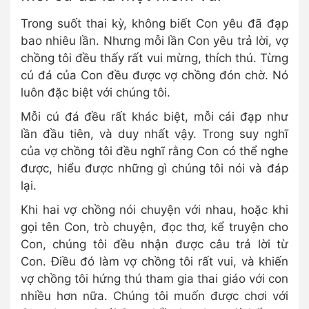
Trong suốt thai kỳ, không biết Con yêu đã đạp
bao nhiêu lần. Nhưng mỗi lần Con yêu trả lời, vợ
chồng tôi đều thấy rất vui mừng, thích thú. Từng
cú đá của Con đều được vợ chồng đón chờ. Nó
luôn đặc biệt với chúng tôi.
Mỗi cú đá đều rất khác biệt, mỗi cái đạp như
lần đầu tiên, và duy nhất vậy. Trong suy nghĩ
của vợ chồng tôi đều nghĩ rằng Con có thể nghe
được, hiểu được những gì chúng tôi nói và đáp
lại.
Khi hai vợ chồng nói chuyện với nhau, hoặc khi
gọi tên Con, trò chuyện, đọc thơ, kể truyện cho
Con, chúng tôi đều nhận được câu trả lời từ
Con. Điều đó làm vợ chồng tôi rất vui, và khiến
vợ chồng tôi hứng thú tham gia thai giáo với con
nhiều hơn nữa. Chúng tôi muốn được chơi với