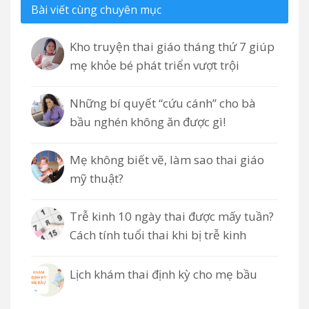
Bài viết cùng chuyên mục
Kho truyện thai giáo tháng thứ 7 giúp
mẹ khỏe bé phát triển vượt trội
Những bí quyết “cứu cánh” cho bà
bầu nghén không ăn được gì!
Mẹ không biết vẽ, làm sao thai giáo
mỹ thuật?
Trễ kinh 10 ngày thai được mấy tuần?
Cách tính tuổi thai khi bị trễ kinh
Lịch khám thai định kỳ cho mẹ bầu