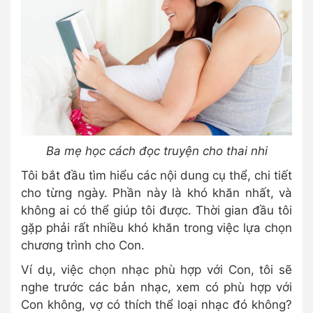
Ba mẹ học cách đọc truyện cho thai nhi
Tôi bắt đầu tìm hiểu các nội dung cụ thể, chi tiết
cho từng ngày. Phần này là khó khăn nhất, và
không ai có thể giúp tôi được. Thời gian đầu tôi
gặp phải rất nhiều khó khăn trong việc lựa chọn
chương trình cho Con.
Ví dụ, việc chọn nhạc phù hợp với Con, tôi sẽ
nghe trước các bản nhạc, xem có phù hợp với
Con không, vợ có thích thể loại nhạc đó không?