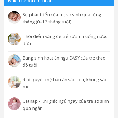
Nhiều người đọc nhất
Sự phát triển của trẻ sơ sinh qua từng
tháng (0–12 tháng tuổi)
Thời điểm vàng để trẻ sơ sinh uống nước
dừa
Bảng sinh hoạt ăn ngủ EASY của trẻ theo
độ tuổi
9 bí quyết mẹ bầu ăn vào con, không vào
mẹ
Catnap - Khi giấc ngủ ngày của trẻ sơ sinh
quá ngắn