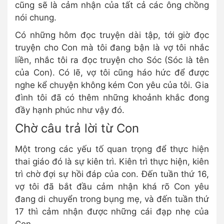
cũng sẽ là cảm nhận của tất cả các ông chồng
nói chung.
Có những hôm đọc truyện dài tập, tới giờ đọc
truyện cho Con mà tôi đang bận là vợ tôi nhắc
liền, nhắc tôi ra đọc truyện cho Sóc (Sóc là tên
của Con). Có lẽ, vợ tôi cũng háo hức để được
nghe kể chuyện không kém Con yêu của tôi. Gia
đình tôi đã có thêm những khoảnh khắc đong
đầy hạnh phúc như vậy đó.
Chờ câu trả lời từ Con
Một trong các yếu tố quan trọng để thực hiện
thai giáo đó là sự kiên trì. Kiên trì thực hiện, kiên
trì chờ đợi sự hồi đáp của con. Đến tuần thứ 16,
vợ tôi đã bắt đầu cảm nhận khá rõ Con yêu
đang di chuyển trong bụng mẹ, và đến tuần thứ
17 thì cảm nhận được những cái đạp nhẹ của