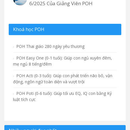
6/2025 Của Giảng Viên POH
Khoá học POH
POH Thai giáo 280 ngày yêu thương
POH Easy One (0-1 tuổi): Giúp con ngủ xuyên đêm,
mẹ ngủ 8 tiếng/đêm
POH Acti (0-3 tuổi): Giúp con phát triển não bô, vận
động, ngôn ngữ toàn diện và vượt trội
POH Poti (0-6 tuổi): Giúp tối ưu EQ, IQ con bằng Kỷ
luật tích cực