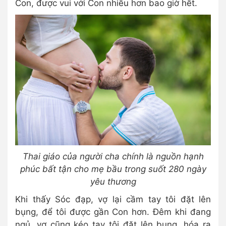
Con, được vui với Con nhiều hơn bao giờ hết.
Thai giáo của người cha chính là nguồn hạnh
phúc bất tận cho mẹ bầu trong suốt 280 ngày
yêu thương
Khi thấy Sóc đạp, vợ lại cầm tay tôi đặt lên
bụng, để tôi được gần Con hơn. Đêm khi đang
ngủ, vợ cũng kéo tay tôi đặt lên bụng, hóa ra