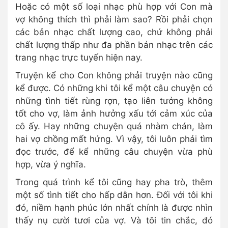
Hoặc có một số loại nhạc phù hợp với Con mà
vợ không thích thì phải làm sao? Rồi phải chọn
các bản nhạc chất lượng cao, chứ không phải
chất lượng thấp như đa phần bản nhạc trên các
trang nhạc trực tuyến hiện nay.
Truyện kể cho Con không phải truyện nào cũng
kể được. Có những khi tôi kể một câu chuyện có
những tình tiết rùng rợn, tạo liên tưởng không
tốt cho vợ, làm ảnh hưởng xấu tới cảm xúc của
cô ấy. Hay những chuyện quá nhàm chán, làm
hai vợ chồng mất hứng. Vì vậy, tôi luôn phải tìm
đọc trước, để kể những câu chuyện vừa phù
hợp, vừa ý nghĩa.
Trong quá trình kể tôi cũng hay pha trò, thêm
một số tình tiết cho hấp dẫn hơn. Đối với tôi khi
đó, niềm hạnh phúc lớn nhất chính là được nhìn
thấy nụ cười tươi của vợ. Và tôi tin chắc, đó