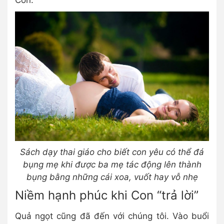
Con.
Sách dạy thai giáo cho biết con yêu có thể đá
bụng mẹ khi được ba mẹ tác động lên thành
bụng bằng những cái xoa, vuốt hay vỗ nhẹ
Niềm hạnh phúc khi Con “trả lời”
Quả ngọt cũng đã đến với chúng tôi. Vào buổi