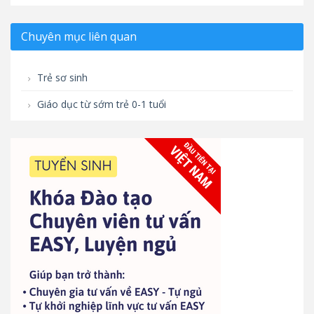
Chuyên mục liên quan
Trẻ sơ sinh
Giáo dục từ sớm trẻ 0-1 tuổi