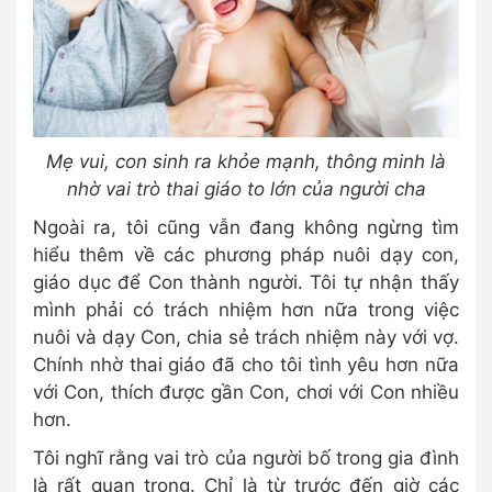
Mẹ vui, con sinh ra khỏe mạnh, thông minh là
nhờ vai trò thai giáo to lớn của người cha
Ngoài ra, tôi cũng vẫn đang không ngừng tìm
hiểu thêm về các phương pháp nuôi dạy con,
giáo dục để Con thành người. Tôi tự nhận thấy
mình phải có trách nhiệm hơn nữa trong việc
nuôi và dạy Con, chia sẻ trách nhiệm này với vợ.
Chính nhờ thai giáo đã cho tôi tình yêu hơn nữa
với Con, thích được gần Con, chơi với Con nhiều
hơn.
Tôi nghĩ rằng vai trò của người bố trong gia đình
là rất quan trọng. Chỉ là từ trước đến giờ các