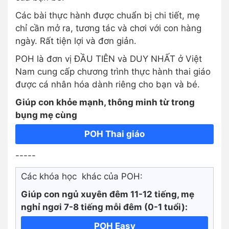
Các bài thực hành được chuẩn bị chi tiết, mẹ
chỉ cần mở ra, tương tác và chơi với con hàng
ngày. Rất tiện lợi và đơn giản.
POH là đơn vị ĐẦU TIÊN và DUY NHẤT ở Việt
Nam cung cấp chương trình thực hành thai giáo
được cá nhân hóa dành riêng cho bạn và bé.
Giúp con khỏe mạnh, thông minh từ trong
bụng mẹ cùng
POH Thai giáo
-----
Các khóa học khác của POH:
Giúp con ngủ xuyên đêm 11-12 tiếng, mẹ
nghỉ ngơi 7-8 tiếng mỗi đêm (0-1 tuổi):
POH Easy