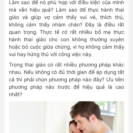
Làm sao để nó phù hợp với điều kiện của mình
mà vẫn hiệu quả? Làm sao để thực hành thai
giáo và giúp vợ cảm thấy vui vẻ, thích thú,
không cảm thấy nhàm chán? Đây là điều rất
quan trọng. Thực tế có rất nhiều bố mẹ thực
hành thai giáo cho con không thường xuyên
hoặc bỏ cuộc giữa chừng, vì họ không cảm thấy
vui hay hứng thú với công việc này.
Trong thai giáo có rất nhiều phương pháp khác
nhau. Nếu không có đủ thời gian để áp dụng tất
cả thì phải chọn phương pháp nào đây? Ưu tiên
phương pháp nào trước để hiệu quả là cao
nhất?