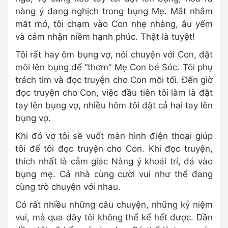
nàng ý đang nghịch trong bụng Mẹ. Mắt nhắm
mắt mở, tôi chạm vào Con nhẹ nhàng, âu yếm
và cảm nhận niềm hạnh phúc. Thật là tuyệt!
Tôi rất hay ôm bụng vợ, nói chuyện với Con, đặt
môi lên bụng để “thơm” Mẹ Con bé Sóc. Tôi phụ
trách tìm và đọc truyện cho Con mỗi tối. Đến giờ
đọc truyện cho Con, việc đầu tiên tôi làm là đặt
tay lên bụng vợ, nhiều hôm tôi đặt cả hai tay lên
bụng vợ.
Khi đó vợ tôi sẽ vuốt màn hình điện thoại giúp
tôi để tôi đọc truyện cho Con. Khi đọc truyện,
thích nhất là cảm giác Nàng ý khoái trí, đá vào
bụng mẹ. Cả nhà cùng cười vui như thể đang
cùng trò chuyện với nhau.
Có rất nhiều những câu chuyện, những kỷ niệm
vui, mà qua đây tôi không thể kể hết được. Dần