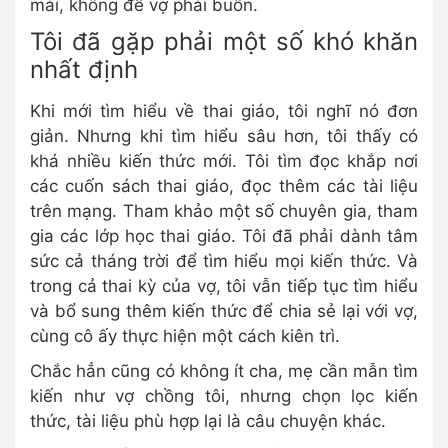
mái, không để vợ phải buồn.
Tôi đã gặp phải một số khó khăn
nhất định
Khi mới tìm hiểu về thai giáo, tôi nghĩ nó đơn
giản. Nhưng khi tìm hiểu sâu hơn, tôi thấy có
khá nhiều kiến thức mới. Tôi tìm đọc khắp nơi
các cuốn sách thai giáo, đọc thêm các tài liệu
trên mạng. Tham khảo một số chuyên gia, tham
gia các lớp học thai giáo. Tôi đã phải dành tâm
sức cả tháng trời để tìm hiểu mọi kiến thức. Và
trong cả thai kỳ của vợ, tôi vẫn tiếp tục tìm hiểu
và bổ sung thêm kiến thức để chia sẻ lại với vợ,
cùng cô ấy thực hiện một cách kiên trì.
Chắc hẳn cũng có không ít cha, mẹ cần mẫn tìm
kiến như vợ chồng tôi, nhưng chọn lọc kiến
thức, tài liệu phù hợp lại là câu chuyện khác.