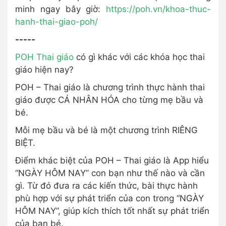
minh ngay bây giờ:
https://poh.vn/khoa-thuc-
hanh-thai-giao-poh/
-----
POH Thai giáo
có gì khác với các khóa học thai
giáo hiện nay?
POH – Thai giáo là chương trình thực hành thai
giáo được CÁ NHÂN HÓA cho từng mẹ bầu và
bé.
Mỗi mẹ bầu và bé là một chương trình RIÊNG
BIỆT.
Điểm khác biệt của POH – Thai giáo là App hiểu
“NGÀY HÔM NAY” con bạn như thế nào và cần
gì. Từ đó đưa ra các kiến thức, bài thực hành
phù hợp với sự phát triển của con trong “NGÀY
HÔM NAY”, giúp kích thích tốt nhất sự phát triển
của bạn bé.