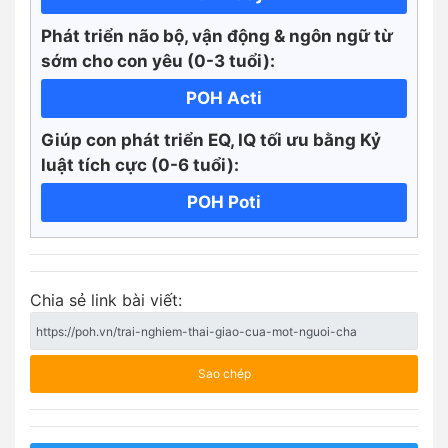
Phát triển não bộ, vận động & ngôn ngữ từ
sớm cho con yêu (0-3 tuổi):
POH Acti
Giúp con phát triển EQ, IQ tối ưu bằng Kỷ
luật tích cực
(0-6 tuổi):
POH Poti
Chia sẻ link bài viết:
Sao chép