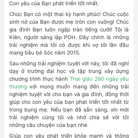
Con yêu của Bạn phát triển tốt nhất.
Chúc Bạn có một thai kỳ hạnh phúc! Chúc cuộc
sinh nở của Bạn được mẹ tròn con vuông! Chúc
gia đình Bạn luôn ngập tràn tiếng cười! Tôi là
Kiên, người sáng lập POH. Đây chính là những
trải nghiệm mà tôi có được khi vợ tôi lần đầu
mang bầu bé Sóc năm 2015.
Sau những trải nghiệm tuyệt vời này, tôi đã nghỉ
dạy ở trường đại học và tập trung xây dựng
chương trình thực hành
Thai giáo 280 ngày yêu
thương
với mong muốn mang đến những trải
nghiệm tuyệt vời cho bạn và gia đình, đồng thời
giúp cho con yêu của bạn phát triển tốt nhất từ
trong bụng mẹ. Nếu bạn đã sẵn sàng, xin mời
trải nghiệm cùng tôi và nhớ chia sẻ với tôi
những câu chuyện của bạn nhé.
Giúp con yêu phát triển khỏe mạnh và thông