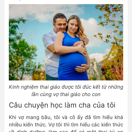
Kinh nghiệm thai giáo được tôi đúc kết từ những
lần cùng vợ thai giáo cho con
Câu chuyện học làm cha của tôi
Khi vợ mang bầu, tôi và cô ấy đã tìm hiểu khá
nhiều kiến thức. Vợ tôi thì tìm hiểu các kiến thức
về dinh dưỡng, làm sao để có một thai kỳ an