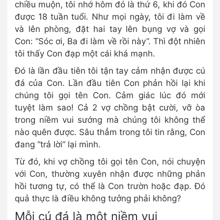
chiều muộn, tôi nhớ hôm đó là thứ 6, khi đó Con
được 18 tuần tuổi. Như mọi ngày, tôi đi làm về
và lên phòng, đặt hai tay lên bụng vợ và gọi
Con: “Sóc ơi, Ba đi làm về rồi này”. Thì đột nhiên
tôi thấy Con đạp một cái khá mạnh.
Đó là lần đầu tiên tôi tận tay cảm nhận được cú
đá của Con. Lần đầu tiên Con phản hồi lại khi
chúng tôi gọi tên Con. Cảm giác lúc đó mới
tuyệt làm sao! Cả 2 vợ chồng bật cười, vỡ òa
trong niềm vui sướng mà chúng tôi không thể
nào quên được. Sâu thẳm trong tôi tin rằng, Con
đang “trả lời” lại mình.
Từ đó, khi vợ chồng tôi gọi tên Con, nói chuyện
với Con, thường xuyên nhận được những phản
hồi tương tự, có thể là Con trườn hoặc đạp. Đó
quả thực là điều không tưởng phải không?
Mỗi cú đá là một niềm vui