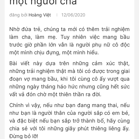
một người cha
đăng bởi
Hoàng Việt
12/06/2020
Nhờ đứa trẻ, chúng ta mới có thêm trải nghiệm
làm cha, làm mẹ. Tuy nhiên việc mang bầu
trước giờ phần lớn vẫn là người phụ nữ cô độc
một mình chịu đựng, một mình hiểu.
Bài viết này dựa trên những cảm xúc thật,
những trải nghiệm thật mà tôi có được trong giai
đoạn vợ mang bầu, khi tôi cùng cô ấy vượt qua
những ngày tháng háo hức nhưng cũng hết sức
vất vả đón chờ một thiên thần ra đời.
Chính vì vậy, nếu như bạn đang mang thai, nếu
như bạn là người thân của người sắp có em bé,
và đặc biệt nếu bạn sắp trở thành bố, hãy cùng
chia sẻ với tôi những giây phút thiêng liêng ấy.
Đừng bỏ lỡ!