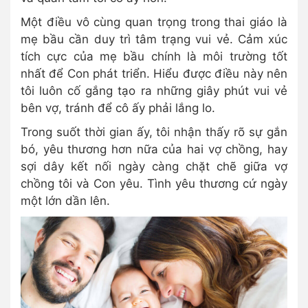
Một điều vô cùng quan trọng trong thai giáo là
mẹ bầu cần duy trì tâm trạng vui vẻ. Cảm xúc
tích cực của mẹ bầu chính là môi trường tốt
nhất để Con phát triển. Hiểu được điều này nên
tôi luôn cố gắng tạo ra những giây phút vui vẻ
bên vợ, tránh để cô ấy phải lắng lo.
Trong suốt thời gian ấy, tôi nhận thấy rõ sự gắn
bó, yêu thương hơn nữa của hai vợ chồng, hay
sợi dây kết nối ngày càng chặt chẽ giữa vợ
chồng tôi và Con yêu. Tình yêu thương cứ ngày
một lớn dần lên.