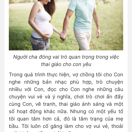
Người cha đóng vai trò quan trọng trong việc
thai giáo cho con yêu
Trong quá trình thực hiện, vợ chồng tôi cho Con
nghe những bản nhạc phù hợp, trò chuyện
nhiều với Con, đọc cho Con nghe những câu
chuyện vui vẻ và ý nghĩa, chơi trò chơi ấn đẩy
cùng Con, vẽ tranh, thai giáo ánh sáng và một
số hoạt động khác nữa. Nhưng có một yếu tố
tôi quan tâm hơn cả, đó là tâm trạng của mẹ
bầu. Tôi luôn cố gắng làm cho vợ vui vẻ, thoải