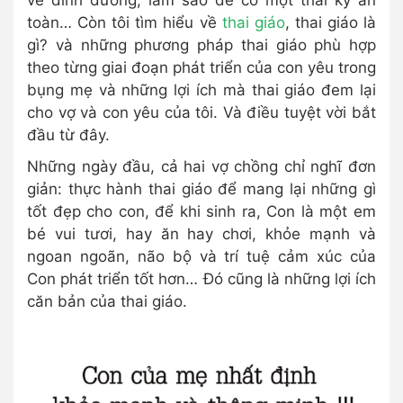
toàn… Còn tôi tìm hiểu về
thai giáo
, thai giáo là
gì? và những phương pháp thai giáo phù hợp
theo từng giai đoạn phát triển của con yêu trong
bụng mẹ và những lợi ích mà thai giáo đem lại
cho vợ và con yêu của tôi. Và điều tuyệt vời bắt
đầu từ đây.
Những ngày đầu, cả hai vợ chồng chỉ nghĩ đơn
giản: thực hành thai giáo để mang lại những gì
tốt đẹp cho con, để khi sinh ra, Con là một em
bé vui tươi, hay ăn hay chơi, khỏe mạnh và
ngoan ngoãn, não bộ và trí tuệ cảm xúc của
Con phát triển tốt hơn… Đó cũng là những lợi ích
căn bản của thai giáo.