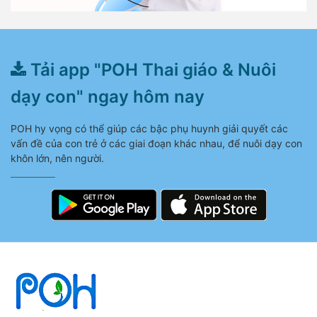
Tải app "POH Thai giáo & Nuôi
dạy con" ngay hôm nay
POH hy vọng có thể giúp các bậc phụ huynh giải quyết các
vấn đề của con trẻ ở các giai đoạn khác nhau, để nuôi dạy con
khôn lớn, nên người.