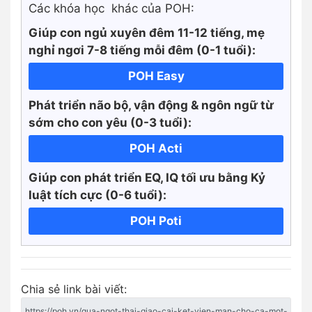
Các khóa học khác của POH:
Giúp con ngủ xuyên đêm 11-12 tiếng, mẹ
nghỉ ngơi 7-8 tiếng mỗi đêm (0-1 tuổi):
POH Easy
Phát triển não bộ, vận động & ngôn ngữ từ
sớm cho con yêu (0-3 tuổi):
POH Acti
Giúp con phát triển EQ, IQ tối ưu bằng Kỷ
luật tích cực
(0-6 tuổi):
POH Poti
Chia sẻ link bài viết: