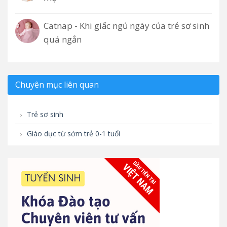
Catnap - Khi giấc ngủ ngày của trẻ sơ sinh
quá ngắn
Chuyên mục liên quan
Trẻ sơ sinh
Giáo dục từ sớm trẻ 0-1 tuổi