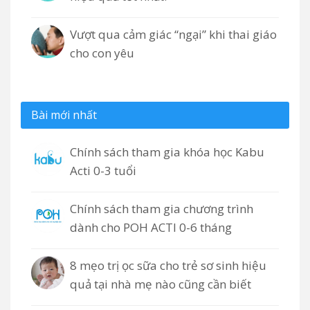
Vượt qua cảm giác “ngại” khi thai giáo
cho con yêu
Bài mới nhất
Chính sách tham gia khóa học Kabu
Acti 0-3 tuổi
Chính sách tham gia chương trình
dành cho POH ACTI 0-6 tháng
8 mẹo trị ọc sữa cho trẻ sơ sinh hiệu
quả tại nhà mẹ nào cũng cần biết