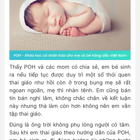
Thấy POH và các mom có chia sẻ, em bé sinh
ra nếu tiếp tục được duy trì một số thói quen
thai giáo như hồi còn ở trong bụng mẹ sẽ rất
ngoan ngoãn, mẹ thì nhàn tênh. Em cũng bán
tín bán nghi lắm, không chắc chắn về kết luận
này nhưng thà làm còn hơn không nên em vẫn
tập thai giáo.
Đúng là ông trời không phụ lòng người có tâm.
Sau khi em thai giáo theo hướng dẫn của POH,