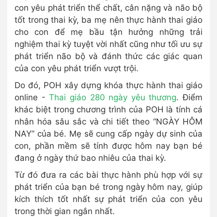
con yêu phát triển thể chất, cân nặng và não bộ
tốt trong thai kỳ, ba mẹ nên thực hành thai giáo
cho con để mẹ bầu tận hưởng những trải
nghiệm thai kỳ tuyệt vời nhất cũng như tối ưu sự
phát triển não bộ và đánh thức các giác quan
của con yêu phát triển vượt trội.
Do đó, POH xây dựng khóa thực hành thai giáo
online -
Thai giáo 280 ngày yêu thương
. Điểm
khác biệt trong chương trình của POH là tính cá
nhân hóa sâu sắc và chi tiết theo “NGÀY HÔM
NAY” của bé. Mẹ sẽ cung cấp ngày dự sinh của
con, phần mềm sẽ tính được hôm nay bạn bé
đang ở ngày thứ bao nhiêu của thai kỳ.
Từ đó đưa ra các bài thực hành phù hợp với sự
phát triển của bạn bé trong ngày hôm nay, giúp
kích thích tốt nhất sự phát triển của con yêu
trong thời gian ngắn nhất.