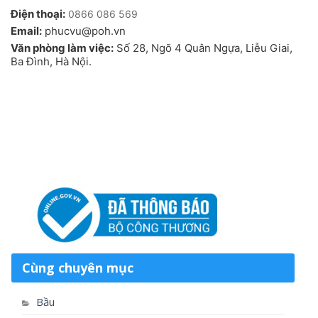
Điện thoại:
0866 086 569
Email:
phucvu@poh.vn
Văn phòng làm việc:
Số 28, Ngõ 4 Quân Ngựa, Liễu Giai,
Ba Đình, Hà Nội.
Cùng chuyên mục
Bầu