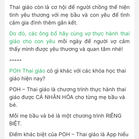
Thai giáo còn là cơ hội để người chồng thể hiện
tình yêu thương với mẹ bầu và con yêu để tình
cảm gia đình thêm gắn kết.
Do đó,
các ông bố hãy cùng vợ thực hành thai
giáo cho con yêu
mỗi ngày để người vợ cảm
thấy mình được yêu thương và quan tâm nhé!
-----
POH Thai giáo
có gì khác với các khóa học thai
giáo hiện nay?
POH – Thai giáo là chương trình thực hành thai
giáo được CÁ NHÂN HÓA cho từng mẹ bầu và
bé.
Mỗi mẹ bầu và bé là một chương trình RIÊNG
BIỆT.
Điểm khác biệt của POH – Thai giáo là App hiểu