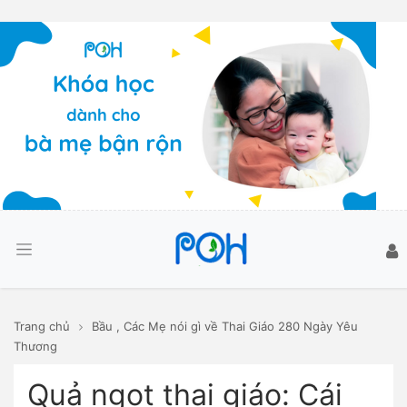
Trang chủ
Bầu
,
Các Mẹ nói gì về Thai Giáo 280 Ngày Yêu
Thương
Quả ngọt thai giáo: Cái