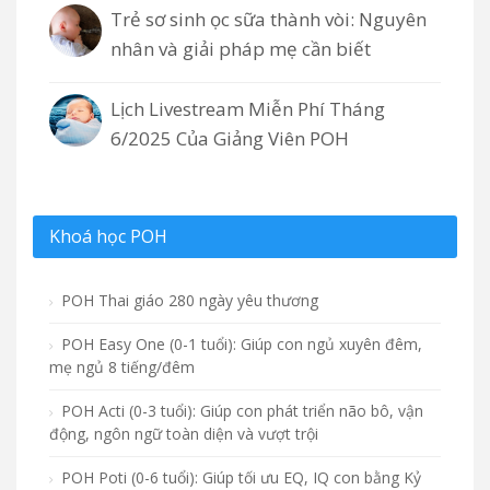
Trẻ sơ sinh ọc sữa thành vòi: Nguyên
nhân và giải pháp mẹ cần biết
Lịch Livestream Miễn Phí Tháng
6/2025 Của Giảng Viên POH
Khoá học POH
POH Thai giáo 280 ngày yêu thương
POH Easy One (0-1 tuổi): Giúp con ngủ xuyên đêm,
mẹ ngủ 8 tiếng/đêm
POH Acti (0-3 tuổi): Giúp con phát triển não bô, vận
động, ngôn ngữ toàn diện và vượt trội
POH Poti (0-6 tuổi): Giúp tối ưu EQ, IQ con bằng Kỷ