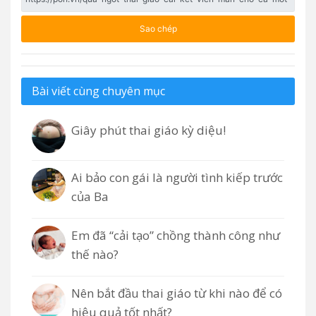
Sao chép
Bài viết cùng chuyên mục
Giây phút thai giáo kỳ diệu!
Ai bảo con gái là người tình kiếp trước
của Ba
Em đã “cải tạo” chồng thành công như
thế nào?
Nên bắt đầu thai giáo từ khi nào để có
hiệu quả tốt nhất?