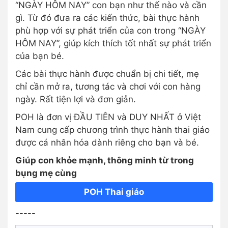
“NGÀY HÔM NAY” con bạn như thế nào và cần
gì. Từ đó đưa ra các kiến thức, bài thực hành
phù hợp với sự phát triển của con trong “NGÀY
HÔM NAY”, giúp kích thích tốt nhất sự phát triển
của bạn bé.
Các bài thực hành được chuẩn bị chi tiết, mẹ
chỉ cần mở ra, tương tác và chơi với con hàng
ngày. Rất tiện lợi và đơn giản.
POH là đơn vị ĐẦU TIÊN và DUY NHẤT ở Việt
Nam cung cấp chương trình thực hành thai giáo
được cá nhân hóa dành riêng cho bạn và bé.
Giúp con khỏe mạnh, thông minh từ trong
bụng mẹ cùng
POH Thai giáo
-----