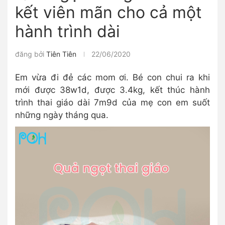
kết viên mãn cho cả một
hành trình dài
đăng bởi
Tiên Tiên
22/06/2020
Em vừa đi đẻ các mom ơi. Bé con chui ra khi
mới được 38w1d, được 3.4kg, kết thúc hành
trình thai giáo dài 7m9d của mẹ con em suốt
những ngày tháng qua.