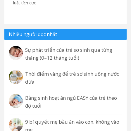
luật tích cực
Nhiều người đọc nhất
Sự phát triển của trẻ sơ sinh qua từng
tháng (0–12 tháng tuổi)
Thời điểm vàng để trẻ sơ sinh uống nước
dừa
Bảng sinh hoạt ăn ngủ EASY của trẻ theo
độ tuổi
9 bí quyết mẹ bầu ăn vào con, không vào
mẹ