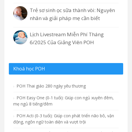
Trẻ sơ sinh ọc sữa thành vòi: Nguyên
nhân và giải pháp mẹ cần biết
Lịch Livestream Miễn Phí Tháng
6/2025 Của Giảng Viên POH
Khoá học POH
POH Thai giáo 280 ngày yêu thương
POH Easy One (0-1 tuổi): Giúp con ngủ xuyên đêm,
mẹ ngủ 8 tiếng/đêm
POH Acti (0-3 tuổi): Giúp con phát triển não bô, vận
động, ngôn ngữ toàn diện và vượt trội