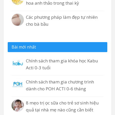
hoa anh thảo trong thai kỳ
Các phương pháp làm đẹp tự nhiên
cho bà bầu
Bài mới nhất
Chính sách tham gia khóa học Kabu
Acti 0-3 tuổi
Chính sách tham gia chương trình
dành cho POH ACTI 0-6 tháng
8 mẹo trị ọc sữa cho trẻ sơ sinh hiệu
quả tại nhà mẹ nào cũng cần biết