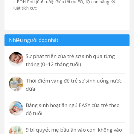
POH Poti (0-6 tuổi): Giúp tối ưu EQ, IQ con bằng Kỷ
luật tích cực
Nhiều người đọc nhất
Sự phát triển của trẻ sơ sinh qua từng
tháng (0–12 tháng tuổi)
Thời điểm vàng để trẻ sơ sinh uống nước
dừa
Bảng sinh hoạt ăn ngủ EASY của trẻ theo
độ tuổi
9 bí quyết mẹ bầu ăn vào con, không vào