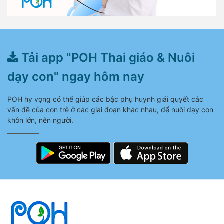
Tải app "POH Thai giáo & Nuôi
dạy con" ngay hôm nay
POH hy vọng có thể giúp các bậc phụ huynh giải quyết các
vấn đề của con trẻ ở các giai đoạn khác nhau, để nuôi dạy con
khôn lớn, nên người.