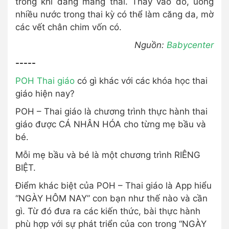
trong khi đang mang thai. Thay vào đó, uống
nhiều nước trong thai kỳ có thể làm căng da, mờ
các vết chân chim vốn có.
Nguồn:
Babycenter
-----
POH Thai giáo
có gì khác với các khóa học thai
giáo hiện nay?
POH – Thai giáo là chương trình thực hành thai
giáo được CÁ NHÂN HÓA cho từng mẹ bầu và
bé.
Mỗi mẹ bầu và bé là một chương trình RIÊNG
BIỆT.
Điểm khác biệt của POH – Thai giáo là App hiểu
“NGÀY HÔM NAY” con bạn như thế nào và cần
gì. Từ đó đưa ra các kiến thức, bài thực hành
phù hợp với sự phát triển của con trong “NGÀY