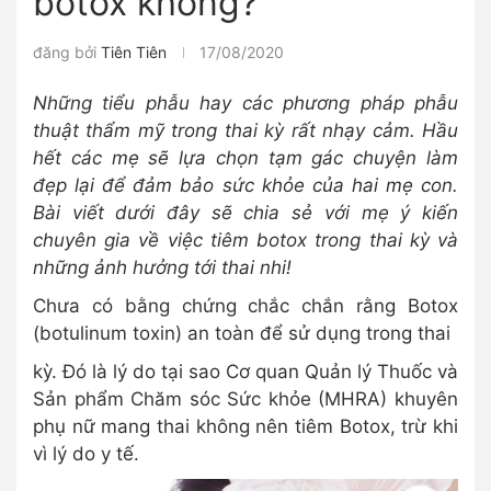
botox không?
đăng bởi
Tiên Tiên
17/08/2020
Những tiểu phẫu hay các phương pháp phẫu
thuật thẩm mỹ trong thai kỳ rất nhạy cảm. Hầu
hết các mẹ sẽ lựa chọn tạm gác chuyện làm
đẹp lại để đảm bảo sức khỏe của hai mẹ con.
Bài viết dưới đây sẽ chia sẻ với mẹ ý kiến
chuyên gia về việc tiêm botox trong thai kỳ và
những ảnh hưởng tới thai nhi!
Chưa có bằng chứng chắc chắn rằng Botox
(botulinum toxin) an toàn để sử dụng trong thai
kỳ. Đó là lý do tại sao Cơ quan Quản lý Thuốc và
Sản phẩm Chăm sóc Sức khỏe (MHRA) khuyên
phụ nữ mang thai không nên tiêm Botox, trừ khi
vì lý do y tế.