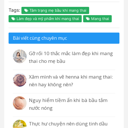
Tags:
Tâm trạng mẹ bầu khi mang thai
Làm đẹp và mỹ phẩm khi mang thai
Mang thai
Bài viết cùng chuyên mục
Gỡ rối 10 thắc mắc làm đẹp khi mang
thai cho mẹ bầu
Xăm mình và vẽ henna khi mang thai:
nên hay không nên?
Nguy hiểm tiềm ẩn khi bà bầu tắm
nước nóng
Thực hư chuyện nên dùng tinh dầu