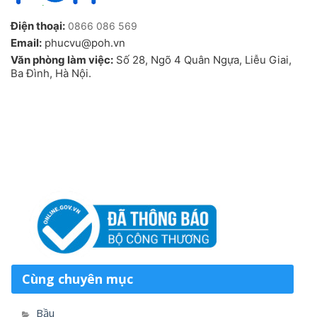
Điện thoại:
0866 086 569
Email:
phucvu@poh.vn
Văn phòng làm việc:
Số 28, Ngõ 4 Quân Ngựa, Liễu Giai,
Ba Đình, Hà Nội.
Cùng chuyên mục
Bầu