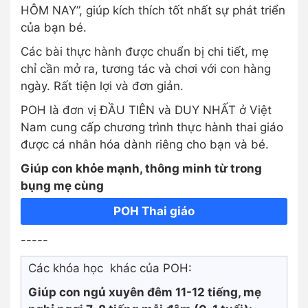
HÔM NAY”, giúp kích thích tốt nhất sự phát triển
của bạn bé.
Các bài thực hành được chuẩn bị chi tiết, mẹ
chỉ cần mở ra, tương tác và chơi với con hàng
ngày. Rất tiện lợi và đơn giản.
POH là đơn vị ĐẦU TIÊN và DUY NHẤT ở Việt
Nam cung cấp chương trình thực hành thai giáo
được cá nhân hóa dành riêng cho bạn và bé.
Giúp con khỏe mạnh, thông minh từ trong
bụng mẹ cùng
POH Thai giáo
-----
Các khóa học khác của POH:
Giúp con ngủ xuyên đêm 11-12 tiếng, mẹ