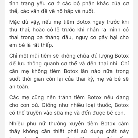
tình trạng yếu cơ ở các bộ phận khác của cơ
thể, các vấn đề về hô hấp và nuốt.
Mặc dù vậy, nếu mẹ tiêm Botox ngay trước khi
thụ thai, hoặc có lẽ trước khi nhận ra mình có
thai trong ba tháng đầu, nguy cơ gây hại cho
em bé là rất thấp.
Chỉ một mũi tiêm sẽ không chứa đủ lượng Botox
để lưu thông quanh cơ thể và đến thai nhi. Chỉ
cần mẹ không tiêm Botox lần nào nữa trong
suốt thời gian còn lại của thai kỳ, mẹ và bé sẽ
an toàn.
Các mẹ cũng nên tránh tiêm Botox nếu đang
cho con bú. Giống như nhiều loại thuốc, Botox
có thể truyền vào sữa mẹ và đến được bé con.
Nhiều phụ nữ thường xuyên tiêm Botox cảm
thấy không cần thiết phải sử dụng chất này