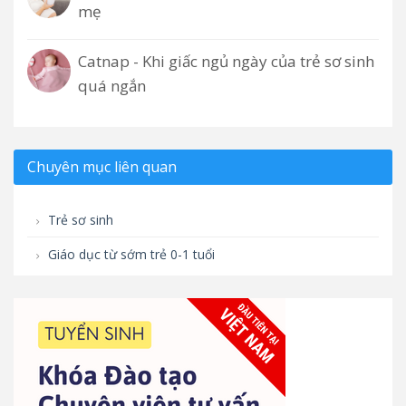
mẹ
Catnap - Khi giấc ngủ ngày của trẻ sơ sinh
quá ngắn
Chuyên mục liên quan
Trẻ sơ sinh
Giáo dục từ sớm trẻ 0-1 tuổi