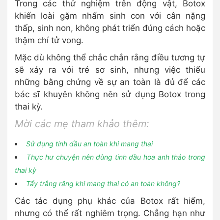
Trong các thử nghiệm trên động vật, Botox
khiến loài gặm nhấm sinh con với cân nặng
thấp, sinh non, không phát triển đúng cách hoặc
thậm chí tử vong.
Mặc dù không thể chắc chắn rằng điều tương tự
sẽ xảy ra với trẻ sơ sinh, nhưng việc thiếu
những bằng chứng về sự an toàn là đủ để các
bác sĩ khuyên không nên sử dụng Botox trong
thai kỳ.
Mời các mẹ tham khảo thêm:
Sử dụng tinh dầu an toàn khi mang thai
Thực hư chuyện nên dùng tinh dầu hoa anh thảo trong
thai kỳ
Tẩy trắng răng khi mang thai có an toàn không?
Các tác dụng phụ khác của Botox rất hiếm,
nhưng có thể rất nghiêm trọng. Chẳng hạn như