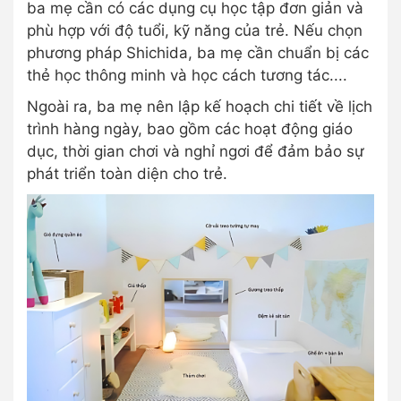
ba mẹ cần có các dụng cụ học tập đơn giản và
phù hợp với độ tuổi, kỹ năng của trẻ. Nếu chọn
phương pháp Shichida, ba mẹ cần chuẩn bị các
thẻ học thông minh và học cách tương tác....
Ngoài ra, ba mẹ nên lập kế hoạch chi tiết về lịch
trình hàng ngày, bao gồm các hoạt động giáo
dục, thời gian chơi và nghỉ ngơi để đảm bảo sự
phát triển toàn diện cho trẻ.