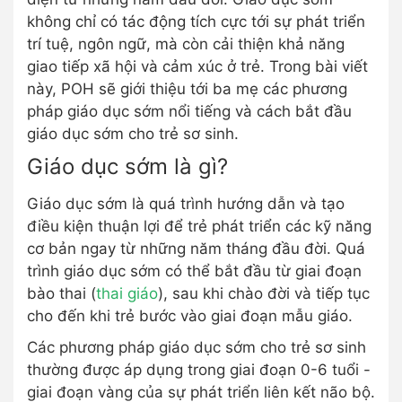
không chỉ có tác động tích cực tới sự phát triển
trí tuệ, ngôn ngữ, mà còn cải thiện khả năng
giao tiếp xã hội và cảm xúc ở trẻ. Trong bài viết
này, POH sẽ giới thiệu tới ba mẹ các phương
pháp giáo dục sớm nổi tiếng và cách bắt đầu
giáo dục sớm cho trẻ sơ sinh.
Giáo dục sớm là gì?
Giáo dục sớm là quá trình hướng dẫn và tạo
điều kiện thuận lợi để trẻ phát triển các kỹ năng
cơ bản ngay từ những năm tháng đầu đời. Quá
trình giáo dục sớm có thể bắt đầu từ giai đoạn
bào thai (
thai giáo
), sau khi chào đời và tiếp tục
cho đến khi trẻ bước vào giai đoạn mẫu giáo.
Các phương pháp giáo dục sớm cho trẻ sơ sinh
thường được áp dụng trong giai đoạn 0-6 tuổi -
giai đoạn vàng của sự phát triển liên kết não bộ.