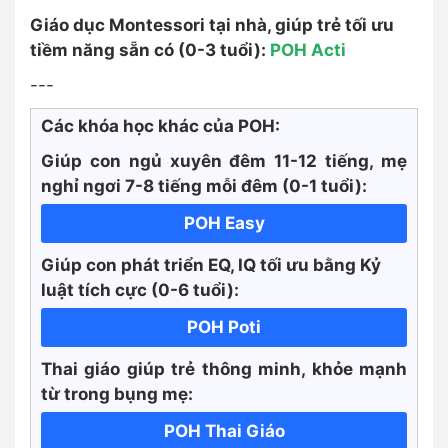
Giáo dục Montessori tại nhà, giúp trẻ tối ưu
tiềm năng sẵn có (0-3 tuổi):
POH Acti
---
Các khóa học khác của POH:
Giúp con ngủ xuyên đêm 11-12 tiếng, mẹ
nghỉ ngơi 7-8 tiếng mỗi đêm (0-1 tuổi):
POH Easy
Giúp con phát triển EQ, IQ tối ưu bằng Kỷ
luật tích cực
(0-6 tuổi):
POH Poti
Thai giáo giúp trẻ thông minh, khỏe mạnh
từ trong bụng mẹ:
POH Thai Giáo