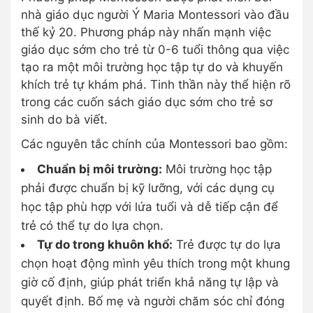
nhà giáo dục người Ý Maria Montessori vào đầu
thế kỷ 20. Phương pháp này nhấn mạnh việc
giáo dục sớm cho trẻ từ 0-6 tuổi thông qua việc
tạo ra một môi trường học tập tự do và khuyến
khích trẻ tự khám phá. Tinh thần này thể hiện rõ
trong các cuốn sách giáo dục sớm cho trẻ sơ
sinh do bà viết.
Các nguyên tắc chính của Montessori bao gồm:
Chuẩn bị môi trường:
Môi trường học tập
phải được chuẩn bị kỹ lưỡng, với các dụng cụ
học tập phù hợp với lứa tuổi và dễ tiếp cận để
trẻ có thể tự do lựa chọn.
Tự do trong khuôn khổ:
Trẻ được tự do lựa
chọn hoạt động mình yêu thích trong một khung
giờ cố định, giúp phát triển khả năng tự lập và
quyết định. Bố mẹ và người chăm sóc chỉ đóng