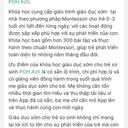
POH Acti
.
Khóa học cung cấp giáo trình giáo dục sớm tại
nhà theo phương pháp Montessori cho trẻ 0-3
tuổi chi tiết đến từng ngày, với các hoạt động
được sắp xếp phù hợp với sự phát triển của con.
Khóa học bao gồm hơn 300 bài tập và thực
hành theo chuẩn Montessori, giúp trẻ phát triển
toàn diện từ những năm tháng đầu đời.
Ưu điểm của khóa học giáo dục sớm cho trẻ sơ
sinh
POH Acti
là có sẵn lộ trình, chi phí hợp lý và
có giảng viên đồng hành trong suốt quá trình
mẹ giáo dục sớm cho bé. Mẹ không cần tốn
nhiều thời gian tìm hiểu và thu thập tài liệu vì
trên App đã có sẵn, ba mẹ chỉ cần mở App lên
và thực hành cùng con mỗi ngày.
Giáo dục sớm cho trẻ sơ sinh không chỉ mang
lại lợi ích to lớn cho sự phát triển của trẻ mà còn