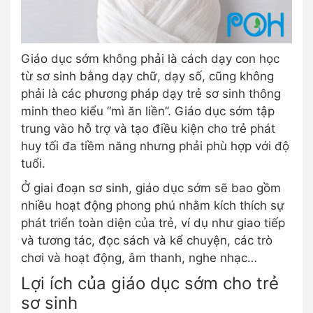
Giáo dục sớm không phải là cách dạy con học
từ sơ sinh bằng dạy chữ, dạy số, cũng không
phải là các phương pháp dạy trẻ sơ sinh thông
minh theo kiểu “mì ăn liền”. Giáo dục sớm tập
trung vào hỗ trợ và tạo điều kiện cho trẻ phát
huy tối đa tiềm năng nhưng phải phù hợp với độ
tuổi.
Ở giai đoạn sơ sinh, giáo dục sớm sẽ bao gồm
nhiều hoạt động phong phú nhằm kích thích sự
phát triển toàn diện của trẻ, ví dụ như giao tiếp
và tương tác, đọc sách và kể chuyện, các trò
chơi và hoạt động, âm thanh, nghe nhạc…
Lợi ích của giáo dục sớm cho trẻ
sơ sinh