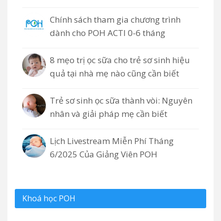
Chính sách tham gia chương trình
dành cho POH ACTI 0-6 tháng
8 mẹo trị ọc sữa cho trẻ sơ sinh hiệu
quả tại nhà mẹ nào cũng cần biết
Trẻ sơ sinh ọc sữa thành vòi: Nguyên
nhân và giải pháp mẹ cần biết
Lịch Livestream Miễn Phí Tháng
6/2025 Của Giảng Viên POH
Khoá học POH