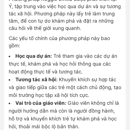
Ý, tập trung vào việc học qua dự án và sự tương
tác xã hội. Phương pháp này lấy trẻ làm trung
tâm, để con tự do khám phá và đặt ra những
câu hỏi về thế giới xung quanh.
Các yếu tố chính của phương pháp này bao
gồm:
Học qua dự án:
Trẻ tham gia vào các dự án
thực tế, khám phá và học hỏi thông qua các
hoạt động thực tế và tương tác.
Tương tác xã hội:
Khuyến khích sự hợp tác
và giao tiếp giữa các trẻ một cách chủ động, tạo
môi trường học tập xã hội tích cực.
Vai trò của giáo viên:
Giáo viên không chỉ là
người hướng dẫn mà còn là người đồng hành,
hỗ trợ và khuyến khích trẻ tự khám phá và học
hỏi, thoải mái bộc lộ bản thân.