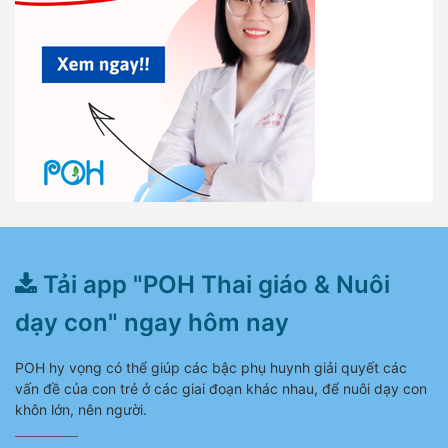
Tải app "POH Thai giáo & Nuôi
dạy con" ngay hôm nay
POH hy vọng có thể giúp các bậc phụ huynh giải quyết các
vấn đề của con trẻ ở các giai đoạn khác nhau, để nuôi dạy con
khôn lớn, nên người.