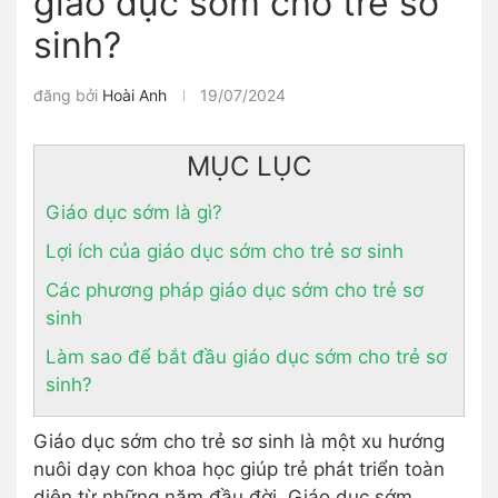
giáo dục sớm cho trẻ sơ
sinh?
đăng bởi
Hoài Anh
19/07/2024
MỤC LỤC
Giáo dục sớm là gì?
Lợi ích của giáo dục sớm cho trẻ sơ sinh
Các phương pháp giáo dục sớm cho trẻ sơ
sinh
Làm sao để bắt đầu giáo dục sớm cho trẻ sơ
sinh?
Giáo dục sớm cho trẻ sơ sinh là một xu hướng
nuôi dạy con khoa học giúp trẻ phát triển toàn
diện từ những năm đầu đời. Giáo dục sớm