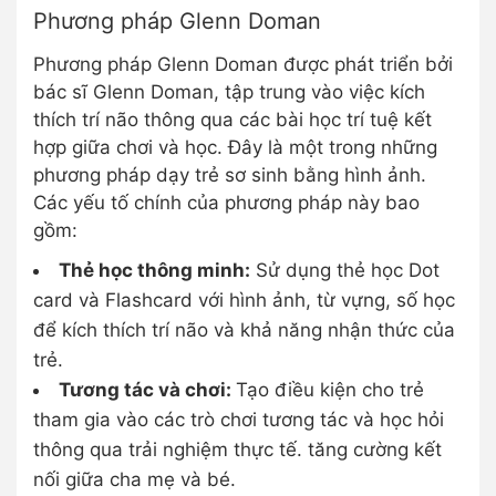
Phương pháp Glenn Doman
Phương pháp Glenn Doman được phát triển bởi
bác sĩ Glenn Doman, tập trung vào việc kích
thích trí não thông qua các bài học trí tuệ kết
hợp giữa chơi và học. Đây là một trong những
phương pháp dạy trẻ sơ sinh bằng hình ảnh.
Các yếu tố chính của phương pháp này bao
gồm:
Thẻ học thông minh:
Sử dụng thẻ học Dot
card và Flashcard với hình ảnh, từ vựng, số học
để kích thích trí não và khả năng nhận thức của
trẻ.
Tương tác và chơi:
Tạo điều kiện cho trẻ
tham gia vào các trò chơi tương tác và học hỏi
thông qua trải nghiệm thực tế. tăng cường kết
nối giữa cha mẹ và bé.