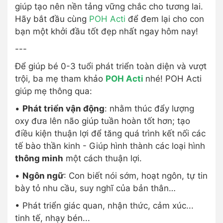
giúp tạo nên nền tảng vững chắc cho tương lai.
Hãy bắt đầu cùng
POH Acti
để đem lại cho con
bạn một khởi đầu tốt đẹp nhất ngay hôm nay!
---
Để giúp bé 0-3 tuổi phát triển toàn diện và vượt
trội, ba mẹ tham khảo
POH Acti
nhé! POH Acti
giúp mẹ thông qua:
•
Phát triển vận động
: nhằm thúc đẩy lượng
oxy đưa lên não giúp tuần hoàn tốt hơn; tạo
điều kiện thuận lợi để tăng quá trình kết nối các
tế bào thần kinh - Giúp hình thành các loại hình
thông minh
một cách thuận lợi.
•
Ngôn ngữ
: Con biết nói sớm, hoạt ngôn, tự tin
bày tỏ nhu cầu, suy nghĩ của bản thân…
• Phát triển giác quan, nhận thức, cảm xúc...
tinh tế, nhạy bén...