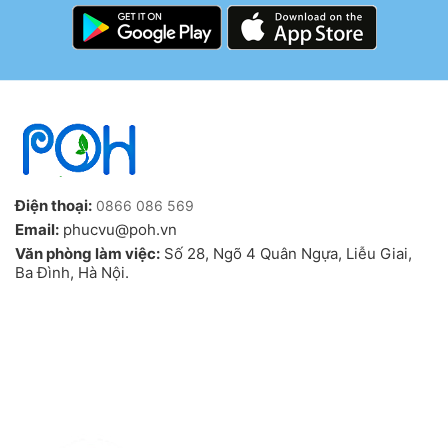
Điện thoại:
0866 086 569
Email:
phucvu@poh.vn
Văn phòng làm việc:
Số 28, Ngõ 4 Quân Ngựa, Liễu Giai,
Ba Đình, Hà Nội.