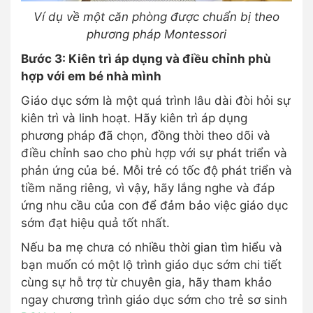
Ví dụ về một căn phòng được chuẩn bị theo
phương pháp Montessori
Bước 3: Kiên trì áp dụng và điều chỉnh phù
hợp với em bé nhà mình
Giáo dục sớm là một quá trình lâu dài đòi hỏi sự
kiên trì và linh hoạt. Hãy kiên trì áp dụng
phương pháp đã chọn, đồng thời theo dõi và
điều chỉnh sao cho phù hợp với sự phát triển và
phản ứng của bé. Mỗi trẻ có tốc độ phát triển và
tiềm năng riêng, vì vậy, hãy lắng nghe và đáp
ứng nhu cầu của con để đảm bảo việc giáo dục
sớm đạt hiệu quả tốt nhất.
Nếu ba mẹ chưa có nhiều thời gian tìm hiểu và
bạn muốn có một lộ trình giáo dục sớm chi tiết
cùng sự hỗ trợ từ chuyên gia, hãy tham khảo
ngay chương trình giáo dục sớm cho trẻ sơ sinh