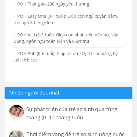
POH Thai giáo 280 ngày yêu thương
POH Easy One (0-1 tuổi): Giúp con ngủ xuyên đêm,
mẹ ngủ 8 tiếng/đêm
POH Acti (0-3 tuổi): Giúp con phát triển não bô, vận
động, ngôn ngữ toàn diện và vượt trội
POH Poti (0-6 tuổi): Giúp tối ưu EQ, IQ con bằng Kỷ
luật tích cực
Nhiều người đọc nhất
Sự phát triển của trẻ sơ sinh qua từng
tháng (0–12 tháng tuổi)
Thời điểm vàng để trẻ sơ sinh uống nước