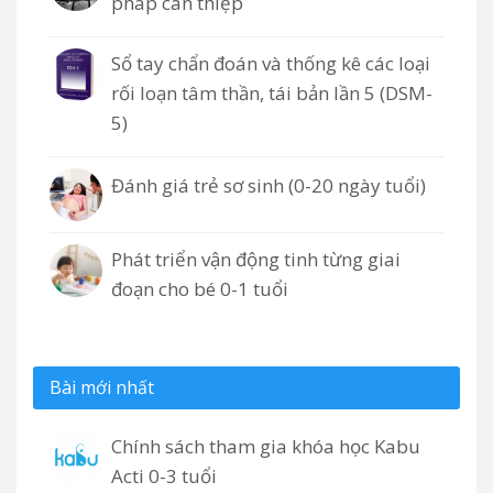
pháp can thiệp
Sổ tay chẩn đoán và thống kê các loại
rối loạn tâm thần, tái bản lần 5 (DSM-
5)
Đánh giá trẻ sơ sinh (0-20 ngày tuổi)
Phát triển vận động tinh từng giai
đoạn cho bé 0-1 tuổi
Bài mới nhất
Chính sách tham gia khóa học Kabu
Acti 0-3 tuổi