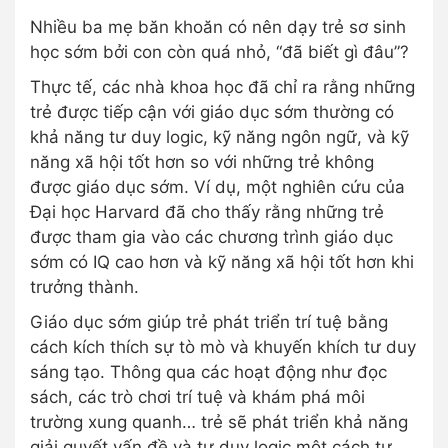
Nhiều ba mẹ băn khoăn có nên dạy trẻ sơ sinh
học sớm bởi con còn quá nhỏ, “đã biết gì đâu”?
Thực tế, các nhà khoa học đã chỉ ra rằng những
trẻ được tiếp cận với giáo dục sớm thường có
khả năng tư duy logic, kỹ năng ngôn ngữ, và kỹ
năng xã hội tốt hơn so với những trẻ không
được giáo dục sớm. Ví dụ, một nghiên cứu của
Đại học Harvard đã cho thấy rằng những trẻ
được tham gia vào các chương trình giáo dục
sớm có IQ cao hơn và kỹ năng xã hội tốt hơn khi
trưởng thành.
Giáo dục sớm giúp trẻ phát triển trí tuệ bằng
cách kích thích sự tò mò và khuyến khích tư duy
sáng tạo. Thông qua các hoạt động như đọc
sách, các trò chơi trí tuệ và khám phá môi
trường xung quanh… trẻ sẽ phát triển khả năng
giải quyết vấn đề và tư duy logic một cách tự