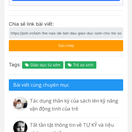
Chia sẻ link bài viết:
Sao chép
Tags:
Giáo dục từ sớm
Trẻ sơ sinh
Bài viết cùng chuyên mục
Tác dụng thần kỳ của sách lên kỹ năng
vận động tinh của trẻ
Tất tần tật thông tin về TỰ KỶ và liệu