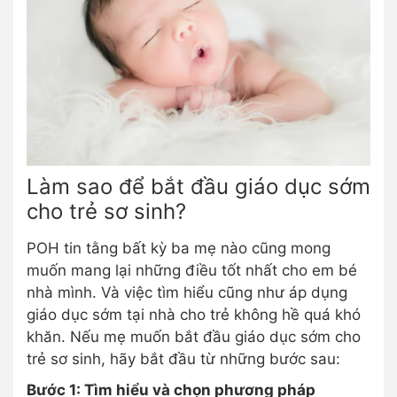
Làm sao để bắt đầu giáo dục sớm
cho trẻ sơ sinh?
POH tin tằng bất kỳ ba mẹ nào cũng mong
muốn mang lại những điều tốt nhất cho em bé
nhà mình. Và việc tìm hiểu cũng như áp dụng
giáo dục sớm tại nhà cho trẻ không hề quá khó
khăn. Nếu mẹ muốn bắt đầu giáo dục sớm cho
trẻ sơ sinh, hãy bắt đầu từ những bước sau:
Bước 1: Tìm hiểu và chọn phương pháp