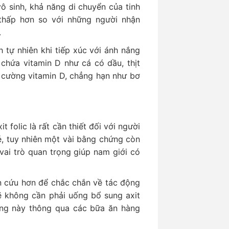
ô sinh, khả năng di chuyển của tinh
 thấp hơn so với những người nhận
.
 tự nhiên khi tiếp xúc với ánh nắng
chứa vitamin D như cá có dầu, thịt
 cường vitamin D, chẳng hạn như bơ
 folic là rất cần thiết đối với người
, tuy nhiên một vài bằng chứng còn
ai trò quan trọng giúp nam giới có
n cứu hơn để chắc chắn về tác động
sẽ không cần phải uống bổ sung axit
ỡng này thông qua các bữa ăn hàng