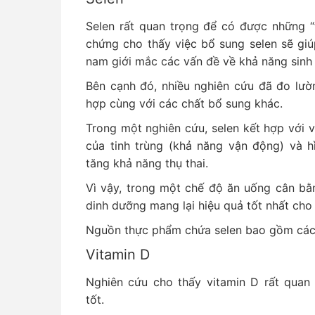
Selen rất quan trọng để có được những “
chứng cho thấy việc bổ sung selen sẽ giúp
nam giới mắc các vấn đề về khả năng sinh
Bên cạnh đó, nhiều nghiên cứu đã đo lườ
hợp cùng với các chất bổ sung khác.
Trong một nghiên cứu, selen kết hợp với v
của tinh trùng (khả năng vận động) và hì
tăng khả năng thụ thai.
Vì vậy, trong một chế độ ăn uống cân bằn
dinh dưỡng mang lại hiệu quả tốt nhất cho
Nguồn thực phẩm chứa selen bao gồm các loạ
Vitamin D
Nghiên cứu cho thấy vitamin D rất quan 
tốt.