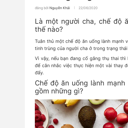
đăng bởi
Nguyễn Khải
22/06/2020
Là một người cha, chế độ 
thế nào?
Tuân thủ một chế độ ăn uống lành mạnh và
tinh trùng của người cha ở trong trạng thái
Vì vậy, nếu bạn đang cố gắng thụ thai thì 
để cân nhắc việc thực hiện một vài thay đ
đấy.
Chế độ ăn uống lành mạnh c
gồm những gì?