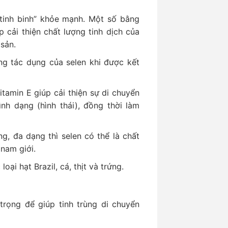
tinh binh” khỏe mạnh. Một số bằng
 cải thiện chất lượng tinh dịch của
 sản.
ng tác dụng của selen khi được kết
itamin E giúp cải thiện sự di chuyển
nh dạng (hình thái), đồng thời làm
g, đa dạng thì selen có thể là chất
 nam giới.
i hạt Brazil, cá, thịt và trứng.
trọng để giúp tinh trùng di chuyển