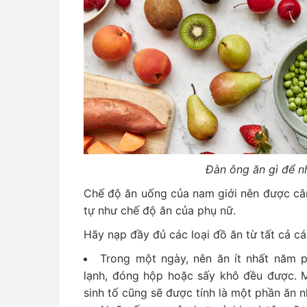
Đàn ông ăn gì để n
Chế độ ăn uống của nam giới nên được câ
tự như chế độ ăn của phụ nữ.
Hãy nạp đầy đủ các loại đồ ăn từ tất cả 
Trong một ngày, nên ăn ít nhất năm p
lạnh, đóng hộp hoặc sấy khô đều được. M
sinh tố cũng sẽ được tính là một phần ăn n