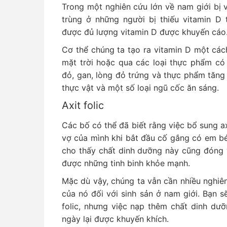
Trong một nghiên cứu lớn về nam giới bị v
trùng ở những người bị thiếu vitamin D
được đủ lượng vitamin D được khuyến cáo
Cơ thể chúng ta tạo ra vitamin D một cách
mặt trời hoặc qua các loại thực phẩm có 
đỏ, gan, lòng đỏ trứng và thực phẩm tăng
thực vật và một số loại ngũ cốc ăn sáng.
Axit folic
Các bố có thể đã biết rằng việc bổ sung axit
vợ của mình khi bắt đầu cố gắng có em bé
cho thấy chất dinh dưỡng này cũng đóng v
được những tinh binh khỏe mạnh.
Mặc dù vậy, chúng ta vẫn cần nhiều nghiê
của nó đối với sinh sản ở nam giới. Bạn 
folic, nhưng việc nạp thêm chất dinh dư
ngày lại được khuyến khích.