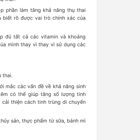
p phần làm tăng khả năng thụ thai
 biết rõ được vai trò chính xác của
ạp đủ tất cả các vitamin và khoáng
ủa mình thay vì thay vì sử dụng các
 thai.
ới mắc các vấn đề về khả năng sinh
ẽm có thể giúp tăng số lượng tinh
 cải thiện cách tinh trùng di chuyển
hủy sản, thực phẩm từ sữa, bánh mì