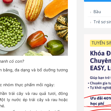
Bầu
Trẻ sơ si
hanh có con?
n bằng, đa dạng và bổ dưỡng tương
các nhóm thực phẩm mỗi ngày:
hần trái cây và rau quả tươi, đông
ột ly nước ép trái cây và rau hoặc
hé.