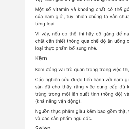
Một số vitamin và khoáng chất có thể gó
của nam giới, tuy nhiên chúng ta vẫn chưa
từng loại.
Vì vậy, nếu có thể thì hãy cố gắng để n
chất cần thiết thông qua chế độ ăn uống c
loại thực phẩm bổ sung nhé.
Kẽm
Kẽm đóng vai trò quan trọng trong việc thụ
Các nghiên cứu được tiến hành với nam gi
sản đã cho thấy rằng việc cung cấp đủ k
trùng trong mỗi lần xuất tinh (nồng độ) và
(khả năng vận động).
Nguồn thực phẩm giàu kẽm bao gồm thịt, t
và các sản phẩm ngũ cốc.
Selen