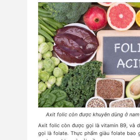
Axit folic còn được khuyên dùng ở nam 
Axit folic còn được gọi là vitamin B9, và
gọi là folate. Thực phẩm giàu folate bao