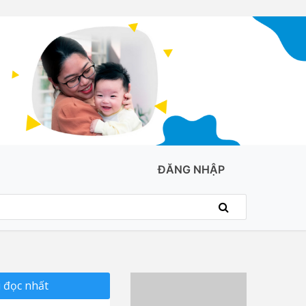
ĐĂNG NHẬP
 đọc nhất