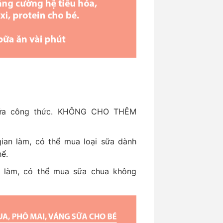
sữa công thức. KHÔNG CHO THÊM
gian làm, có thể mua loại sữa dành
hể.
n làm, có thể mua sữa chua không