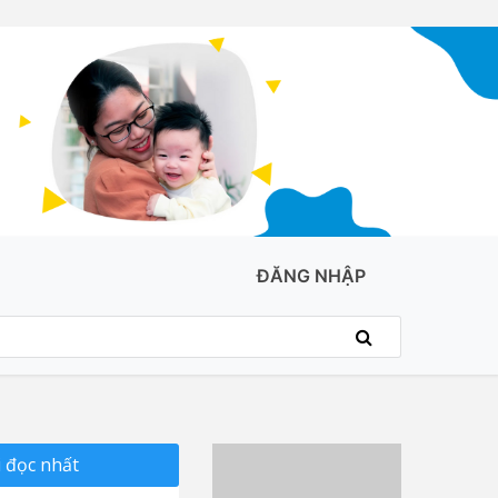
ĐĂNG NHẬP
 đọc nhất