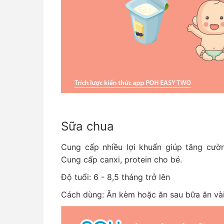
Sữa chua
Cung cấp nhiều lợi khuẩn giúp tăng cườn
Cung cấp canxi, protein cho bé.
Độ tuổi: 6 - 8,5 tháng trở lên
Cách dùng: Ăn kèm hoặc ăn sau bữa ăn và