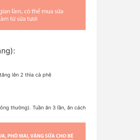
áng):
tăng lên 2 thìa cà phê
ông thường). Tuần ăn 3 lần, ăn cách