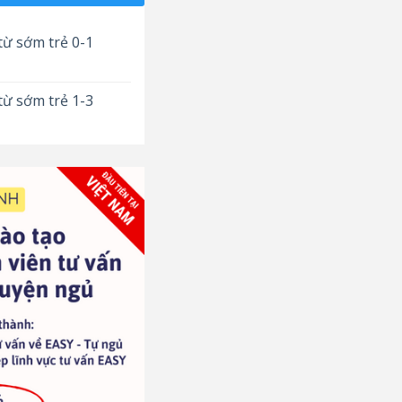
từ sớm trẻ 0-1
từ sớm trẻ 1-3