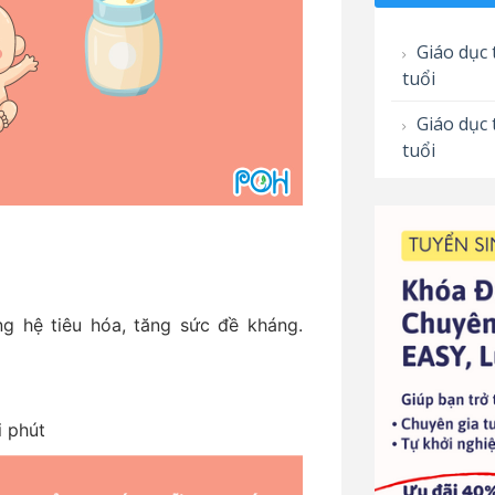
Giáo dục 
tuổi
Giáo dục 
tuổi
g hệ tiêu hóa, tăng sức đề kháng.
i phút