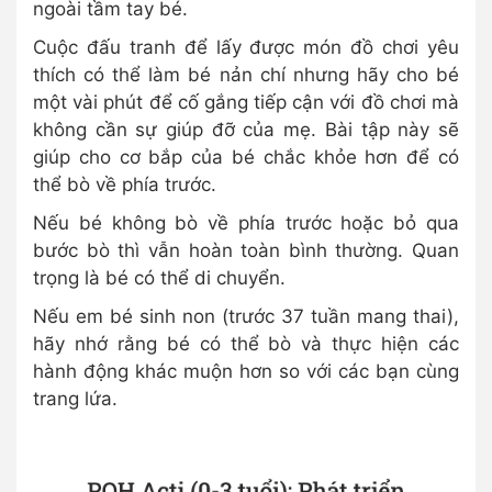
ngoài tầm tay bé.
Cuộc đấu tranh để lấy được món đồ chơi yêu
thích có thể làm bé nản chí nhưng hãy cho bé
một vài phút để cố gắng tiếp cận với đồ chơi mà
không cần sự giúp đỡ của mẹ. Bài tập này sẽ
giúp cho cơ bắp của bé chắc khỏe hơn để có
thể bò về phía trước.
Nếu bé không bò về phía trước hoặc bỏ qua
bước bò thì vẫn hoàn toàn bình thường. Quan
trọng là bé có thể di chuyển.
Nếu em bé sinh non (trước 37 tuần mang thai),
hãy nhớ rằng bé có thể bò và thực hiện các
hành động khác muộn hơn so với các bạn cùng
trang lứa.