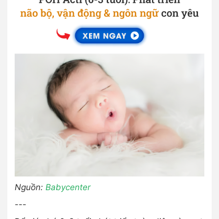
Nguồn:
Babycenter
---