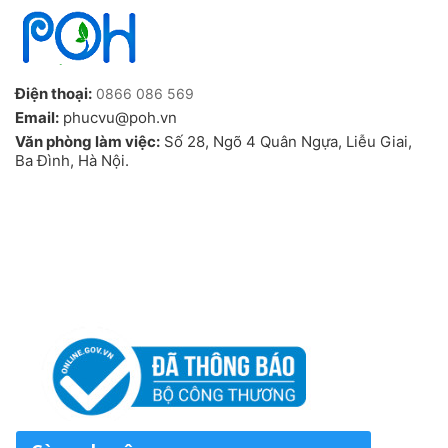
Điện thoại:
0866 086 569
Email:
phucvu@poh.vn
Văn phòng làm việc:
Số 28, Ngõ 4 Quân Ngựa, Liễu Giai,
Ba Đình, Hà Nội.