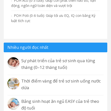
POH Acti (0-3 tuổi): Giúp con phát triển não bô, vận
động, ngôn ngữ toàn diện và vượt trội
POH Poti (0-6 tuổi): Giúp tối ưu EQ, IQ con bằng Kỷ
luật tích cực
Nhiều người đọc nhất
Sự phát triển của trẻ sơ sinh qua từng
tháng (0–12 tháng tuổi)
Thời điểm vàng để trẻ sơ sinh uống nước
dừa
Bảng sinh hoạt ăn ngủ EASY của trẻ theo
độ tuổi