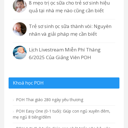
8 mẹo trị ọc sữa cho trẻ sơ sinh hiệu
quả tại nhà mẹ nào cũng cần biết
Trẻ sơ sinh ọc sữa thành vòi: Nguyên
nhân và giải pháp mẹ cần biết
Lịch Livestream Miễn Phí Tháng
6/2025 Của Giảng Viên POH
Khoá học POH
POH Thai giáo 280 ngày yêu thương
POH Easy One (0-1 tuổi): Giúp con ngủ xuyên đêm,
mẹ ngủ 8 tiếng/đêm