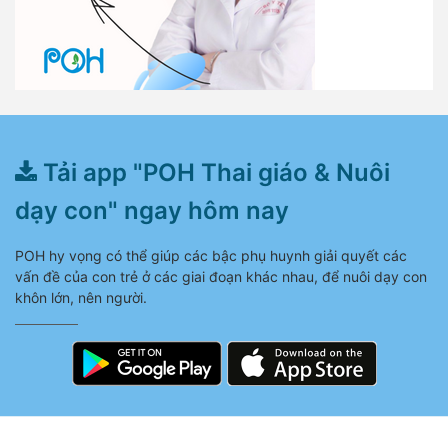
Tải app "POH Thai giáo & Nuôi
dạy con" ngay hôm nay
POH hy vọng có thể giúp các bậc phụ huynh giải quyết các
vấn đề của con trẻ ở các giai đoạn khác nhau, để nuôi dạy con
khôn lớn, nên người.