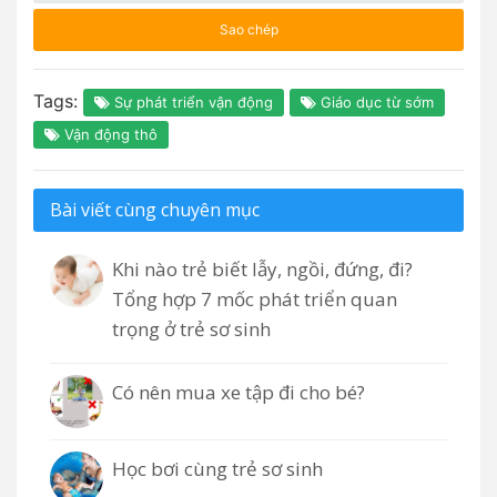
Sao chép
Tags:
Sự phát triển vận động
Giáo dục từ sớm
Vận động thô
Bài viết cùng chuyên mục
Khi nào trẻ biết lẫy, ngồi, đứng, đi?
Tổng hợp 7 mốc phát triển quan
trọng ở trẻ sơ sinh
Có nên mua xe tập đi cho bé?
Học bơi cùng trẻ sơ sinh