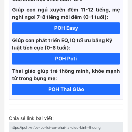
Giúp con ngủ xuyên đêm 11-12 tiếng, mẹ
nghỉ ngơi 7-8 tiếng mỗi đêm (0-1 tuổi):
POH Easy
Giúp con phát triển EQ, IQ tối ưu bằng Kỷ
luật tích cực
(0-6 tuổi):
POH Poti
Thai giáo giúp trẻ thông minh, khỏe mạnh
từ trong bụng mẹ:
POH Thai Giáo
Chia sẻ link bài viết: