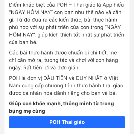
Điểm khác biệt của POH – Thai giáo là App hiểu
“NGÀY HÔM NAY” con bạn như thế nào và cần
gì. Từ đó đưa ra các kiến thức, bài thực hành
phù hợp với sự phát triển của con trong “NGÀY
HÔM NAY”, giúp kích thích tốt nhất sự phát triển
của bạn bé.
Các bài thực hành được chuẩn bị chi tiết, mẹ
chỉ cần mở ra, tương tác và chơi với con hàng
ngày. Rất tiện lợi và đơn giản.
POH là đơn vị ĐẦU TIÊN và DUY NHẤT ở Việt
Nam cung cấp chương trình thực hành thai giáo
được cá nhân hóa dành riêng cho bạn và bé.
Giúp con khỏe mạnh, thông minh từ trong
bụng mẹ cùng
POH Thai giáo