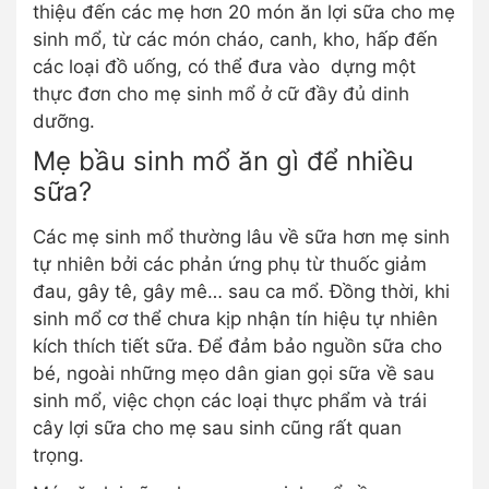
thiệu đến các mẹ hơn 20 món ăn lợi sữa cho mẹ
sinh mổ, từ các món cháo, canh, kho, hấp đến
các loại đồ uống, có thể đưa vào dựng một
thực đơn cho mẹ sinh mổ ở cữ đầy đủ dinh
dưỡng.
Mẹ bầu sinh mổ ăn gì để nhiều
sữa?
Các mẹ sinh mổ thường lâu về sữa hơn mẹ sinh
tự nhiên bởi các phản ứng phụ từ thuốc giảm
đau, gây tê, gây mê… sau ca mổ. Đồng thời, khi
sinh mổ cơ thể chưa kịp nhận tín hiệu tự nhiên
kích thích tiết sữa. Để đảm bảo nguồn sữa cho
bé, ngoài những mẹo dân gian gọi sữa về sau
sinh mổ, việc chọn các loại thực phẩm và trái
cây lợi sữa cho mẹ sau sinh cũng rất quan
trọng.