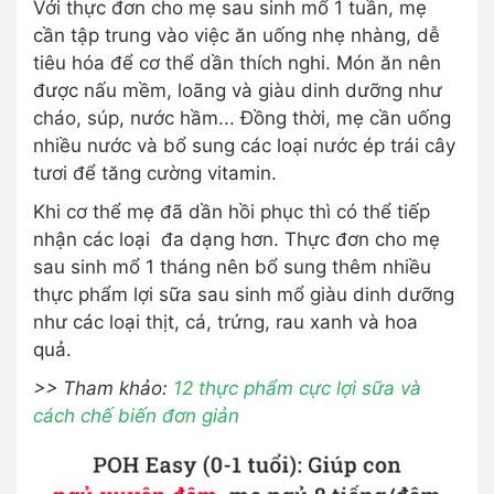
Với thực đơn cho mẹ sau sinh mổ 1 tuần, mẹ
cần tập trung vào việc ăn uống nhẹ nhàng, dễ
tiêu hóa để cơ thể dần thích nghi. Món ăn nên
được nấu mềm, loãng và giàu dinh dưỡng như
cháo, súp, nước hầm... Đồng thời, mẹ cần uống
nhiều nước và bổ sung các loại nước ép trái cây
tươi để tăng cường vitamin.
Khi cơ thể mẹ đã dần hồi phục thì có thể tiếp
nhận các loại đa dạng hơn. Thực đơn cho mẹ
sau sinh mổ 1 tháng nên bổ sung thêm nhiều
thực phẩm lợi sữa sau sinh mổ giàu dinh dưỡng
như các loại thịt, cá, trứng, rau xanh và hoa
quả.
>> Tham khảo:
12 thực phẩm cực lợi sữa và
cách chế biến đơn giản