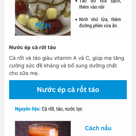
Nước ép cà rốt táo
Cà rốt và táo giàu vitamin A và C, giúp mẹ tăng
cường sức đề kháng và bổ sung dưỡng chất
cho sữa mẹ.