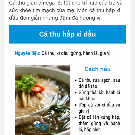
Cá thu giàu omega-3, tốt cho trí não của bé và
sức khỏe tim mạch của mẹ. Món cá thu hấp xì
dầu đơn giản nhưng đậm đà hương vị.