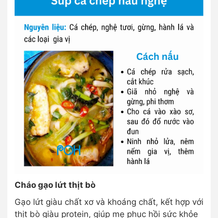
Cháo gạo lứt thịt bò
Gạo lứt giàu chất xơ và khoáng chất, kết hợp với
thịt bò giàu protein, giúp mẹ phục hồi sức khỏe