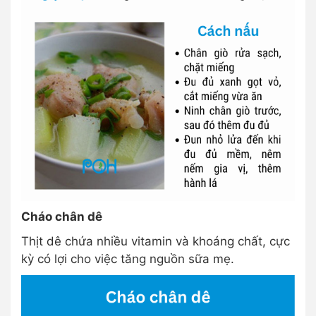
Cháo chân dê
Thịt dê chứa nhiều vitamin và khoáng chất, cực
kỳ có lợi cho việc tăng nguồn sữa mẹ.