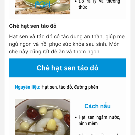
Chè hạt sen táo đỏ
Hạt sen và táo đỏ có tác dụng an thần, giúp mẹ
ngủ ngon và hồi phục sức khỏe sau sinh. Món
chè này cũng rất dễ ăn và thơm ngon.