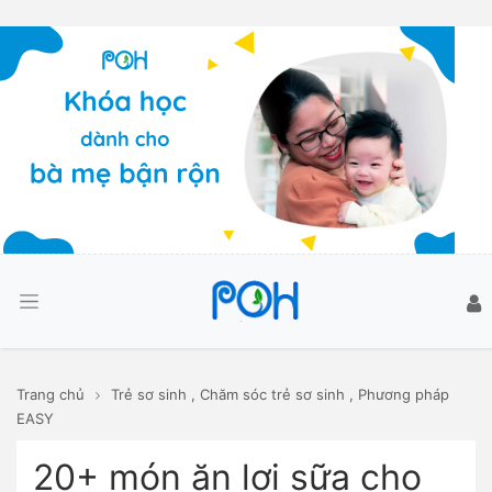
Trang chủ
Trẻ sơ sinh
,
Chăm sóc trẻ sơ sinh
,
Phương pháp
EASY
20+ món ăn lợi sữa cho