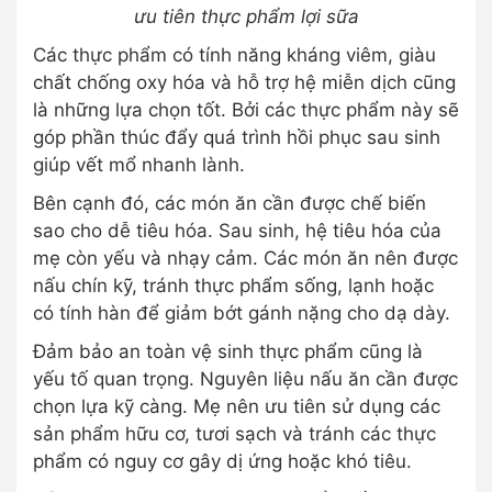
ưu tiên thực phẩm lợi sữa
Các thực phẩm có tính năng kháng viêm, giàu
chất chống oxy hóa và hỗ trợ hệ miễn dịch cũng
là những lựa chọn tốt. Bởi các thực phẩm này sẽ
góp phần thúc đẩy quá trình hồi phục sau sinh
giúp vết mổ nhanh lành.
Bên cạnh đó, các món ăn cần được chế biến
sao cho dễ tiêu hóa. Sau sinh, hệ tiêu hóa của
mẹ còn yếu và nhạy cảm. Các món ăn nên được
nấu chín kỹ, tránh thực phẩm sống, lạnh hoặc
có tính hàn để giảm bớt gánh nặng cho dạ dày.
Đảm bảo an toàn vệ sinh thực phẩm cũng là
yếu tố quan trọng. Nguyên liệu nấu ăn cần được
chọn lựa kỹ càng. Mẹ nên ưu tiên sử dụng các
sản phẩm hữu cơ, tươi sạch và tránh các thực
phẩm có nguy cơ gây dị ứng hoặc khó tiêu.