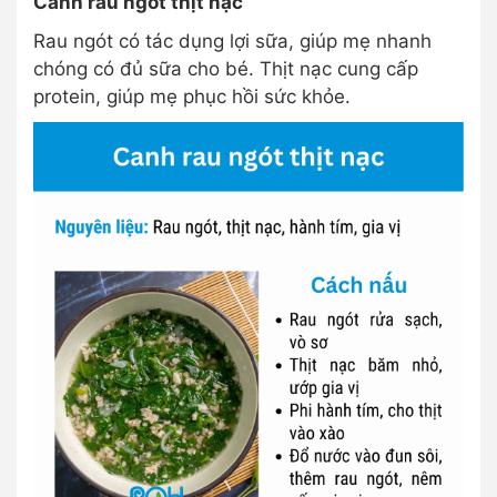
Canh rau ngót thịt nạc
Rau ngót có tác dụng lợi sữa, giúp mẹ nhanh
chóng có đủ sữa cho bé. Thịt nạc cung cấp
protein, giúp mẹ phục hồi sức khỏe.