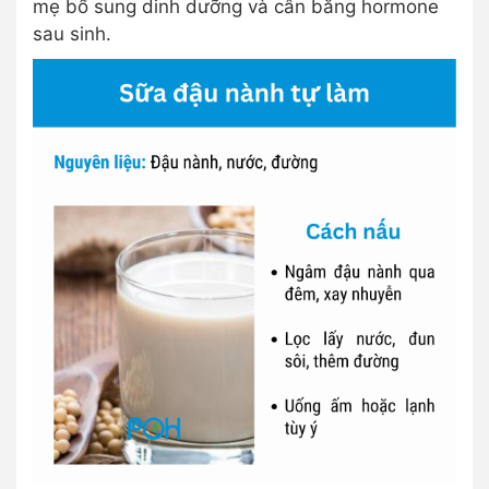
mẹ bổ sung dinh dưỡng và cân bằng hormone
sau sinh.