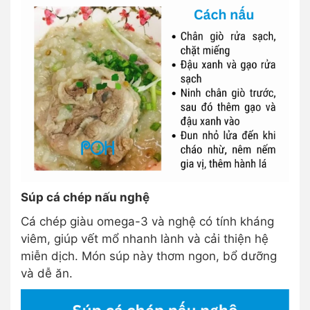
Súp cá chép nấu nghệ
Cá chép giàu omega-3 và nghệ có tính kháng
viêm, giúp vết mổ nhanh lành và cải thiện hệ
miễn dịch. Món súp này thơm ngon, bổ dưỡng
và dễ ăn.