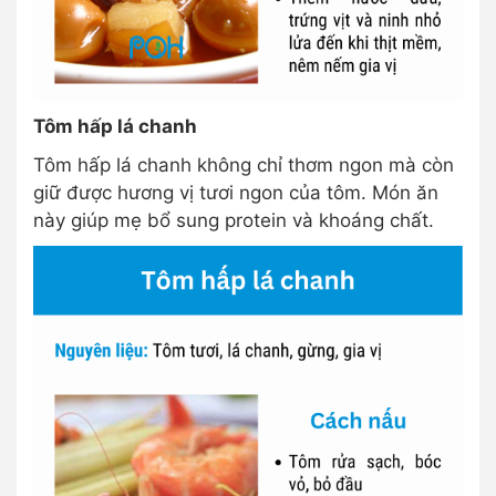
Tôm hấp lá chanh
Tôm hấp lá chanh không chỉ thơm ngon mà còn
giữ được hương vị tươi ngon của tôm. Món ăn
này giúp mẹ bổ sung protein và khoáng chất.