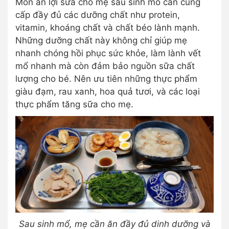
Món ăn lợi sữa cho mẹ sau sinh mổ cần cung
cấp đầy đủ các dưỡng chất như protein,
vitamin, khoáng chất và chất béo lành mạnh.
Những dưỡng chất này không chỉ giúp mẹ
nhanh chóng hồi phục sức khỏe, làm lành vết
mổ nhanh mà còn đảm bảo nguồn sữa chất
lượng cho bé. Nên ưu tiên những thực phẩm
giàu đạm, rau xanh, hoa quả tươi, và các loại
thực phẩm tăng sữa cho mẹ.
Sau sinh mổ, mẹ cần ăn đầy đủ dinh dưỡng và