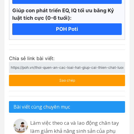
Giúp con phát triển EQ, IQ tối ưu bằng Kỷ
luật tích cực
(0-6 tuổi):
POH Poti
Chia sẻ link bài viết:
Sao chép
Bài viết cùng chuyên mục
Làm việc theo ca và lao động chân tay
làm giảm khả năng sinh sản của phụ