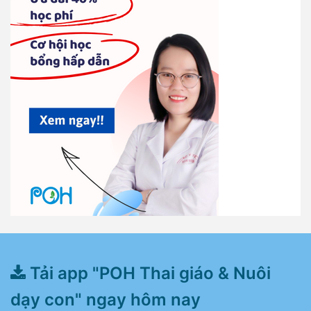
Tải app "POH Thai giáo & Nuôi
dạy con" ngay hôm nay