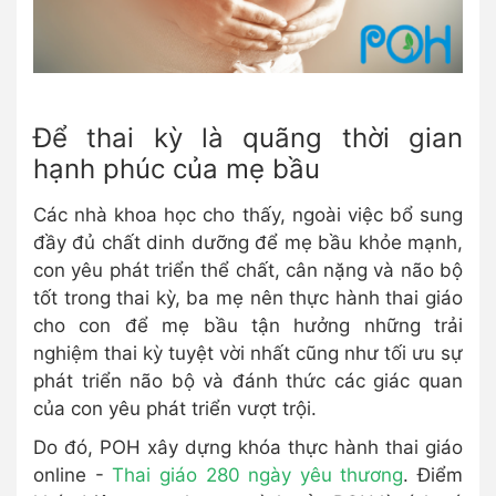
Để thai kỳ là quãng thời gian
hạnh phúc của mẹ bầu
Các nhà khoa học cho thấy, ngoài việc bổ sung
đầy đủ chất dinh dưỡng để mẹ bầu khỏe mạnh,
con yêu phát triển thể chất, cân nặng và não bộ
tốt trong thai kỳ, ba mẹ nên thực hành thai giáo
cho con để mẹ bầu tận hưởng những trải
nghiệm thai kỳ tuyệt vời nhất cũng như tối ưu sự
phát triển não bộ và đánh thức các giác quan
của con yêu phát triển vượt trội.
Do đó, POH xây dựng khóa thực hành thai giáo
online -
Thai giáo 280 ngày yêu thương
. Điểm