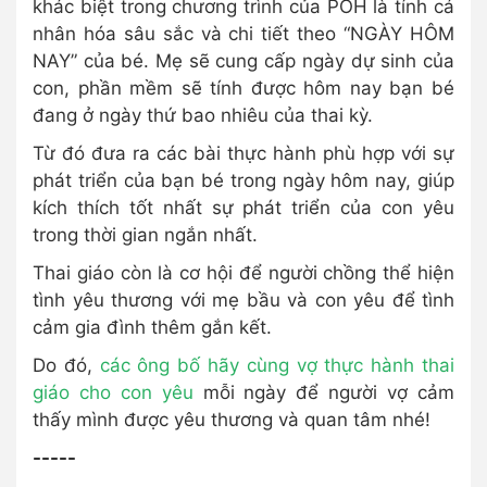
khác biệt trong chương trình của POH là tính cá
nhân hóa sâu sắc và chi tiết theo “NGÀY HÔM
NAY” của bé. Mẹ sẽ cung cấp ngày dự sinh của
con, phần mềm sẽ tính được hôm nay bạn bé
đang ở ngày thứ bao nhiêu của thai kỳ.
Từ đó đưa ra các bài thực hành phù hợp với sự
phát triển của bạn bé trong ngày hôm nay, giúp
kích thích tốt nhất sự phát triển của con yêu
trong thời gian ngắn nhất.
Thai giáo còn là cơ hội để người chồng thể hiện
tình yêu thương với mẹ bầu và con yêu để tình
cảm gia đình thêm gắn kết.
Do đó,
các ông bố hãy cùng vợ thực hành thai
giáo cho con yêu
mỗi ngày để người vợ cảm
thấy mình được yêu thương và quan tâm nhé!
-----