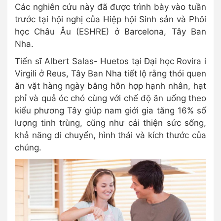
Các nghiên cứu này đã được trình bày vào tuần
trước tại hội nghị của Hiệp hội Sinh sản và Phôi
học Châu Âu (ESHRE) ở Barcelona, ​​Tây Ban
Nha.
Tiến sĩ Albert Salas- Huetos tại Đại học Rovira i
Virgili ở Reus, Tây Ban Nha tiết lộ rằng thói quen
ăn vặt hàng ngày bằng hỗn hợp hạnh nhân, hạt
phỉ và quả óc chó cùng với chế độ ăn uống theo
kiểu phương Tây giúp nam giới gia tăng 16% số
lượng tinh trùng, cũng như cải thiện sức sống,
khả năng di chuyển, hình thái và kích thước của
chúng.