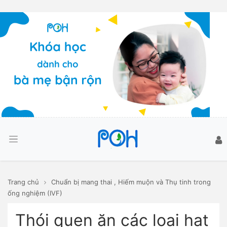
Trang chủ
Chuẩn bị mang thai
,
Hiếm muộn và Thụ tinh trong
ống nghiệm (IVF)
Thói quen ăn các loại hạt