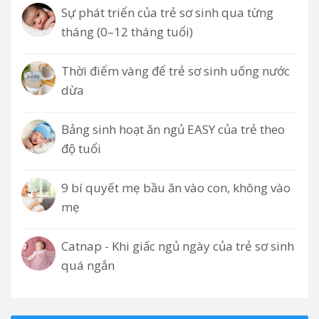
Sự phát triển của trẻ sơ sinh qua từng
tháng (0–12 tháng tuổi)
Thời điểm vàng để trẻ sơ sinh uống nước
dừa
Bảng sinh hoạt ăn ngủ EASY của trẻ theo
độ tuổi
9 bí quyết mẹ bầu ăn vào con, không vào
mẹ
Catnap - Khi giấc ngủ ngày của trẻ sơ sinh
quá ngắn