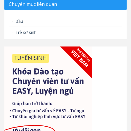
Chuyên mục liên quan
Bầu
Trẻ sơ sinh