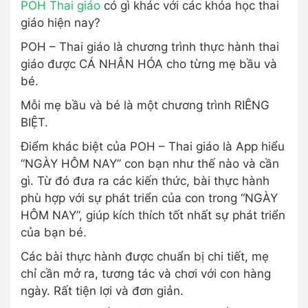
POH Thai giáo
có gì khác với các khóa học thai
giáo hiện nay?
POH – Thai giáo là chương trình thực hành thai
giáo được CÁ NHÂN HÓA cho từng mẹ bầu và
bé.
Mỗi mẹ bầu và bé là một chương trình RIÊNG
BIỆT.
Điểm khác biệt của POH – Thai giáo là App hiểu
“NGÀY HÔM NAY” con bạn như thế nào và cần
gì. Từ đó đưa ra các kiến thức, bài thực hành
phù hợp với sự phát triển của con trong “NGÀY
HÔM NAY”, giúp kích thích tốt nhất sự phát triển
của bạn bé.
Các bài thực hành được chuẩn bị chi tiết, mẹ
chỉ cần mở ra, tương tác và chơi với con hàng
ngày. Rất tiện lợi và đơn giản.