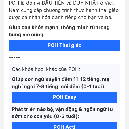
POH là đơn vị ĐẦU TIÊN và DUY NHẤT ở Việt
Nam cung cấp chương trình thực hành thai giáo
được cá nhân hóa dành riêng cho bạn và bé.
Giúp con khỏe mạnh, thông minh từ trong
bụng mẹ cùng
POH Thai giáo
-----
Các khóa học khác của POH:
Giúp con ngủ xuyên đêm 11-12 tiếng, mẹ
nghỉ ngơi 7-8 tiếng mỗi đêm (0-1 tuổi):
POH Easy
Phát triển não bộ, vận động & ngôn ngữ từ
sớm cho con yêu (0-3 tuổi):
POH Acti