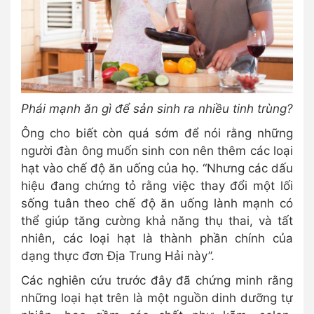
Phái mạnh ăn gì để sản sinh ra nhiều tinh trùng?
Ông cho biết còn quá sớm để nói rằng những
người đàn ông muốn sinh con nên thêm các loại
hạt vào chế độ ăn uống của họ. “Nhưng các dấu
hiệu đang chứng tỏ rằng việc thay đổi một lối
sống tuân theo chế độ ăn uống lành mạnh có
thể giúp tăng cường khả năng thụ thai, và tất
nhiên, các loại hạt là thành phần chính của
dạng thực đơn Địa Trung Hải này”.
Các nghiên cứu trước đây đã chứng minh rằng
những loại hạt trên là một nguồn dinh dưỡng tự