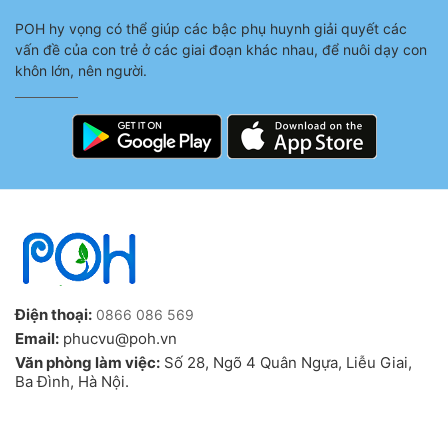
POH hy vọng có thể giúp các bậc phụ huynh giải quyết các
vấn đề của con trẻ ở các giai đoạn khác nhau, để nuôi dạy con
khôn lớn, nên người.
Điện thoại:
0866 086 569
Email:
phucvu@poh.vn
Văn phòng làm việc:
Số 28, Ngõ 4 Quân Ngựa, Liễu Giai,
Ba Đình, Hà Nội.