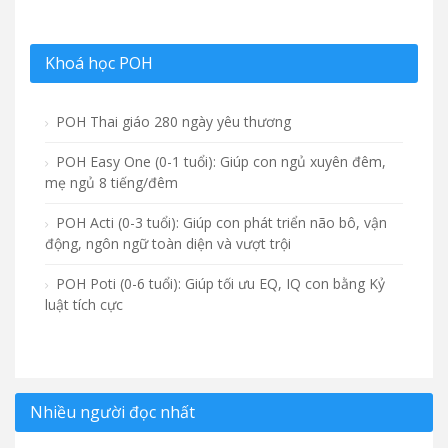
Khoá học POH
POH Thai giáo 280 ngày yêu thương
POH Easy One (0-1 tuổi): Giúp con ngủ xuyên đêm,
mẹ ngủ 8 tiếng/đêm
POH Acti (0-3 tuổi): Giúp con phát triển não bô, vận
động, ngôn ngữ toàn diện và vượt trội
POH Poti (0-6 tuổi): Giúp tối ưu EQ, IQ con bằng Kỷ
luật tích cực
Nhiều người đọc nhất