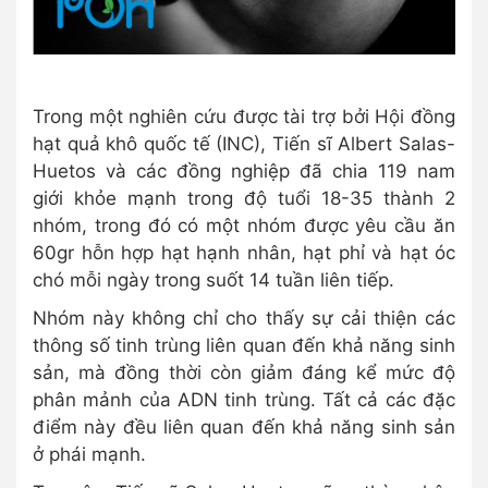
Trong một nghiên cứu được tài trợ bởi Hội đồng
hạt quả khô quốc tế (INC), Tiến sĩ Albert Salas-
Huetos và các đồng nghiệp đã chia 119 nam
giới khỏe mạnh trong độ tuổi 18-35 thành 2
nhóm, trong đó có một nhóm được yêu cầu ăn
60gr hỗn hợp hạt hạnh nhân, hạt phỉ và hạt óc
chó mỗi ngày trong suốt 14 tuần liên tiếp.
Nhóm này không chỉ cho thấy sự cải thiện các
thông số tinh trùng liên quan đến khả năng sinh
sản, mà đồng thời còn giảm đáng kể mức độ
phân mảnh của ADN tinh trùng. Tất cả các đặc
điểm này đều liên quan đến khả năng sinh sản
ở phái mạnh.