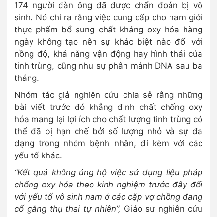
174 người đàn ông đã được chẩn đoán bị vô
sinh. Nó chỉ ra rằng việc cung cấp cho nam giới
thực phẩm bổ sung chất kháng oxy hóa hàng
ngày không tạo nên sự khác biệt nào đối với
nồng độ, khả năng vận động hay hình thái của
tinh trùng, cũng như sự phân mảnh DNA sau ba
tháng.
Nhóm tác giả nghiên cứu chia sẻ rằng những
bài viết trước đó khẳng định chất chống oxy
hóa mang lại lợi ích cho chất lượng tinh trùng có
thể đã bị hạn chế bởi số lượng nhỏ và sự đa
dạng trong nhóm bệnh nhân, đi kèm với các
yếu tố khác.
“Kết quả không ủng hộ việc sử dụng liệu pháp
chống oxy hóa theo kinh nghiệm trước đây đối
với yếu tố vô sinh nam ở các cặp vợ chồng đang
cố gắng thụ thai tự nhiên”,
Giáo sư nghiên cứu