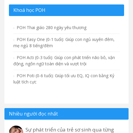
Khoá học POH
POH Thai giáo 280 ngày yêu thương
POH Easy One (0-1 tuổi): Giúp con ngủ xuyên đêm,
mẹ ngủ 8 tiếng/đêm
POH Acti (0-3 tuổi): Giúp con phát triển não bô, vận
động, ngôn ngữ toàn diện và vượt trội
POH Poti (0-6 tuổi): Giúp tối ưu EQ, IQ con bằng Kỷ
luật tích cực
Nhiều người đọc nhất
Sự phát triển của trẻ sơ sinh qua từng