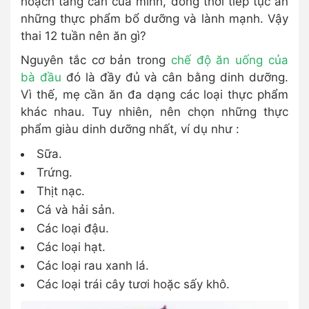
hoạch tăng cân của mình, đồng thời tiếp tục ăn
những thực phẩm bổ dưỡng và lành mạnh. Vậy
thai 12 tuần nên ăn gì?
Nguyên tắc cơ bản trong
chế độ ăn uống của
bà đầu
đó là đầy đủ và cân bằng dinh dưỡng.
Vì thế, mẹ cần ăn đa dạng các loại thực phẩm
khác nhau. Tuy nhiên, nên chọn những thực
phẩm giàu dinh dưỡng nhất, ví dụ như :
Sữa.
Trứng.
Thịt nạc.
Cá và hải sản.
Các loại đậu.
Các loại hạt.
Các loại rau xanh lá.
Các loại trái cây tươi hoặc sấy khô.