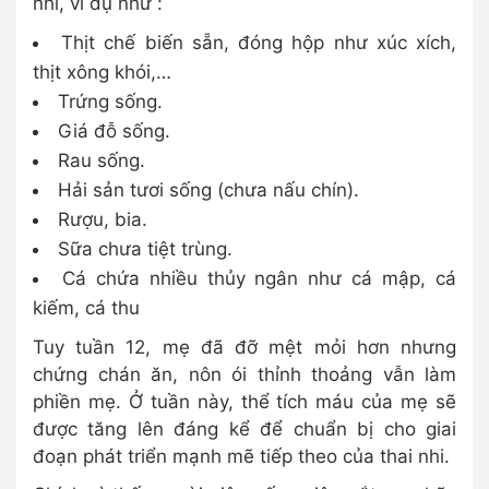
nhi, ví dụ như :
Thịt chế biến sẵn, đóng hộp như xúc xích,
thịt xông khói,…
Trứng sống.
Giá đỗ sống.
Rau sống.
Hải sản tươi sống (chưa nấu chín).
Rượu, bia.
Sữa chưa tiệt trùng.
Cá chứa nhiều thủy ngân như cá mập, cá
kiếm, cá thu
Tuy tuần 12, mẹ đã đỡ mệt mỏi hơn nhưng
chứng chán ăn, nôn ói thỉnh thoảng vẫn làm
phiền mẹ. Ở tuần này, thể tích máu của mẹ sẽ
được tăng lên đáng kể để chuẩn bị cho giai
đoạn phát triển mạnh mẽ tiếp theo của thai nhi.