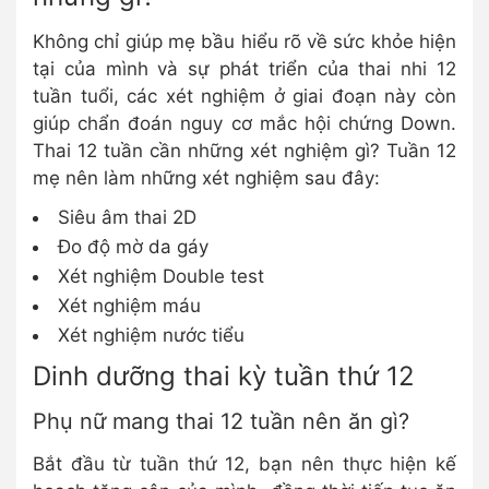
Không chỉ giúp mẹ bầu hiểu rõ về sức khỏe hiện
tại của mình và sự phát triển của thai nhi 12
tuần tuổi, các xét nghiệm ở giai đoạn này còn
giúp chẩn đoán nguy cơ mắc hội chứng Down.
Thai 12 tuần cần những xét nghiệm gì? Tuần 12
mẹ nên làm những xét nghiệm sau đây:
Siêu âm thai 2D
Đo độ mờ da gáy
Xét nghiệm Double test
Xét nghiệm máu
Xét nghiệm nước tiểu
Dinh dưỡng thai kỳ tuần thứ 12
Phụ nữ mang thai 12 tuần nên ăn gì?
Bắt đầu từ tuần thứ 12, bạn nên thực hiện kế