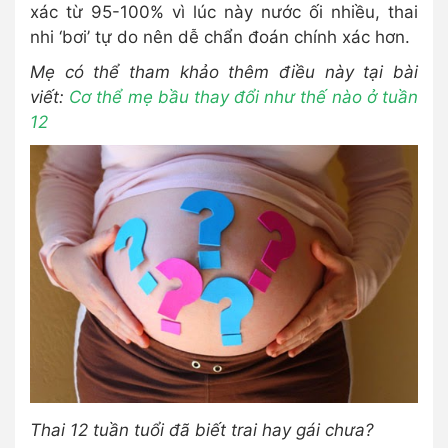
xác từ 95-100% vì lúc này nước ối nhiều, thai
nhi ‘bơi’ tự do nên dễ chẩn đoán chính xác hơn.
Mẹ có thể tham khảo thêm điều này tại bài
viết:
Cơ thể mẹ bầu thay đổi như thế nào ở tuần
12
Thai 12 tuần tuổi đã biết trai hay gái chưa?