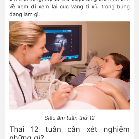
về xem đi xem lại cục vàng tí xíu trong bụng
đang làm gì.
Siêu âm tuần thứ 12
Thai 12 tuần cần xét nghiệm
những gì?