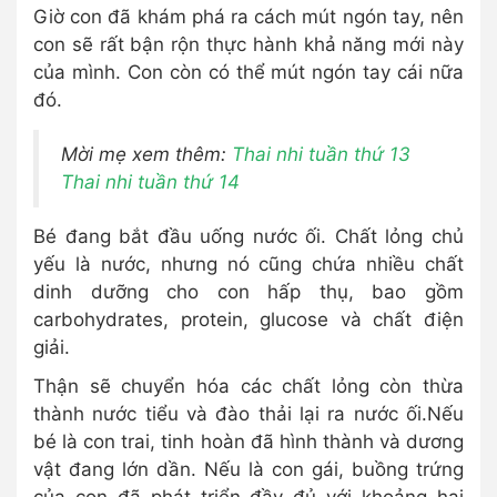
Giờ con đã khám phá ra cách mút ngón tay, nên
con sẽ rất bận rộn thực hành khả năng mới này
của mình. Con còn có thể mút ngón tay cái nữa
đó.
Mời mẹ xem thêm:
Thai nhi tuần thứ
13
Thai nhi tuần thứ
14
Bé đang bắt đầu uống nước ối. Chất lỏng chủ
yếu là nước, nhưng nó cũng chứa nhiều chất
dinh dưỡng cho con hấp thụ, bao gồm
carbohydrates, protein, glucose và chất điện
giải.
Thận sẽ chuyển hóa các chất lỏng còn thừa
thành nước tiểu và đào thải lại ra nước ối.Nếu
bé là con trai, tinh hoàn đã hình thành và dương
vật đang lớn dần. Nếu là con gái, buồng trứng
của con đã phát triển đầy đủ với khoảng hai