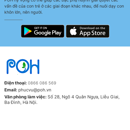
vấn đề của con trẻ ở các giai đoạn khác nhau, để nuôi dạy con
khôn lớn, nên người.
Điện thoại:
0866 086 569
Email:
phucvu@poh.vn
Văn phòng làm việc:
Số 28, Ngõ 4 Quân Ngựa, Liễu Giai,
Ba Đình, Hà Nội.