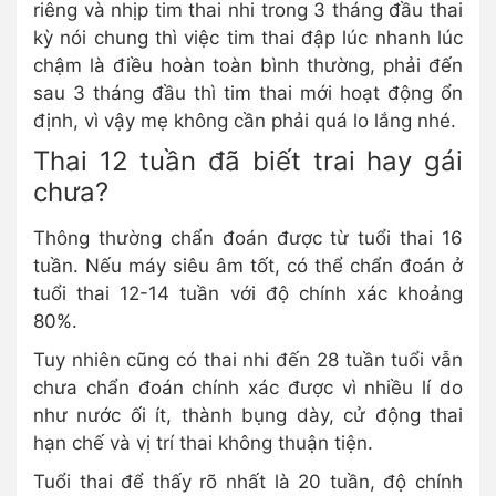
riêng và nhịp tim thai nhi trong 3 tháng đầu thai
kỳ nói chung thì việc tim thai đập lúc nhanh lúc
chậm là điều hoàn toàn bình thường, phải đến
sau 3 tháng đầu thì tim thai mới hoạt động ổn
định, vì vậy mẹ không cần phải quá lo lắng nhé.
Thai 12 tuần đã biết trai hay gái
chưa?
Thông thường chẩn đoán được từ tuổi thai 16
tuần. Nếu máy siêu âm tốt, có thể chẩn đoán ở
tuổi thai 12-14 tuần với độ chính xác khoảng
80%.
Tuy nhiên cũng có thai nhi đến 28 tuần tuổi vẫn
chưa chẩn đoán chính xác được vì nhiều lí do
như nước ối ít, thành bụng dày, cử động thai
hạn chế và vị trí thai không thuận tiện.
Tuổi thai để thấy rõ nhất là 20 tuần, độ chính