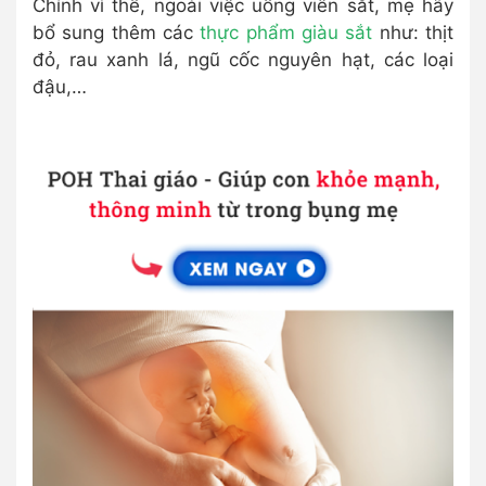
Chính vì thế, ngoài việc uống viên sắt, mẹ hãy
bổ sung thêm các
thực phẩm giàu sắt
như: thịt
đỏ, rau xanh lá, ngũ cốc nguyên hạt, các loại
đậu,…