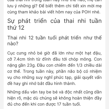
lưu ý những gì? Để biết thêm chi tiết xin mời mẹ
cùng tham khảo bài viết hôm nay của POH nhé.
Sự phát triển của thai nhi tuần
thứ 12
Thai nhi 12 tuần tuổi phát triển như thế
nào?
Cục cưng nhỏ bé giờ đã lớn như một hạt đậu,
cỡ 7.4cm tính từ đỉnh đầu tới chóp mông. Con
nặng gần 23g. Đầu con chiếm đến 1/3 chiều dài
cơ thể. Trong tuần này, phần não bộ có nhiệm
vụ cho những suy nghĩ phức tạp, giải quyết vấn
đề hay ghi nhớ bắt đầu hình thành.
Những dấu vân tay be bé và độc nhất cũng dần
hiện rõ, mặc dù chúng sẽ không hoàn thiện đầy
đủ cho đến khi con được 17 tuần tuổi.