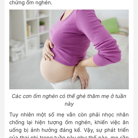
chứng ốm nghén.
Các cơn ốm nghén có thể ghé thăm mẹ ở tuần
này
Tuy nhiên một số mẹ vẫn còn phải nhọc nhằn
chống lại hiện tượng ốm nghén, khiến việc ăn
uống bị ảnh hưởng đáng kể. Vậy, sự phát triển
của thai nhi trong tuần này như thế nào, mẹ cần