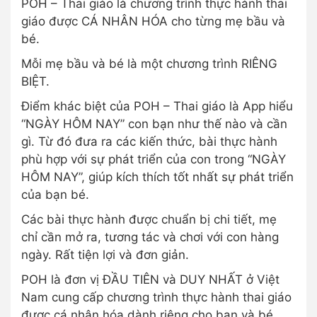
POH – Thai giáo là chương trình thực hành thai
giáo được CÁ NHÂN HÓA cho từng mẹ bầu và
bé.
Mỗi mẹ bầu và bé là một chương trình RIÊNG
BIỆT.
Điểm khác biệt của POH – Thai giáo là App hiểu
“NGÀY HÔM NAY” con bạn như thế nào và cần
gì. Từ đó đưa ra các kiến thức, bài thực hành
phù hợp với sự phát triển của con trong “NGÀY
HÔM NAY”, giúp kích thích tốt nhất sự phát triển
của bạn bé.
Các bài thực hành được chuẩn bị chi tiết, mẹ
chỉ cần mở ra, tương tác và chơi với con hàng
ngày. Rất tiện lợi và đơn giản.
POH là đơn vị ĐẦU TIÊN và DUY NHẤT ở Việt
Nam cung cấp chương trình thực hành thai giáo
được cá nhân hóa dành riêng cho bạn và bé.