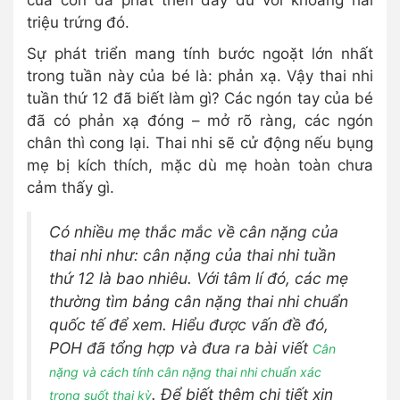
triệu trứng đó.
Sự phát triển mang tính bước ngoặt lớn nhất
trong tuần này của bé là: phản xạ. Vậy thai nhi
tuần thứ 12 đã biết làm gì? Các ngón tay của bé
đã có phản xạ đóng – mở rõ ràng, các ngón
chân thì cong lại. Thai nhi sẽ cử động nếu bụng
mẹ bị kích thích, mặc dù mẹ hoàn toàn chưa
cảm thấy gì.
Có nhiều mẹ thắc mắc về cân nặng của
thai nhi như: cân nặng của thai nhi tuần
thứ 12 là bao nhiêu. Với tâm lí đó, các mẹ
thường tìm bảng cân nặng thai nhi chuẩn
quốc tế để xem. Hiểu được vấn đề đó,
POH đã tổng hợp và đưa ra bài viết
Cân
nặng và cách tính cân nặng thai nhi chuẩn xác
. Để biết thêm chi tiết xin
trong suốt thai kỳ