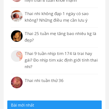
hiện thai 8 tuần khỏe mạnh
Thai nhi không đạp 1 ngày có sao
không? Những điều mẹ cần lưu ý
Thai 25 tuần mẹ tăng bao nhiêu kg là
đẹp?
Thai 9 tuần nhịp tim 174 là trai hay
gái? Đo nhịp tim xác định giới tính thai
nhi?
Thai nhi tuần thứ 36
Bài mới nhất