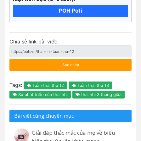
POH Poti
Chia sẻ link bài viết:
Sao chép
Tags:
Tuần thai thứ 12
Tuần thai thứ 13
Sự phát triển của thai nhi
thai nhi 3 tháng giữa
Bài viết cùng chuyên mục
Giải đáp thắc mắc của mẹ về biểu