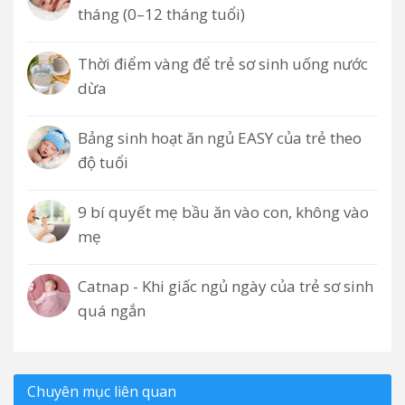
tháng (0–12 tháng tuổi)
Thời điểm vàng để trẻ sơ sinh uống nước
dừa
Bảng sinh hoạt ăn ngủ EASY của trẻ theo
độ tuổi
9 bí quyết mẹ bầu ăn vào con, không vào
mẹ
Catnap - Khi giấc ngủ ngày của trẻ sơ sinh
quá ngắn
Chuyên mục liên quan