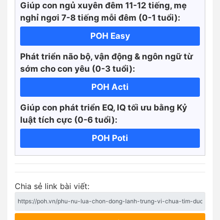
Giúp con ngủ xuyên đêm 11-12 tiếng, mẹ
nghỉ ngơi 7-8 tiếng mỗi đêm (0-1 tuổi):
POH Easy
Phát triển não bộ, vận động & ngôn ngữ từ
sớm cho con yêu (0-3 tuổi):
POH Acti
Giúp con phát triển EQ, IQ tối ưu bằng Kỷ
luật tích cực
(0-6 tuổi):
POH Poti
Chia sẻ link bài viết: