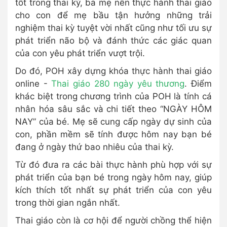
tốt trong thai kỳ, ba mẹ nên thực hành thai giáo
cho con để mẹ bầu tận hưởng những trải
nghiệm thai kỳ tuyệt vời nhất cũng như tối ưu sự
phát triển não bộ và đánh thức các giác quan
của con yêu phát triển vượt trội.
Do đó, POH xây dựng khóa thực hành thai giáo
online -
Thai giáo 280 ngày yêu thương
. Điểm
khác biệt trong chương trình của POH là tính cá
nhân hóa sâu sắc và chi tiết theo “NGÀY HÔM
NAY” của bé. Mẹ sẽ cung cấp ngày dự sinh của
con, phần mềm sẽ tính được hôm nay bạn bé
đang ở ngày thứ bao nhiêu của thai kỳ.
Từ đó đưa ra các bài thực hành phù hợp với sự
phát triển của bạn bé trong ngày hôm nay, giúp
kích thích tốt nhất sự phát triển của con yêu
trong thời gian ngắn nhất.
Thai giáo còn là cơ hội để người chồng thể hiện