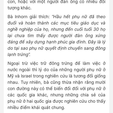
con, hoặc với một người đàn ông có nhiều đối
tượng khác.
Bà Inhorn giải thích:
“Hầu hết phụ nữ đã theo
đuổi và hoàn thành các mục tiêu giáo dục và
nghề nghiệp của họ, nhưng đến cuối tuổi 30 họ
lại chưa tìm thấy được người đàn ông xứng
đáng để xây dựng hạnh phúc gia đình. Đây là lý
do tại sao phụ nữ quyết định chuyển sang đông
lạnh trứng”.
Ngoại trừ việc trữ đông trứng để làm việc ở
nước ngoài thì lý do của những người phụ nữ ở
Mỹ và Israel trong nghiên cứu là tương đối giống
nhau. Tuy nhiên, bà cũng thừa nhận rằng mười
con đường này có thể biến đổi đối với phụ nữ ở
các quốc gia khác, nhưng những chia sẻ của
phụ nữ ở hai quốc gia được nghiên cứu cho thấy
nhiều điểm khái quát chung.