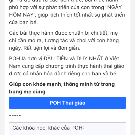
phù hợp với sự phát triển của con trong “NGÀY
HÔM NAY”, giúp kích thích tốt nhất sự phát triển
của bạn bé.
Các bài thực hành được chuẩn bị chi tiết, mẹ
chỉ cần mở ra, tương tác và chơi với con hàng
ngày. Rất tiện lợi và đơn giản.
POH là đơn vị ĐẦU TIÊN và DUY NHẤT ở Việt
Nam cung cấp chương trình thực hành thai giáo
được cá nhân hóa dành riêng cho bạn và bé.
Giúp con khỏe mạnh, thông minh từ trong
bụng mẹ cùng
POH Thai giáo
-----
Các khóa học khác của POH: