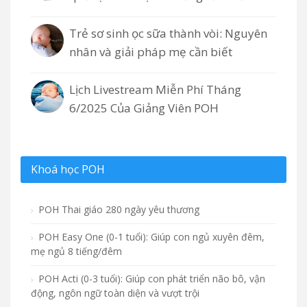
Trẻ sơ sinh ọc sữa thành vòi: Nguyên
nhân và giải pháp mẹ cần biết
Lịch Livestream Miễn Phí Tháng
6/2025 Của Giảng Viên POH
Khoá học POH
POH Thai giáo 280 ngày yêu thương
POH Easy One (0-1 tuổi): Giúp con ngủ xuyên đêm,
mẹ ngủ 8 tiếng/đêm
POH Acti (0-3 tuổi): Giúp con phát triển não bô, vận
động, ngôn ngữ toàn diện và vượt trội