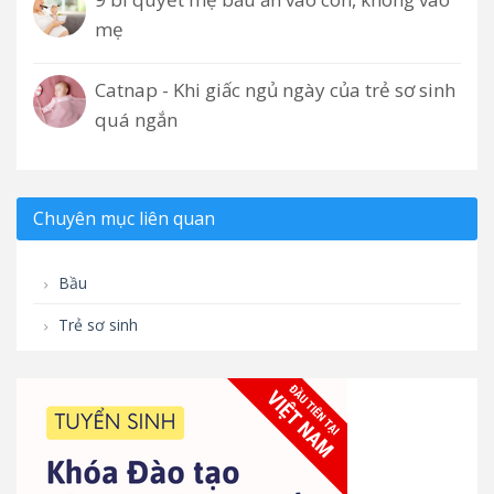
mẹ
Catnap - Khi giấc ngủ ngày của trẻ sơ sinh
quá ngắn
Chuyên mục liên quan
Bầu
Trẻ sơ sinh