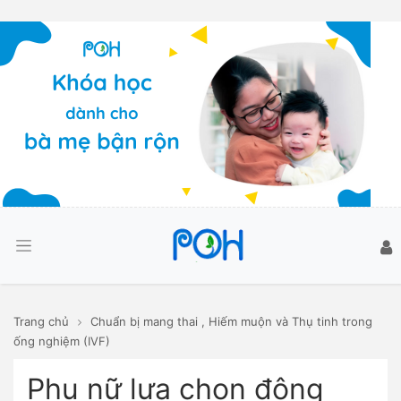
Trang chủ
Chuẩn bị mang thai
,
Hiếm muộn và Thụ tinh trong
ống nghiệm (IVF)
Phụ nữ lựa chọn đông