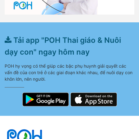
Tải app "POH Thai giáo & Nuôi
dạy con" ngay hôm nay
POH hy vọng có thể giúp các bậc phụ huynh giải quyết các
vấn đề của con trẻ ở các giai đoạn khác nhau, để nuôi dạy con
khôn lớn, nên người.