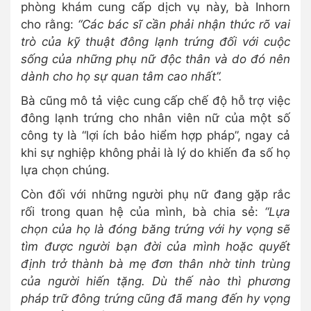
phòng khám cung cấp dịch vụ này, bà Inhorn
cho rằng:
“Các bác sĩ cần phải nhận thức rõ vai
trò của kỹ thuật đông lạnh trứng đối với cuộc
sống của những phụ nữ độc thân và do đó nên
dành cho họ sự quan tâm cao nhất”.
Bà cũng mô tả việc cung cấp chế độ hỗ trợ việc
đông lạnh trứng cho nhân viên nữ của một số
công ty là “lợi ích bảo hiểm hợp pháp”, ngay cả
khi sự nghiệp không phải là lý do khiến đa số họ
lựa chọn chúng.
Còn đối với những người phụ nữ đang gặp rắc
rối trong quan hệ của mình, bà chia sẻ:
“Lựa
chọn của họ là đóng băng trứng với hy vọng sẽ
tìm được người bạn đời của mình hoặc quyết
định trở thành bà mẹ đơn thân nhờ tinh trùng
của người hiến tặng. Dù thế nào thì phương
pháp trữ đông trứng cũng đã mang đến hy vọng