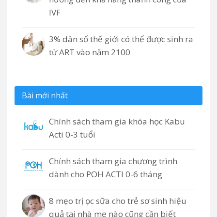
IVF
3% dân số thế giới có thể được sinh ra
từ ART vào năm 2100
Bài mới nhất
Chính sách tham gia khóa học Kabu
Acti 0-3 tuổi
Chính sách tham gia chương trình
dành cho POH ACTI 0-6 tháng
8 mẹo trị ọc sữa cho trẻ sơ sinh hiệu
quả tại nhà mẹ nào cũng cần biết