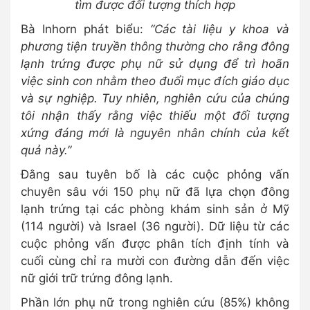
tìm được đối tượng thích hợp
Bà Inhorn phát biểu:
“Các tài liệu y khoa và
phương tiện truyền thông thường cho rằng đông
lạnh trứng được phụ nữ sử dụng để trì hoãn
việc sinh con nhằm theo đuổi mục đích giáo dục
và sự nghiệp. Tuy nhiên, nghiên cứu của chúng
tôi nhận thấy rằng việc thiếu một đối tượng
xứng đáng mới là nguyên nhân chính của kết
quả này.”
Đằng sau tuyên bố là các cuộc phỏng vấn
chuyên sâu với 150 phụ nữ đã lựa chọn đông
lạnh trứng tại các phòng khám sinh sản ở Mỹ
(114 người) và Israel (36 người). Dữ liệu từ các
cuộc phỏng vấn được phân tích định tính và
cuối cùng chỉ ra mười con đường dẫn đến việc
nữ giới trữ trứng đông lạnh.
Phần lớn phụ nữ trong nghiên cứu (85%) không