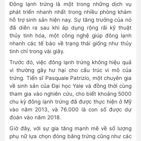
Đông lạnh trứng là một trong những dịch vụ
phát triển nhanh nhất trong nhiều phòng khám
hỗ trợ sinh sản hiện nay. Sự tăng trưởng của nó
đã diễn ra sau khi áp dụng rộng rãi kỹ thuật
thủy tinh hóa, một công nghệ giúp đông lạnh
nhanh các tế bào về trạng thái giống như thủy
tinh chỉ trong vài giây.
Trước đó, việc đông lạnh trứng không hiệu quả
vì thường gây hư hại cho cấu trúc vi mô của
trứng. Tiến sĩ Pasquale Patrizio, một chuyên gia
về sinh sản của Đại học Yale và đồng thời cùng
tham gia vào nghiên cứu, cho biết khoảng 5000
chu kỳ đông lạnh trứng đã được thực hiện ở Mỹ
vào năm 2013, và 76.000 là con số được dự
đoán vào năm 2018.
Giờ đây, với sự gia tăng mạnh mẽ về số lượng
phụ nữ lựa chọn đóng băng trứng cũng như các