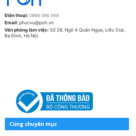
Điện thoại:
0866 086 569
Email:
phucvu@poh.vn
Văn phòng làm việc:
Số 28, Ngõ 4 Quân Ngựa, Liễu Giai,
Ba Đình, Hà Nội.
Cùng chuyên mục