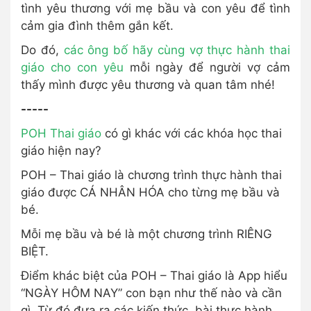
tình yêu thương với mẹ bầu và con yêu để tình
cảm gia đình thêm gắn kết.
Do đó,
các ông bố hãy cùng vợ thực hành thai
giáo cho con yêu
mỗi ngày để người vợ cảm
thấy mình được yêu thương và quan tâm nhé!
-----
POH Thai giáo
có gì khác với các khóa học thai
giáo hiện nay?
POH – Thai giáo là chương trình thực hành thai
giáo được CÁ NHÂN HÓA cho từng mẹ bầu và
bé.
Mỗi mẹ bầu và bé là một chương trình RIÊNG
BIỆT.
Điểm khác biệt của POH – Thai giáo là App hiểu
“NGÀY HÔM NAY” con bạn như thế nào và cần
gì. Từ đó đưa ra các kiến thức, bài thực hành