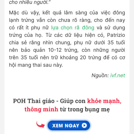
cho nhiều người.”
Mặc dù vậy, kết quả lâm sàng của việc đông
lạnh trứng vẫn còn chưa rõ ràng, cho đến nay
có rất ít phụ nữ
lựa chọn rã đông
và sử dụng
trứng của họ. Từ các dữ liệu hiện có, Patrizio
chia sẻ rằng nhìn chung, phụ nữ dưới 35 tuổi
nên bảo quản 10-12 trứng, còn những người
trên 35 tuổi nên trữ khoảng 20 trứng để có cơ
hội mang thai sau này.
Nguồn:
ivf.net