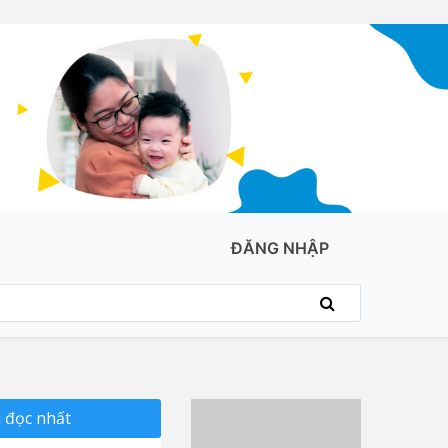
ĐĂNG NHẬP
 đọc nhất