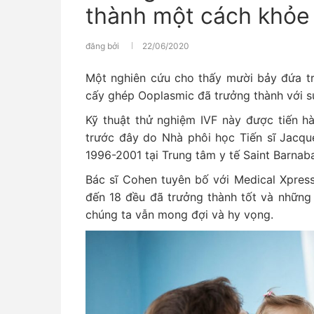
thành một cách khỏ
đăng bởi
22/06/2020
Một nghiên cứu cho thấy mười bảy đứa tr
cấy ghép Ooplasmic đã trưởng thành với s
Kỹ thuật thử nghiệm IVF này được tiến h
trước đây do Nhà phôi học Tiến sĩ Jacqu
1996-2001 tại Trung tâm y tế Saint Barnab
Bác sĩ Cohen tuyên bố với Medical Xpress
đến 18 đều đã trưởng thành tốt và những 
chúng ta vẫn mong đợi và hy vọng.