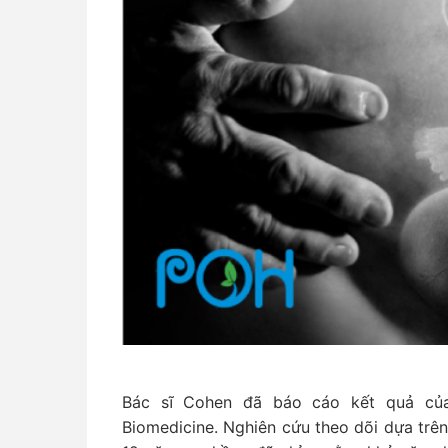
Bác sĩ Cohen đã báo cáo kết quả của
Biomedicine. Nghiên cứu theo dõi dựa trê