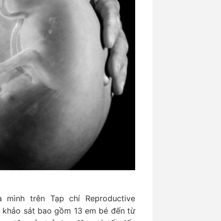
 mình trên Tạp chí Reproductive
n khảo sát bao gồm 13 em bé đến từ