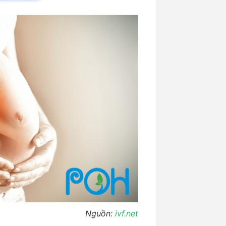
Nguồn:
ivf.net