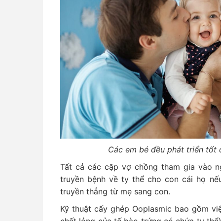
Các em bé đều phát triển tốt c
Tất cả các cặp vợ chồng tham gia vào n
truyền bệnh về ty thể cho con cái họ nếu
truyền thẳng từ mẹ sang con.
Kỹ thuật cấy ghép Ooplasmic bao gồm việ