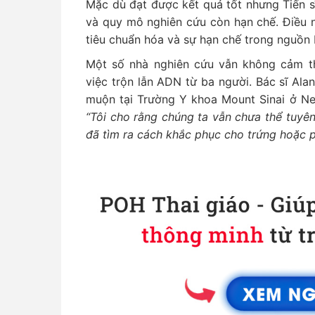
Mặc dù đạt được kết quả tốt nhưng Tiến s
và quy mô nghiên cứu còn hạn chế. Điều n
tiêu chuẩn hóa và sự hạn chế trong nguồn 
Một số nhà nghiên cứu vẫn không cảm th
việc trộn lẫn ADN từ ba người. Bác sĩ A
muộn tại Trường Y khoa Mount Sinai ở New
“Tôi cho rằng chúng ta vẫn chưa thể tuyê
đã tìm ra cách khắc phục cho trứng hoặc 