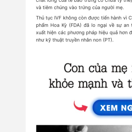
chất lỏng của tế bào trứng có chứa ty thể
và tiêm chúng vào trứng của người mẹ.
Thủ tục IVF không còn được tiến hành vì
phẩm Hoa Kỳ (FDA) đã lo ngại về sự an t
xuất hiện các phương pháp hiệu quả hơn đ
như kỹ thuật truyền nhân non (PT).