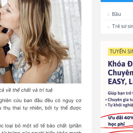
Bầu
Trẻ sơ si
ả về thể chất và trí tuệ
ghiên cứu ban đầu đều có nguy cơ
 thụ thai tự nhiên, bởi ty thể được
c loại bỏ một số tế bào chất (phần