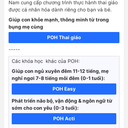
Nam cung cấp chương trình thực hành thai giáo
được cá nhân hóa dành riêng cho bạn và bé.
Giúp con khỏe mạnh, thông minh từ trong
bụng mẹ cùng
POH Thai giáo
-----
Các khóa học khác của POH:
Giúp con ngủ xuyên đêm 11-12 tiếng, mẹ
nghỉ ngơi 7-8 tiếng mỗi đêm (0-1 tuổi):
POH Easy
Phát triển não bộ, vận động & ngôn ngữ từ
sớm cho con yêu (0-3 tuổi):
POH Acti