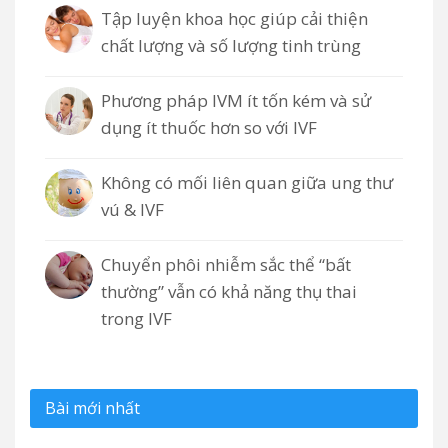
Tập luyện khoa học giúp cải thiện
chất lượng và số lượng tinh trùng
Phương pháp IVM ít tốn kém và sử
dụng ít thuốc hơn so với IVF
Không có mối liên quan giữa ung thư
vú & IVF
Chuyển phôi nhiễm sắc thể “bất
thường” vẫn có khả năng thụ thai
trong IVF
Bài mới nhất