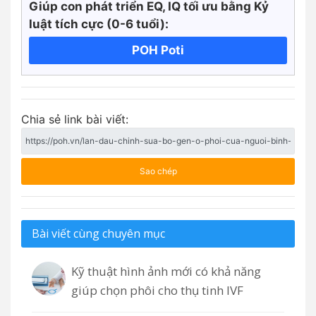
Giúp con phát triển EQ, IQ tối ưu bằng Kỷ
luật tích cực
(0-6 tuổi):
POH Poti
Chia sẻ link bài viết:
Sao chép
Bài viết cùng chuyên mục
Kỹ thuật hình ảnh mới có khả năng
giúp chọn phôi cho thụ tinh IVF