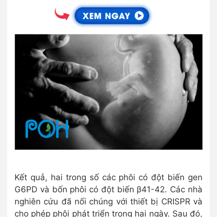
Kết quả, hai trong số các phôi có đột biến gen
G6PD và bốn phôi có đột biến β41-42. Các nhà
nghiên cứu đã nối chúng với thiết bị CRISPR và
cho phép phôi phát triển trong hai ngày. Sau đó,