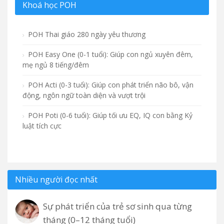
Khoá học POH
POH Thai giáo 280 ngày yêu thương
POH Easy One (0-1 tuổi): Giúp con ngủ xuyên đêm,
mẹ ngủ 8 tiếng/đêm
POH Acti (0-3 tuổi): Giúp con phát triển não bô, vận
động, ngôn ngữ toàn diện và vượt trội
POH Poti (0-6 tuổi): Giúp tối ưu EQ, IQ con bằng Kỷ
luật tích cực
Nhiều người đọc nhất
Sự phát triển của trẻ sơ sinh qua từng
tháng (0–12 tháng tuổi)