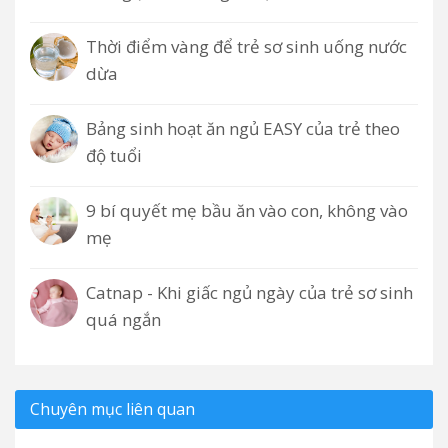
Thời điểm vàng để trẻ sơ sinh uống nước
dừa
Bảng sinh hoạt ăn ngủ EASY của trẻ theo
độ tuổi
9 bí quyết mẹ bầu ăn vào con, không vào
mẹ
Catnap - Khi giấc ngủ ngày của trẻ sơ sinh
quá ngắn
Chuyên mục liên quan