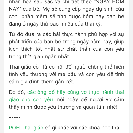
nhân hóa sâu sắc và chi tiết theo “NGÀY HÔM
NAY” của bé. Mẹ sẽ cung cấp ngày dự sinh của
con, phần mềm sẽ tính được hôm nay bạn bé
đang ở ngày thứ bao nhiêu của thai kỳ.
Từ đó đưa ra các bài thực hành phù hợp với sự
phát triển của bạn bé trong ngày hôm nay, giúp
kích thích tốt nhất sự phát triển của con yêu
trong thời gian ngắn nhất.
Thai giáo còn là cơ hội để người chồng thể hiện
tình yêu thương với mẹ bầu và con yêu để tình
cảm gia đình thêm gắn kết.
Do đó,
các ông bố hãy cùng vợ thực hành thai
giáo cho con yêu
mỗi ngày để người vợ cảm
thấy mình được yêu thương và quan tâm nhé!
-----
POH Thai giáo
có gì khác với các khóa học thai