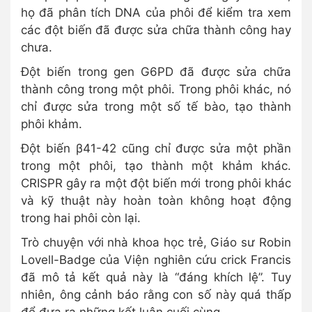
họ đã phân tích DNA của phôi để kiểm tra xem
các đột biến đã được sửa chữa thành công hay
chưa.
Đột biến trong gen G6PD đã được sửa chữa
thành công trong một phôi. Trong phôi khác, nó
chỉ được sửa trong một số tế bào, tạo thành
phôi khảm.
Đột biến β41-42 cũng chỉ được sửa một phần
trong một phôi, tạo thành một khảm khác.
CRISPR gây ra một đột biến mới trong phôi khác
và kỹ thuật này hoàn toàn không hoạt động
trong hai phôi còn lại.
Trò chuyện với nhà khoa học trẻ, Giáo sư Robin
Lovell-Badge của Viện nghiên cứu crick Francis
đã mô tả kết quả này là “đáng khích lệ”. Tuy
nhiên, ông cảnh báo rằng con số này quá thấp
để đưa ra những kết luận cuối cùng.