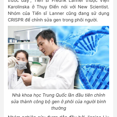
trước đây”, Tiến sĩ Fredrik Lanner thuộc Viện
Karolinska ở Thụy Điển nói với New Scientist.
Nhóm của Tiến sĩ Lanner cũng đang sử dụng
CRISPR để chỉnh sửa gen trong phôi người.
Nhà khoa học Trung Quốc lần đầu tiên chỉnh
sửa thành công bộ gen ở phôi của người bình
thường