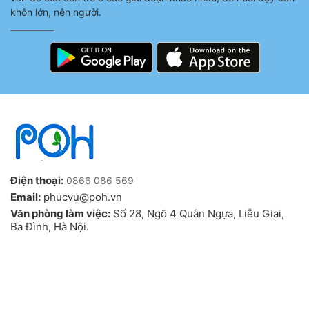
khôn lớn, nên người.
Điện thoại:
0866 086 569
Email:
phucvu@poh.vn
Văn phòng làm việc:
Số 28, Ngõ 4 Quân Ngựa, Liễu Giai,
Ba Đình, Hà Nội.