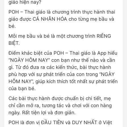
giáo hiện nay?
POH – Thai giáo là chương trình thực hành thai
giáo được CÁ NHÂN HÓA cho từng mẹ bầu và
bé.
Mỗi mẹ bầu và bé là một chương trình RIÊNG
BIỆT.
Điểm khác biệt của POH – Thai giáo là App hiểu
“NGÀY HÔM NAY” con bạn như thế nào và cần
gì. Từ đó đưa ra các kiến thức, bài thực hành
phù hợp với sự phát triển của con trong “NGÀY
HÔM NAY”, giúp kích thích tốt nhất sự phát triển
của bạn bé.
Các bài thực hành được chuẩn bị chi tiết, mẹ
chỉ cần mở ra, tương tác và chơi với con hàng
ngày. Rất tiện lợi và đơn giản.
POH là đơn vị ĐẦU TIÊN và DUY NHẤT ở Việt