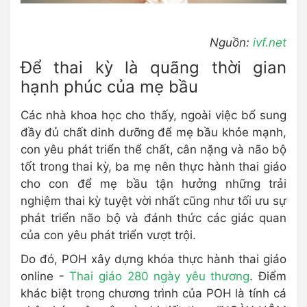
Nguồn:
ivf.net
Để thai kỳ là quãng thời gian
hạnh phúc của mẹ bầu
Các nhà khoa học cho thấy, ngoài việc bổ sung
đầy đủ chất dinh dưỡng để mẹ bầu khỏe mạnh,
con yêu phát triển thể chất, cân nặng và não bộ
tốt trong thai kỳ, ba mẹ nên thực hành thai giáo
cho con để mẹ bầu tận hưởng những trải
nghiệm thai kỳ tuyệt vời nhất cũng như tối ưu sự
phát triển não bộ và đánh thức các giác quan
của con yêu phát triển vượt trội.
Do đó, POH xây dựng khóa thực hành thai giáo
online -
Thai giáo 280 ngày yêu thương
. Điểm
khác biệt trong chương trình của POH là tính cá