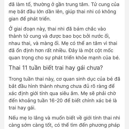
đã làm tổ, thường ở gần trung tâm. Tử cung của
mẹ bắt đầu lớn dần lên, giúp thai nhi có không
gian để phát triển.
Ở giai đoạn này, thai nhi đã bám chắc vào
thành tử cung và được bao bọc bởi nước ối,
nhau thai, và màng ối. Mẹ có thể an tâm vì thai
đã ổn định hơn rất nhiều. Đây là một cột mốc
quan trọng cho sự phát triển khỏe mạnh của bé.
Thai 11 tuần biết trai hay gái chưa?
Trong tuần thai này, cơ quan sinh dục của bé đã
bắt đầu hình thành nhưng chưa đủ rõ ràng để
xác định giới tính qua siêu âm. Mẹ sẽ phải chờ
đến khoảng tuần 16-20 để biết chính xác bé là
trai hay gái.
Nếu mẹ lo lắng và muốn biết về giới tính thai nhi
càng sớm càng tốt, có thể tìm đến phương pháp