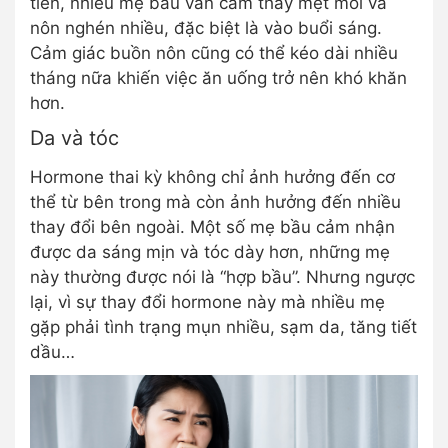
tiên, nhiều mẹ bầu vẫn cảm thấy mệt mỏi và
nôn nghén nhiều, đặc biệt là vào buổi sáng.
Cảm giác buồn nôn cũng có thể kéo dài nhiều
tháng nữa khiến việc ăn uống trở nên khó khăn
hơn.
Da và tóc
Hormone thai kỳ không chỉ ảnh hưởng đến cơ
thể từ bên trong mà còn ảnh hưởng đến nhiều
thay đổi bên ngoài. Một số mẹ bầu cảm nhận
được da sáng mịn và tóc dày hơn, những mẹ
này thường được nói là “hợp bầu”. Nhưng ngược
lại, vì sự thay đổi hormone này mà nhiều mẹ
gặp phải tình trạng mụn nhiều, sạm da, tăng tiết
dầu…