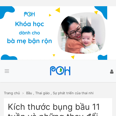
Trang chủ
Bầu
,
Thai giáo
,
Sự phát triển của thai nhi
Kích thước bụng bầu 11