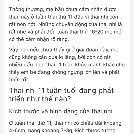
Thông thường, mẹ bầu chưa cảm nhận được
thai máy ở tuần thai thứ 11 đâu vì thai nhi còn
rất non nớt. Những chuyển động của thai nhi là
rất nhẹ và phải đến tuần thai thứ 16-20 mẹ mới
có thể cảm nhận rõ ràng.
Vậy nên nếu chưa thấy gì ở giai đoạn này, mẹ
cũng không cần quá lo lắng, bởi còn có rất
nhiều dấu hiệu thai 11 tuần khỏe mạnh khác cho
thấy em bé đang không ngừng lớn lên và phát
triển tốt.
Thai nhi 11 tuần tuổi đang phát
triển như thế nào?
Kích thước và hình dáng của thai nhi
Ở tuần thai thứ 11, thai nhi có chiều dài khoảng
4-6cm, nặng khoảng 7-8g, kích thước tương