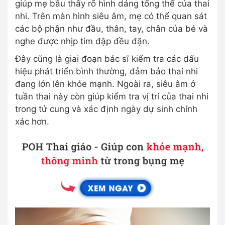
giúp mẹ bầu thấy rõ hình dáng tổng thể của thai
nhi. Trên màn hình siêu âm, mẹ có thể quan sát
các bộ phận như đầu, thân, tay, chân của bé và
nghe được nhịp tim đập đều đặn.
Đây cũng là giai đoạn bác sĩ kiểm tra các dấu
hiệu phát triển bình thường, đảm bảo thai nhi
đang lớn lên khỏe mạnh. Ngoài ra, siêu âm ở
tuần thai này còn giúp kiểm tra vị trí của thai nhi
trong tử cung và xác định ngày dự sinh chính
xác hơn.