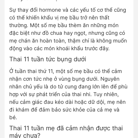
Sự thay đổi hormone và các yếu tố cơ thể cũng
có thể khiến khẩu vị mẹ bầu trở nên thất
thường. Một số mẹ bầu thèm ăn những món
đặc biệt như đồ chua hay ngọt, nhưng cũng có
mẹ chán ăn hoàn toàn, thậm chí là không muốn
động vào các món khoái khẩu trước đây.
Thai 11 tuần tức bụng dưới
Ở tuần thai thứ 11, một số mẹ bầu có thể cảm
nhận cơn tức nhẹ ở vùng bụng dưới. Nguyên
nhân chủ yếu là do tử cung đang lớn lên để phù
hợp với sự phát triển của thai nhi. Tuy nhiên,
nếu cảm giác đau kéo dài hoặc dữ dội, mẹ nên
đi khám để đảm bảo sức khỏe của cả mẹ và
bé.
Thai 11 tuần mẹ đã cảm nhận được thai
máy chưa?