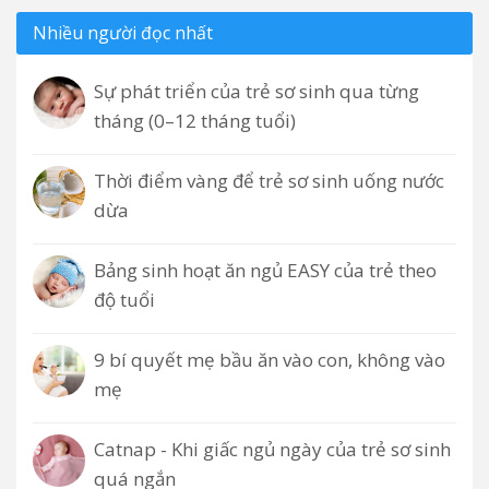
Nhiều người đọc nhất
Sự phát triển của trẻ sơ sinh qua từng
tháng (0–12 tháng tuổi)
Thời điểm vàng để trẻ sơ sinh uống nước
dừa
Bảng sinh hoạt ăn ngủ EASY của trẻ theo
độ tuổi
9 bí quyết mẹ bầu ăn vào con, không vào
mẹ
Catnap - Khi giấc ngủ ngày của trẻ sơ sinh
quá ngắn