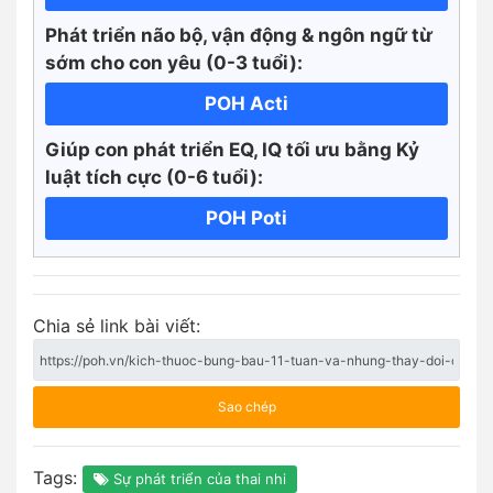
Phát triển não bộ, vận động & ngôn ngữ từ
sớm cho con yêu (0-3 tuổi):
POH Acti
Giúp con phát triển EQ, IQ tối ưu bằng Kỷ
luật tích cực
(0-6 tuổi):
POH Poti
Chia sẻ link bài viết:
Sao chép
Tags:
Sự phát triển của thai nhi