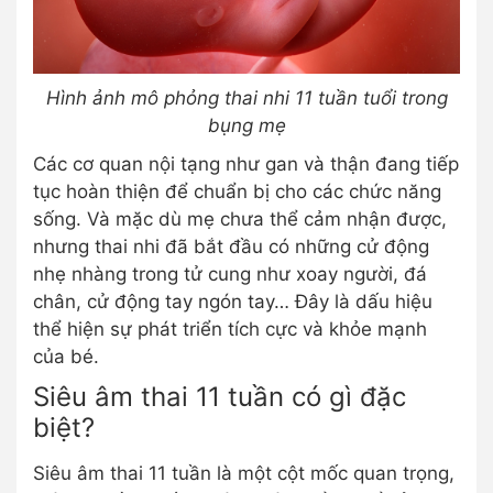
Hình ảnh mô phỏng thai nhi 11 tuần tuổi trong
bụng mẹ
Các cơ quan nội tạng như gan và thận đang tiếp
tục hoàn thiện để chuẩn bị cho các chức năng
sống. Và mặc dù mẹ chưa thể cảm nhận được,
nhưng thai nhi đã bắt đầu có những cử động
nhẹ nhàng trong tử cung như xoay người, đá
chân, cử động tay ngón tay… Đây là dấu hiệu
thể hiện sự phát triển tích cực và khỏe mạnh
của bé.
Siêu âm thai 11 tuần có gì đặc
biệt?
Siêu âm thai 11 tuần là một cột mốc quan trọng,