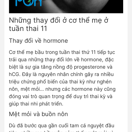
Những thay đổi ở cơ thể mẹ ở
tuần thai 11
Thay đổi về hormone
Cơ thể mẹ bầu trong tuần thai thứ 11 tiếp tục
trải qua những thay đổi lớn về hormone, đặc
biệt là sự gia tăng nồng độ progesterone và
hCG. Đây là nguyên nhân chính gây ra nhiều
triệu chứng phổ biến của thai kỳ như nghén
nôn, mệt mỏi… nhưng các hormone này cũng
đóng vai trò quan trọng để duy trì thai kỳ và
giúp thai nhi phát triển.
Mệt mỏi và buồn nôn
Dù đã bước qua gần cuối tam cá nguyệt đầu