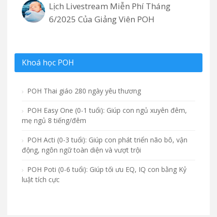
Lịch Livestream Miễn Phí Tháng
6/2025 Của Giảng Viên POH
Khoá học POH
POH Thai giáo 280 ngày yêu thương
POH Easy One (0-1 tuổi): Giúp con ngủ xuyên đêm,
mẹ ngủ 8 tiếng/đêm
POH Acti (0-3 tuổi): Giúp con phát triển não bô, vận
động, ngôn ngữ toàn diện và vượt trội
POH Poti (0-6 tuổi): Giúp tối ưu EQ, IQ con bằng Kỷ
luật tích cực