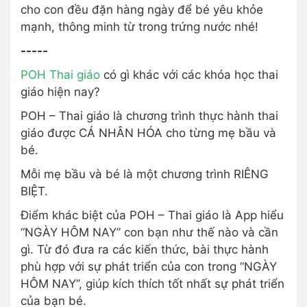
cho con đều đặn hàng ngày để bé yêu khỏe
mạnh, thông minh từ trong trứng nước nhé!
-----
POH Thai giáo
có gì khác với các khóa học thai
giáo hiện nay?
POH – Thai giáo là chương trình thực hành thai
giáo được CÁ NHÂN HÓA cho từng mẹ bầu và
bé.
Mỗi mẹ bầu và bé là một chương trình RIÊNG
BIỆT.
Điểm khác biệt của POH – Thai giáo là App hiểu
“NGÀY HÔM NAY” con bạn như thế nào và cần
gì. Từ đó đưa ra các kiến thức, bài thực hành
phù hợp với sự phát triển của con trong “NGÀY
HÔM NAY”, giúp kích thích tốt nhất sự phát triển
của bạn bé.