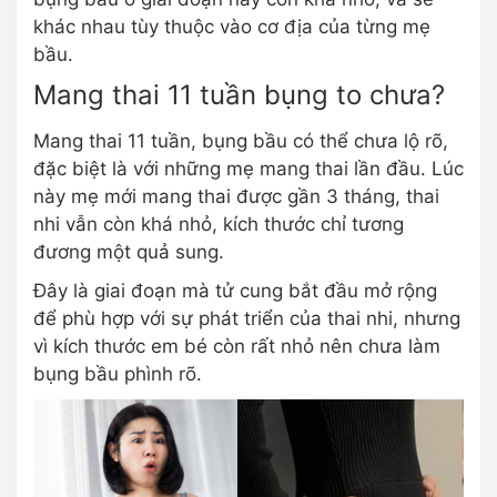
khác nhau tùy thuộc vào cơ địa của từng mẹ
bầu.
Mang thai 11 tuần bụng to chưa?
Mang thai 11 tuần, bụng bầu có thể chưa lộ rõ,
đặc biệt là với những mẹ mang thai lần đầu. Lúc
này mẹ mới mang thai được gần 3 tháng, thai
nhi vẫn còn khá nhỏ, kích thước chỉ tương
đương một quả sung.
Đây là giai đoạn mà tử cung bắt đầu mở rộng
để phù hợp với sự phát triển của thai nhi, nhưng
vì kích thước em bé còn rất nhỏ nên chưa làm
bụng bầu phình rõ.