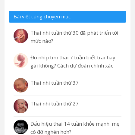
Bài viết cùng chuyên mục
Thai nhi tuần thứ 30 đã phát triển tới
mức nào?
Đo nhịp tim thai 7 tuần biết trai hay
gái không? Cách dự đoán chính xác
Thai nhi tuần thứ 37
Thai nhi tuần thứ 27
Dấu hiệu thai 14 tuần khỏe mạnh, mẹ
có đỡ nghén hơn?