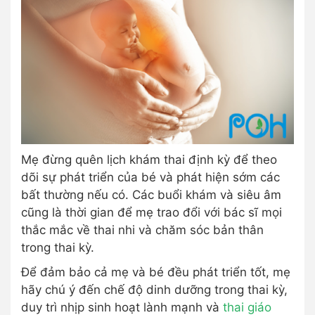
Mẹ đừng quên lịch khám thai định kỳ để theo
dõi sự phát triển của bé và phát hiện sớm các
bất thường nếu có. Các buổi khám và siêu âm
cũng là thời gian để mẹ trao đổi với bác sĩ mọi
thắc mắc về thai nhi và chăm sóc bản thân
trong thai kỳ.
Để đảm bảo cả mẹ và bé đều phát triển tốt, mẹ
hãy chú ý đến chế độ dinh dưỡng trong thai kỳ,
duy trì nhịp sinh hoạt lành mạnh và
thai giáo