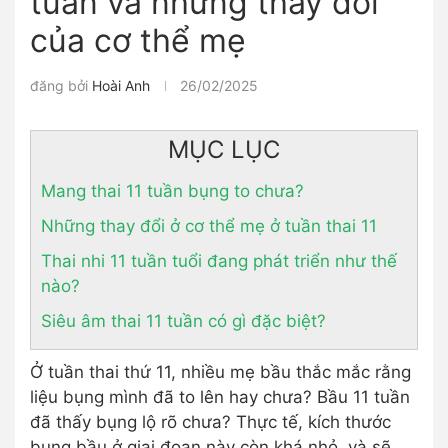
tuần và những thay đổi
của cơ thể mẹ
đăng bởi
Hoài Anh
26/02/2025
MỤC LỤC
Mang thai 11 tuần bụng to chưa?
Những thay đổi ở cơ thể mẹ ở tuần thai 11
Thai nhi 11 tuần tuổi đang phát triển như thế
nào?
Siêu âm thai 11 tuần có gì đặc biệt?
Ở tuần thai thứ 11, nhiều mẹ bầu thắc mắc rằng
liệu bụng mình đã to lên hay chưa? Bầu 11 tuần
đã thấy bụng lộ rõ chưa? Thực tế, kích thước
bụng bầu ở giai đoạn này còn khá nhỏ, và sẽ