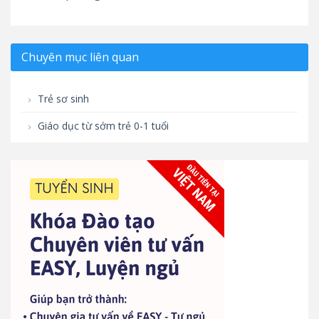
Chuyên mục liên quan
Trẻ sơ sinh
Giáo dục từ sớm trẻ 0-1 tuổi