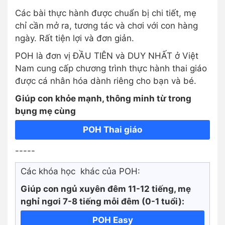
Các bài thực hành được chuẩn bị chi tiết, mẹ
chỉ cần mở ra, tương tác và chơi với con hàng
ngày. Rất tiện lợi và đơn giản.
POH là đơn vị ĐẦU TIÊN và DUY NHẤT ở Việt
Nam cung cấp chương trình thực hành thai giáo
được cá nhân hóa dành riêng cho bạn và bé.
Giúp con khỏe mạnh, thông minh từ trong
bụng mẹ cùng
POH Thai giáo
-----
Các khóa học khác của POH:
Giúp con ngủ xuyên đêm 11-12 tiếng, mẹ
nghỉ ngơi 7-8 tiếng mỗi đêm (0-1 tuổi):
POH Easy