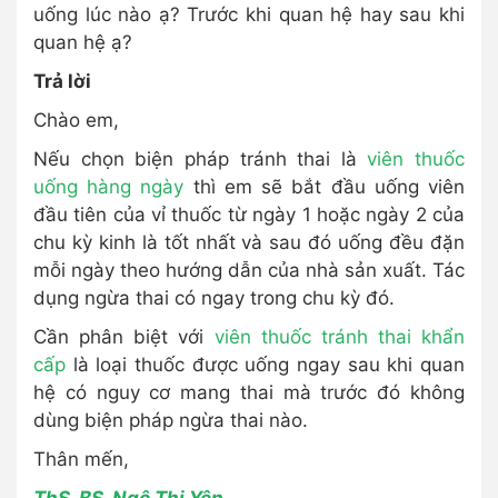
uống lúc nào ạ? Trước khi quan hệ hay sau khi
quan hệ ạ?
Trả lời
Chào em,
Nếu chọn biện pháp tránh thai là
viên thuốc
uống hàng ngày
thì em sẽ bắt đầu uống viên
đầu tiên của vỉ thuốc từ ngày 1 hoặc ngày 2 của
chu kỳ kinh là tốt nhất và sau đó uống đều đặn
mỗi ngày theo hướng dẫn của nhà sản xuất. Tác
dụng ngừa thai có ngay trong chu kỳ đó.
Cần phân biệt với
viên thuốc tránh thai khẩn
cấp
là loại thuốc được uống ngay sau khi quan
hệ có nguy cơ mang thai mà trước đó không
dùng biện pháp ngừa thai nào.
Thân mến,