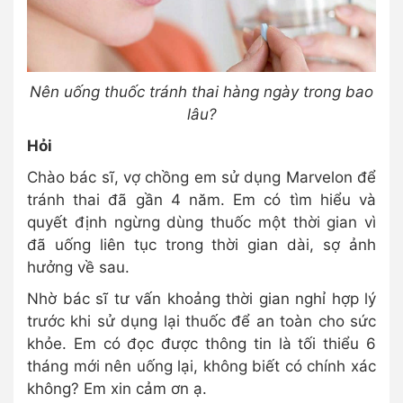
Nên uống thuốc tránh thai hàng ngày trong bao
lâu?
Hỏi
Chào bác sĩ, vợ chồng em sử dụng Marvelon để
tránh thai đã gần 4 năm. Em có tìm hiểu và
quyết định ngừng dùng thuốc một thời gian vì
đã uống liên tục trong thời gian dài, sợ ảnh
hưởng về sau.
Nhờ bác sĩ tư vấn khoảng thời gian nghỉ hợp lý
trước khi sử dụng lại thuốc để an toàn cho sức
khỏe. Em có đọc được thông tin là tối thiểu 6
tháng mới nên uống lại, không biết có chính xác
không? Em xin cảm ơn ạ.