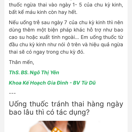
thuốc ngừa thai vào ngày 1- 5 của chu kỳ kinh,
bất kể máu kinh còn hay hết.
Nếu uống trễ sau ngày 7 của chu kỳ kinh thì nên
dùng thêm một biện pháp khác hỗ trợ như bao
cao su hoặc xuất tinh ngoài… Em uống thuốc từ
đầu chu kỳ kinh như nói ở trên và hiệu quả ngừa
thai sẽ có ngay trong chu kỳ đó.
Thân mến,
ThS. BS. Ngô Thị Yên
Khoa Kế Hoạch Gia Đình - BV Từ Dũ
---
Uống thuốc tránh thai hàng ngày
bao lâu thì có tác dụng?