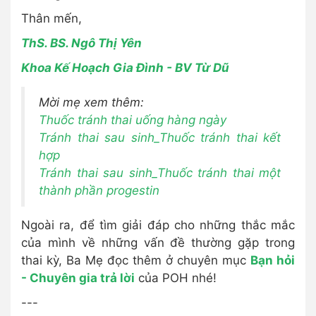
Thân mến,
ThS. BS. Ngô Thị Yên
Khoa Kế Hoạch Gia Đình - BV Từ Dũ
Mời mẹ xem thêm:
Thuốc tránh thai uống hàng ngày
Tránh thai sau sinh_Thuốc tránh thai kết
hợp
Tránh thai sau sinh_Thuốc tránh thai một
thành phần progestin
Ngoài ra, để tìm giải đáp cho những thắc mắc
của mình về những vấn đề thường gặp trong
thai kỳ, Ba Mẹ đọc thêm ở chuyên mục
Bạn hỏi
- Chuyên gia trả lời
của POH nhé!
---