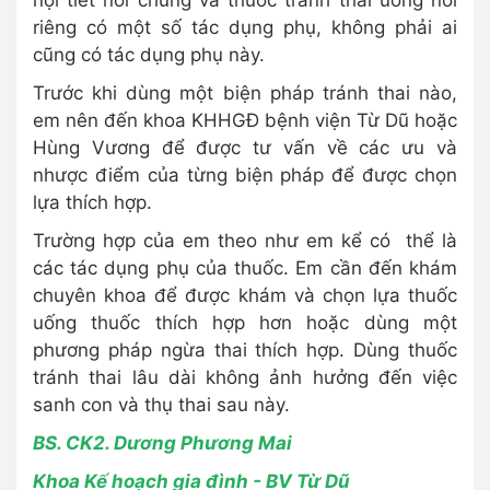
nội tiết nói chung và thuốc tránh thai uống nói
riêng có một số tác dụng phụ, không phải ai
cũng có tác dụng phụ này.
Trước khi dùng một biện pháp tránh thai nào,
em nên đến khoa KHHGĐ bệnh viện Từ Dũ hoặc
Hùng Vương để được tư vấn về các ưu và
nhược điểm của từng biện pháp để được chọn
lựa thích hợp.
Trường hợp của em theo như em kể có thể là
các tác dụng phụ của thuốc. Em cần đến khám
chuyên khoa để được khám và chọn lựa thuốc
uống thuốc thích hợp hơn hoặc dùng một
phương pháp ngừa thai thích hợp. Dùng thuốc
tránh thai lâu dài không ảnh hưởng đến việc
sanh con và thụ thai sau này.
BS. CK2. Dương Phương Mai
Khoa Kế hoạch gia đình - BV Từ Dũ