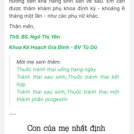
hưởng đến khả năng sinh sản về sau. Em cần
được thăm khám phụ khoa định kỳ - khoảng 6
tháng một lần - như các phụ nữ khác.
Thân mến,
ThS. BS. Ngô Thị Yên
Khoa Kế Hoạch Gia Đình - BV Từ Dũ
Mời mẹ xem thêm:
Thuốc tránh thai uống hàng ngày
Tránh thai sau sinh_Thuốc tránh thai kết
hợp
Tránh thai sau sinh_Thuốc tránh thai một
thành phần progestin
---