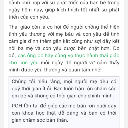
hành phù hợp với sự phát triển của bạn bé trong
ngày hôm nay, giúp kích thích tốt nhất sự phát
triển của con yêu.
Thai giáo còn là cơ hội để người chồng thể hiện
tình yêu thương với mẹ bầu và con yêu để tình
cảm gia đình thêm gắn kết cũng như sợi dây kết
nối ba mẹ và con yêu được bền chặt hơn. Do
đó,
các ông bố hãy cùng vợ thực hành thai giáo
cho con yêu
mỗi ngày để người vợ cảm thấy
mình được yêu thương và quan tâm nhé!
Chúng tôi hiểu rằng, mọi người mẹ đều có
quỹ thời gian ít ỏi. Bạn luôn bận rộn chăm sóc
em bé và không có thời gian cho chính mình.
POH tồn tại để giúp các mẹ bận rộn nuôi dạy
con khoa học thật dễ dàng và bạn có thời
gian chăm sóc bản thân.