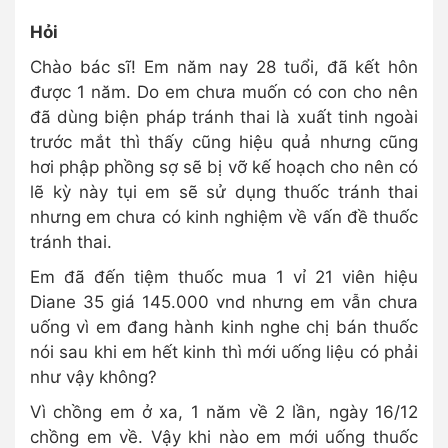
Hỏi
Chào bác sĩ! Em năm nay 28 tuổi, đã kết hôn
được 1 năm. Do em chưa muốn có con cho nên
đã dùng biện pháp tránh thai là xuất tinh ngoài
trước mắt thì thấy cũng hiệu quả nhưng cũng
hơi phập phồng sợ sẽ bị vỡ kế hoạch cho nên có
lẽ kỳ này tụi em sẽ sử dụng thuốc tránh thai
nhưng em chưa có kinh nghiệm về vấn đề thuốc
tránh thai.
Em đã đến tiệm thuốc mua 1 vỉ 21 viên hiệu
Diane 35 giá 145.000 vnd nhưng em vẫn chưa
uống vì em đang hành kinh nghe chị bán thuốc
nói sau khi em hết kinh thì mới uống liệu có phải
như vậy không?
Vì chồng em ở xa, 1 năm về 2 lần, ngày 16/12
chồng em về. Vậy khi nào em mới uống thuốc