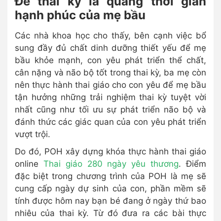
Để thai kỳ là quãng thời gian
hạnh phúc của mẹ bầu
Các nhà khoa học cho thấy, bên cạnh việc bổ
sung đầy đủ chất dinh dưỡng thiết yếu để mẹ
bầu khỏe mạnh, con yêu phát triển thể chất,
cân nặng và não bộ tốt trong thai kỳ, ba mẹ còn
nên thực hành thai giáo cho con yêu để mẹ bầu
tận hưởng những trải nghiệm thai kỳ tuyệt vời
nhất cũng như tối ưu sự phát triển não bộ và
đánh thức các giác quan của con yêu phát triển
vượt trội.
Do đó, POH xây dựng khóa thực hành thai giáo
online
Thai giáo 280 ngày yêu thương
. Điểm
đặc biệt trong chương trình của POH là mẹ sẽ
cung cấp ngày dự sinh của con, phần mềm sẽ
tính được hôm nay bạn bé đang ở ngày thứ bao
nhiêu của thai kỳ. Từ đó đưa ra các bài thực