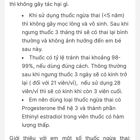
thì không gây tác hại gì.
Khi sử dụng thuốc ngừa thai (<5 năm)
thì không gây mọc lông và vô sinh. Sau khi
ngưng thuốc 3 tháng thì sẽ có thai lại bình
thường và không ảnh hưởng đến em bé
sau này.
Thuốc có tỷ lệ tránh thai khoảng 98-
99%, nếu dùng đúng cách. Thông thường
sau khi ngưng thuốc 3 ngày sẽ có kinh trở
lại ( đối với 21 viên/vỉ), nếu sử dụng 28
viên/vỉ thì sẽ có kinh khi còn 3 viên cuối.
Em nên dùng loại thuốc ngừa thai có
Progesterone thế hệ 3 và thành phần
Ethinyl estradiol trong viên thuốc có hàm
lượng thấp.
Giới thiệu với em một số thuốc ngừa thai: