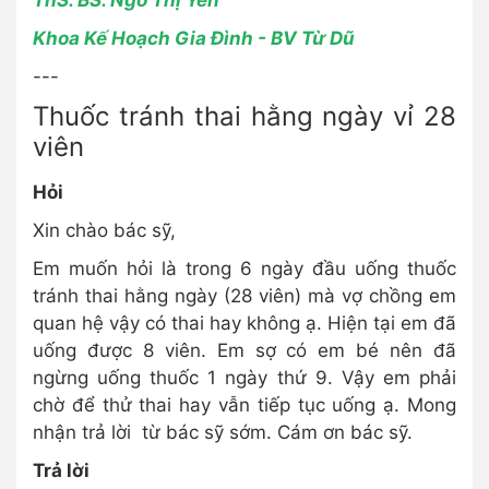
ThS. BS. Ngô Thị Yên
Khoa Kế Hoạch Gia Đình - BV Từ Dũ
---
Thuốc tránh thai hằng ngày vỉ 28
viên
Hỏi
Xin chào bác sỹ,
Em muốn hỏi là trong 6 ngày đầu uống thuốc
tránh thai hằng ngày (28 viên) mà vợ chồng em
quan hệ vậy có thai hay không ạ. Hiện tại em đã
uống được 8 viên. Em sợ có em bé nên đã
ngừng uống thuốc 1 ngày thứ 9. Vậy em phải
chờ để thử thai hay vẫn tiếp tục uống ạ. Mong
nhận trả lời từ bác sỹ sớm. Cám ơn bác sỹ.
Trả lời