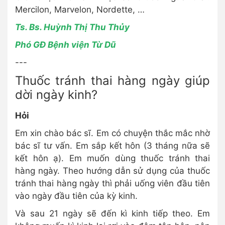
Mercilon, Marvelon, Nordette, …
Ts. Bs. Huỳnh Thị Thu Thủy
Phó GĐ Bệnh viện Từ Dũ
---
Thuốc tránh thai hàng ngày giúp
dời ngày kinh?
Hỏi
Em xin chào bác sĩ. Em có chuyện thắc mắc nhờ
bác sĩ tư vấn. Em sắp kết hôn (3 tháng nữa sẽ
kết hôn ạ). Em muốn dùng thuốc tránh thai
hàng ngày. Theo hướng dẫn sử dụng của thuốc
tránh thai hàng ngày thì phải uống viên đầu tiên
vào ngày đầu tiên của kỳ kinh.
Và sau 21 ngày sẽ đến kì kinh tiếp theo. Em