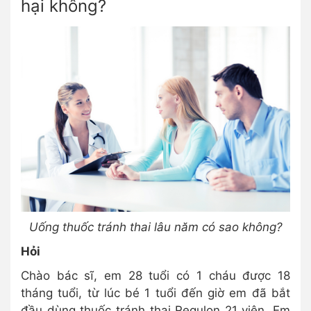
hại không?
Uống thuốc tránh thai lâu năm có sao không?
Hỏi
Chào bác sĩ, em 28 tuổi có 1 cháu được 18
tháng tuổi, từ lúc bé 1 tuổi đến giờ em đã bắt
đầu dùng thuốc tránh thai Regulon 21 viên. Em