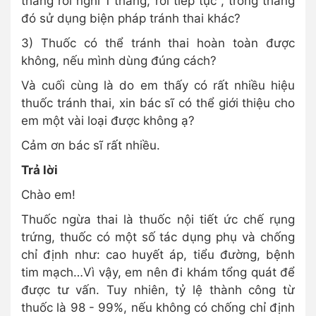
tháng rồi nghỉ 1 tháng, rồi tiếp tục , trong tháng
đó sử dụng biện pháp tránh thai khác?
3) Thuốc có thể tránh thai hoàn toàn được
không, nếu mình dùng đúng cách?
Và cuối cùng là do em thấy có rất nhiều hiệu
thuốc tránh thai, xin bác sĩ có thể giới thiệu cho
em một vài loại được không ạ?
Cảm ơn bác sĩ rất nhiều.
Trả lời
Chào em!
Thuốc ngừa thai là thuốc nội tiết ức chế rụng
trứng, thuốc có một số tác dụng phụ và chống
chỉ định như: cao huyết áp, tiểu đường, bệnh
tim mạch…Vì vậy, em nên đi khám tổng quát để
được tư vấn. Tuy nhiên, tỷ lệ thành công từ
thuốc là 98 - 99%, nếu không có chống chỉ định