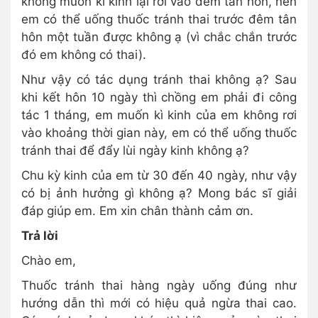
không muốn kì kinh lại rơi vào đêm tân hôn, nên
em có thể uống thuốc tránh thai trước đêm tân
hôn một tuần được không ạ (vì chắc chắn trước
đó em không có thai).
Như vậy có tác dụng tránh thai không ạ? Sau
khi kết hôn 10 ngày thì chồng em phải đi công
tác 1 tháng, em muốn kì kinh của em không rơi
vào khoảng thời gian này, em có thể uống thuốc
tránh thai để đẩy lùi ngày kinh không ạ?
Chu kỳ kinh của em từ 30 đến 40 ngày, như vậy
có bị ảnh hưởng gì không ạ? Mong bác sĩ giải
đáp giúp em. Em xin chân thành cảm ơn.
Trả lời
Chào em,
Thuốc tránh thai hàng ngày uống đúng như
hướng dẫn thì mới có hiệu quả ngừa thai cao.