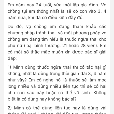
Em năm nay 24 tuổi, vừa mới lập gia đình. Vợ
chồng tụi em thống nhất là sẽ có con vào 3, 4
năm nữa, khi đã có điều kiện đầy đủ.
Do đó, vợ chồng em đang tham khảo các
phương pháp tránh thai, và một phương pháp vợ
chồng em đang tìm hiểu là thuốc ngừa thai cho
phụ nữ (loại bình thường, 21 hoặc 28 viên). Em
có một số thắc mắc muốn xin được bác sĩ giải
đáp:
1) Mình dùng thuốc ngừa thai thì có tác hại gì
không, nhất là dùng trong thời gian dài 3, 4 năm
như vậy? Em có nghe nói là thuốc sẽ làm mọc
lông nhiều và dùng nhiều liên tục thì sẽ có hại
cho con sau này hoặc có thể vô sinh. Không
biết là có đúng hay không bác sĩ?
2) Mình có thể dùng liên tục hay là dùng vài