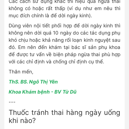
Các cách sử dụng khác thì hiệu quả ngừa thai
không có hoặc rất thấp (ví dụ như em nêu thì
mục đích chính là để dời ngày kinh).
Dùng viên nội tiết phối hợp để dời ngày kinh thì
không nên dời quá 10 ngày do các tác dụng phụ
khó chịu hoặc khả năng rối loạn kinh nguyệt sau
đó. Em nên đến khám tại bác sĩ sản phụ khoa
để được tư vấn về biện pháp ngừa thai phù hợp
với các chỉ định và chống chỉ định cụ thể.
Thân mến,
ThS. BS. Ngô Thị Yên
Khoa Khám bệnh - BV Từ Dũ
---
Thuốc tránh thai hàng ngày uống
khi nào?