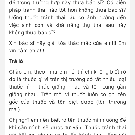
để trong trường hợp này thưa bác sĩ? Có biện
pháp tránh thai nào tốt hơn không thưa bác sĩ?
Uống thuốc tránh thai lâu có ảnh hưởng đến
việc sinh con và khả năng thụ thai sau này
không thưa bác sĩ?
Xin bác sĩ hãy giải tỏa thắc mắc của em!!! Em
xin cảm ơn ạ!!!
Trả lời
Chào em, theo như em nói thì chị không biết rõ
đó là thuốc gì vì trên thị trường có rất nhiều loại
thuốc hình thức giống nhau và tên cũng gần
giống nhau. Trên mỗi vỉ thuốc luôn có ghi tên
gốc của thuốc và tên biệt dược (tên thương
mại).
Chị nghĩ em nên biết rõ tên thuốc mình uống để
khi cần mình sẽ được tư vấn. Thuốc tránh thai