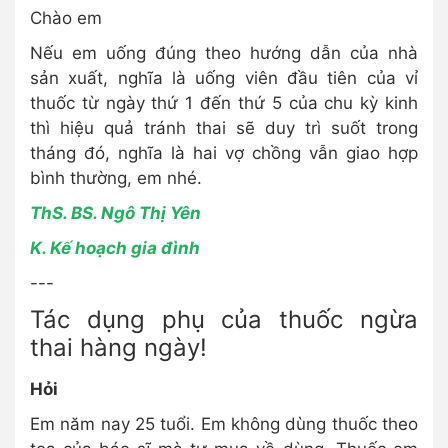
Chào em
Nếu em uống đúng theo hướng dẫn của nhà
sản xuất, nghĩa là uống viên đầu tiên của vỉ
thuốc từ ngày thứ 1 đến thứ 5 của chu kỳ kinh
thì hiệu quả tránh thai sẽ duy trì suốt trong
tháng đó, nghĩa là hai vợ chồng vẫn giao hợp
bình thường, em nhé.
ThS. BS. Ngô Thị Yên
K. Kế hoạch gia đình
---
Tác dụng phụ của thuốc ngừa
thai hàng ngày!
Hỏi
Em năm nay 25 tuổi. Em không dùng thuốc theo