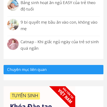
Bảng sinh hoạt ăn ngủ EASY của trẻ theo
độ tuổi
9 bí quyết mẹ bầu ăn vào con, không vào
mẹ
Catnap - Khi giấc ngủ ngày của trẻ sơ sinh
quá ngắn
Chuyên mục liên quan