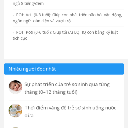
ngủ 8 tiếng/đêm
POH Acti (0-3 tuổi): Giúp con phát triển não bô, vận động,
ngôn ngữ toàn diện và vượt trội
POH Poti (0-6 tuổi): Giúp tối ưu EQ, IQ con bằng Kỷ luật
tích cực
Nhiều người đọc nhất
Sự phát triển của trẻ sơ sinh qua từng
tháng (0–12 tháng tuổi)
Thời điểm vàng để trẻ sơ sinh uống nước
dừa