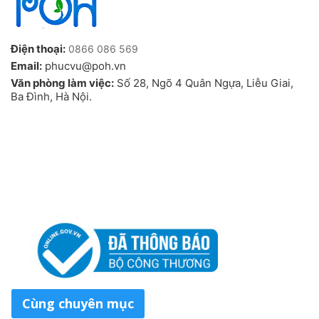
Điện thoại:
0866 086 569
Email:
phucvu@poh.vn
Văn phòng làm việc:
Số 28, Ngõ 4 Quân Ngựa, Liễu Giai,
Ba Đình, Hà Nội.
Cùng chuyên mục