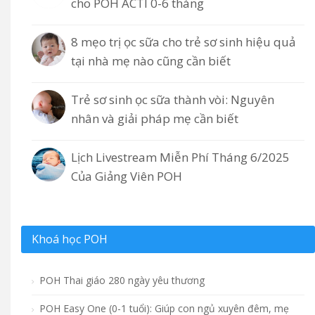
cho POH ACTI 0-6 tháng
8 mẹo trị ọc sữa cho trẻ sơ sinh hiệu quả
tại nhà mẹ nào cũng cần biết
Trẻ sơ sinh ọc sữa thành vòi: Nguyên
nhân và giải pháp mẹ cần biết
Lịch Livestream Miễn Phí Tháng 6/2025
Của Giảng Viên POH
Khoá học POH
POH Thai giáo 280 ngày yêu thương
POH Easy One (0-1 tuổi): Giúp con ngủ xuyên đêm, mẹ