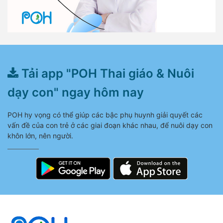
Tải app "POH Thai giáo & Nuôi
dạy con" ngay hôm nay
POH hy vọng có thể giúp các bậc phụ huynh giải quyết các
vấn đề của con trẻ ở các giai đoạn khác nhau, để nuôi dạy con
khôn lớn, nên người.