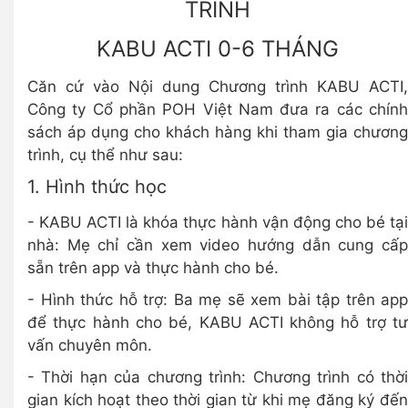
TRÌNH
KABU ACTI 0-6 THÁNG
Căn cứ vào Nội dung Chương trình KABU ACTI,
Công ty Cổ phần POH Việt Nam đưa ra các chính
sách áp dụng cho khách hàng khi tham gia chương
trình, cụ thể như sau:
1. Hình thức học
- KABU ACTI là khóa thực hành vận động cho bé tại
nhà: Mẹ chỉ cần xem video hướng dẫn cung cấp
sẵn trên app và thực hành cho bé.
- Hình thức hỗ trợ: Ba mẹ sẽ xem bài tập trên app
để thực hành cho bé, KABU ACTI không hỗ trợ tư
vấn chuyên môn.
- Thời hạn của chương trình: Chương trình có thời
gian kích hoạt theo thời gian từ khi mẹ đăng ký đến