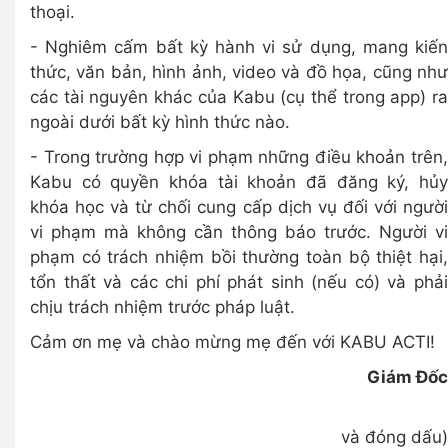
thoại.
- Nghiêm cấm bất kỳ hành vi sử dụng, mang kiến
thức, văn bản, hình ảnh, video và đồ họa, cũng như
các tài nguyên khác của Kabu (cụ thể trong app) ra
ngoài dưới bất kỳ hình thức nào.
- Trong trường hợp vi phạm những điều khoản trên,
Kabu có quyền khóa tài khoản đã đăng ký, hủy
khóa học và từ chối cung cấp dịch vụ đối với người
vi phạm mà không cần thông báo trước. Người vi
phạm có trách nhiệm bồi thường toàn bộ thiệt hại,
tổn thất và các chi phí phát sinh (nếu có) và phải
chịu trách nhiệm trước pháp luật.
Cảm ơn mẹ và chào mừng mẹ đến với KABU ACTI!
Giám Đốc
(K
và đóng dấu)