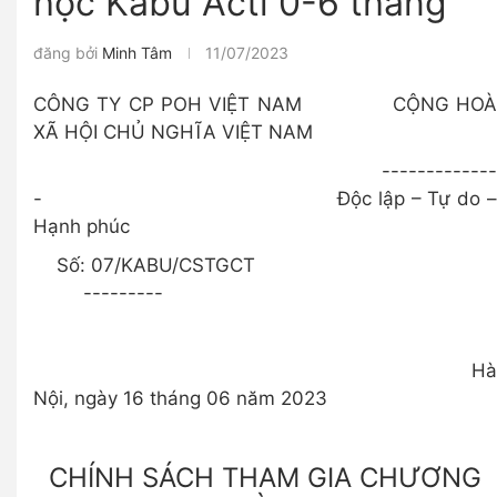
học Kabu Acti 0-6 tháng
đăng bởi
Minh Tâm
11/07/2023
CÔNG TY CP POH VIỆT NAM CỘNG HOÀ
XÃ HỘI CHỦ NGHĨA VIỆT NAM
-------------
- Độc lập – Tự do –
Hạnh phúc
Số: 07/KABU/CSTGCT
---------
Hà
Nội, ngày 16 tháng 06 năm 2023
CHÍNH SÁCH THAM GIA CHƯƠNG