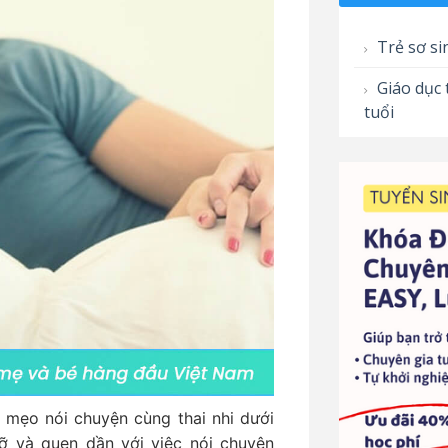
Trẻ sơ si
Giáo dục 
tuổi
 mẹo nói chuyện cùng thai nhi dưới
 và quen dần với việc nói chuyện