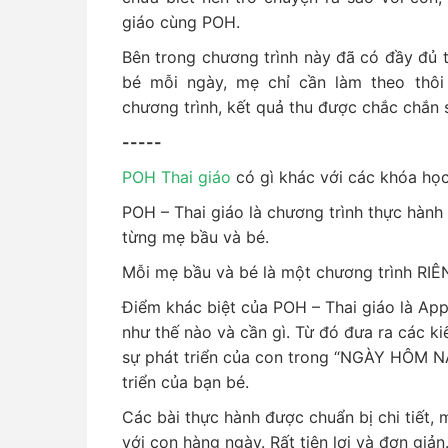
giáo cùng POH.
Bên trong chương trình này đã có đầy đủ t
bé mỗi ngày, mẹ chỉ cần làm theo thôi
chương trình, kết quả thu được chắc chắn 
-----
POH Thai giáo
có gì khác với các khóa học
POH – Thai giáo là chương trình thực hà
từng mẹ bầu và bé.
Mỗi mẹ bầu và bé là một chương trình RIÊ
Điểm khác biệt của POH – Thai giáo là A
như thế nào và cần gì. Từ đó đưa ra các ki
sự phát triển của con trong “NGÀY HÔM NAY
triển của bạn bé.
Các bài thực hành được chuẩn bị chi tiết, 
với con hàng ngày. Rất tiện lợi và đơn giản