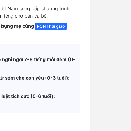
iệt Nam cung cấp chương trình
 riêng cho bạn và bé.
g bụng mẹ cùng
POH Thai giáo
 nghỉ ngơi 7-8 tiếng mỗi đêm (0-
từ sớm cho con yêu (0-3 tuổi):
 luật tích cực
(0-6 tuổi):