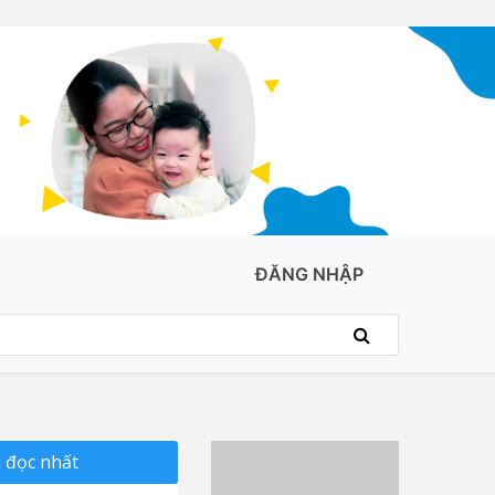
ĐĂNG NHẬP
 đọc nhất