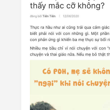
thấy mắc cỡ không?
đăng bởi
Tiên Tiên
12/06/2020
Thực ra hầu như ai cũng trải qua cảm giá
biết phải nói với con những gì. Một phần
con phản ứng gì khiến ba mẹ thực sự bối rố
Nhiều mẹ bầu chỉ vì nói chuyện với con "
chuyện và thai giáo nữa. Nếu mẹ bỏ thật thì