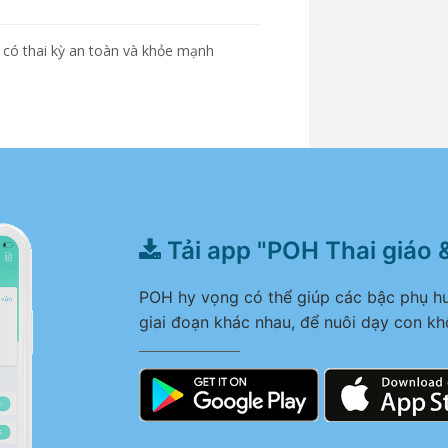
ẹ có thai kỳ an toàn và khỏe mạnh
Tải app "POH Thai giáo 
POH hy vọng có thể giúp các bậc phụ hu
giai đoạn khác nhau, để nuôi dạy con kh