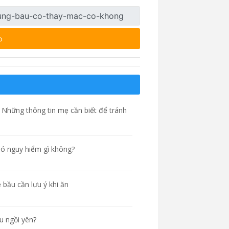
p
Những thông tin mẹ cần biết để tránh
Có nguy hiểm gì không?
 bầu cần lưu ý khi ăn
ịu ngồi yên?