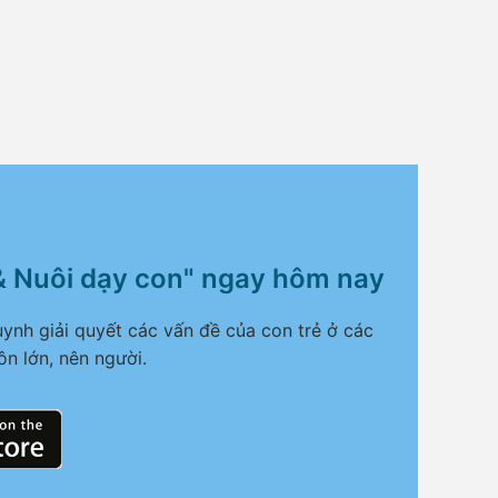
& Nuôi dạy con" ngay hôm nay
ynh giải quyết các vấn đề của con trẻ ở các
ôn lớn, nên người.