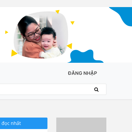
ĐĂNG NHẬP
 đọc nhất