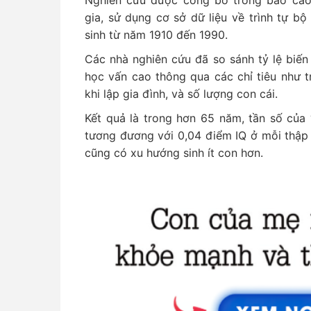
Nghiên cứu được công bố trong báo cá
gia, sử dụng cơ sở dữ liệu về trình tự b
sinh từ năm 1910 đến 1990.
Các nhà nghiên cứu đã so sánh tỷ lệ biến
học vấn cao thông qua các chỉ tiêu như tr
khi lập gia đình, và số lượng con cái.
Kết quả là trong hơn 65 năm, tần số của 
tương đương với 0,04 điểm IQ ở mỗi thập
cũng có xu hướng sinh ít con hơn.