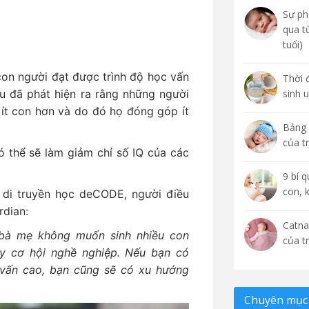
Sự phá
qua t
tuổi)
con người đạt được trình độ học vấn
Thời 
u đã phát hiện ra rằng những người
sinh 
ít con hơn và do đó họ đóng góp ít
Bảng 
của t
ó thể sẽ làm giảm chỉ số IQ của các
9 bí 
con, 
y di truyền học deCODE, người điều
rdian:
Catna
 bà mẹ không muốn sinh nhiều con
của t
y cơ hội nghề nghiệp. Nếu bạn có
 vấn cao, bạn cũng sẽ có xu hướng
Chuyên mục 