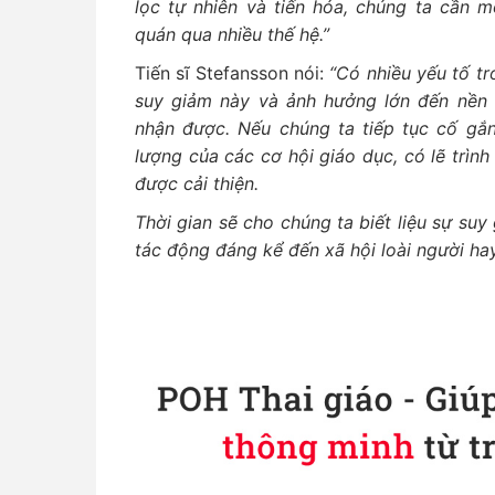
lọc tự nhiên và tiến hóa, chúng ta cần m
quán qua nhiều thế hệ.”
Tiến sĩ Stefansson nói:
“Có nhiều yếu tố t
suy giảm này và ảnh hưởng lớn đến nền 
nhận được. Nếu chúng ta tiếp tục cố gắn
lượng của các cơ hội giáo dục, có lẽ trìn
được cải thiện.
Thời gian sẽ cho chúng ta biết liệu sự su
tác động đáng kể đến xã hội loài người ha