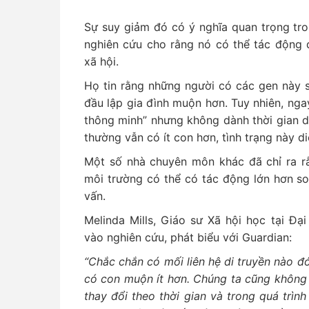
Sự suy giảm đó có ý nghĩa quan trọng tro
nghiên cứu cho rằng nó có thể tác động 
xã hội.
Họ tin rằng những người có các gen này s
đầu lập gia đình muộn hơn. Tuy nhiên, ng
thông minh” nhưng không dành thời gian d
thường vẫn có ít con hơn, tình trạng này di
Một số nhà chuyên môn khác đã chỉ ra rằ
môi trường có thể có tác động lớn hơn so 
vấn.
Melinda Mills, Giáo sư Xã hội học tại Đạ
vào nghiên cứu, phát biểu với Guardian:
“Chắc chắn có mối liên hệ di truyền nào đó
có con muộn ít hơn. Chúng ta cũng không 
thay đổi theo thời gian và trong quá trìn