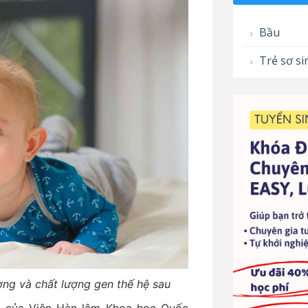
Bầu
Trẻ sơ si
ợng và chất lượng gen thế hệ sau