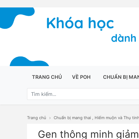
TRANG CHỦ
VỀ POH
CHUẨN BỊ MA
Trang chủ
Chuẩn bị mang thai
,
Hiếm muộn và Thụ tinh
Gen thông minh giảm