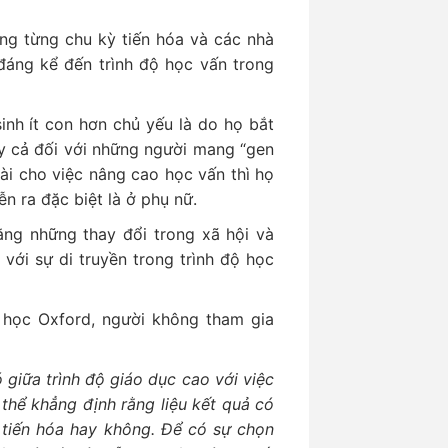
ng từng chu kỳ tiến hóa và các nhà
đáng kể đến trình độ học vấn trong
inh ít con hơn chủ yếu là do họ bắt
ay cả đối với những người mang “gen
ài cho việc nâng cao học vấn thì họ
ễn ra đặc biệt là ở phụ nữ.
ng những thay đổi trong xã hội và
với sự di truyền trong trình độ học
i học Oxford, người không tham gia
 giữa trình độ giáo dục cao với việc
thể khẳng định rằng liệu kết quả có
h tiến hóa hay không. Để có sự chọn