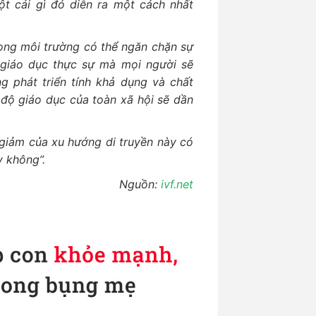
ột cái gì đó diễn ra một cách nhất
rong môi trường có thể ngăn chặn sự
giáo dục thực sự mà mọi người sẽ
g phát triển tính khả dụng và chất
h độ giáo dục của toàn xã hội sẽ dần
y giảm của xu hướng di truyền này có
y không”.
Nguồn:
ivf.net