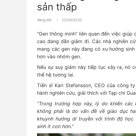
sản thấp
đăng bởi
22/06/2020
“Gen thông minh” liên quan đến việc giúp 
cao đang dần giảm đi. Các nhà nghiên cứ
mang các gen này đang có xu hướng sinh 
hơn vào nhóm gen.
Nếu sự suy giảm này tiếp tục xảy ra, nó c
thế hệ tương lai.
Tiến sĩ Kari Stefansson, CEO của công t
hành nghiên cứu, giải thích với Tạp chí Gua
“Trong trường hợp này, lý do khiến các
không phải là do vấn đề về giáo dục ha
khuynh hướng di truyền với trình độ học
sinh ít con hơn.”