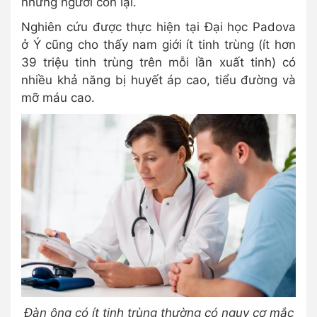
những người còn lại.
Nghiên cứu được thực hiện tại Đại học Padova
ở Ý cũng cho thấy nam giới ít tinh trùng (ít hơn
39 triệu tinh trùng trên mỗi lần xuất tinh) có
nhiều khả năng bị huyết áp cao, tiểu đường và
mỡ máu cao.
Đàn ông có ít tinh trùng thường có nguy cơ mắc