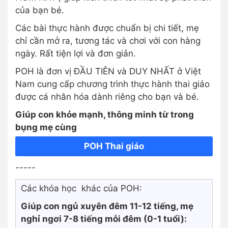
của bạn bé.
Các bài thực hành được chuẩn bị chi tiết, mẹ
chỉ cần mở ra, tương tác và chơi với con hàng
ngày. Rất tiện lợi và đơn giản.
POH là đơn vị ĐẦU TIÊN và DUY NHẤT ở Việt
Nam cung cấp chương trình thực hành thai giáo
được cá nhân hóa dành riêng cho bạn và bé.
Giúp con khỏe mạnh, thông minh từ trong
bụng mẹ cùng
POH Thai giáo
-----
Các khóa học khác của POH:
Giúp con ngủ xuyên đêm 11-12 tiếng, mẹ
nghỉ ngơi 7-8 tiếng mỗi đêm (0-1 tuổi):