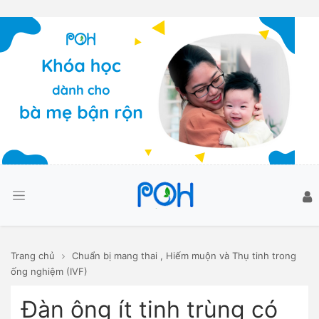
Trang chủ
Chuẩn bị mang thai
,
Hiếm muộn và Thụ tinh trong
ống nghiệm (IVF)
Đàn ông ít tinh trùng có