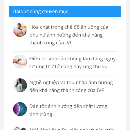
Bài viết cùng chuyên mục
Hóa chất trong chế độ ăn uống của
phụ nữ ảnh hưởng đến khả năng
thành công của IVF
Điều trị sinh sản không làm tăng nguy
cơ ung thư tử cung hay ung thư vú
Nghề nghiệp và thu nhập ảnh hưởng
đến khả năng thành công của IVF
Dân tộc ảnh hưởng đến chất lượng
tinh trùng
Mối liên kết giữa giấc ngủ và cấu trúc