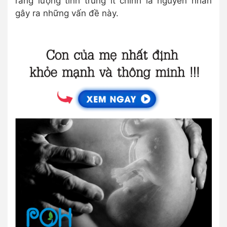
rằng lượng tinh trùng ít chính là nguyên nhân
gây ra những vấn đề này.