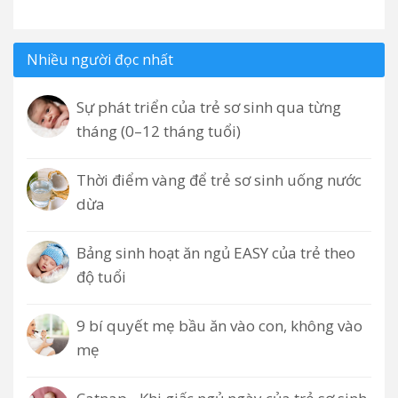
Nhiều người đọc nhất
Sự phát triển của trẻ sơ sinh qua từng
tháng (0–12 tháng tuổi)
Thời điểm vàng để trẻ sơ sinh uống nước
dừa
Bảng sinh hoạt ăn ngủ EASY của trẻ theo
độ tuổi
9 bí quyết mẹ bầu ăn vào con, không vào
mẹ