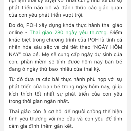
nghiệm thai kỳ tuyệt vời nhất cũng như tối ưu sự
phát triển não bộ và đánh thức các giác quan
của con yêu phát triển vượt trội.
Do đó, POH xây dựng khóa thực hành thai giáo
online -
Thai giáo 280 ngày yêu thương
. Điểm
khác biệt trong chương trình của POH là tính cá
nhân hóa sâu sắc và chi tiết theo “NGÀY HÔM
NAY” của bé. Mẹ sẽ cung cấp ngày dự sinh của
con, phần mềm sẽ tính được hôm nay bạn bé
đang ở ngày thứ bao nhiêu của thai kỳ.
Từ đó đưa ra các bài thực hành phù hợp với sự
phát triển của bạn bé trong ngày hôm nay, giúp
kích thích tốt nhất sự phát triển của con yêu
trong thời gian ngắn nhất.
Thai giáo còn là cơ hội để người chồng thể hiện
tình yêu thương với mẹ bầu và con yêu để tình
cảm gia đình thêm gắn kết.