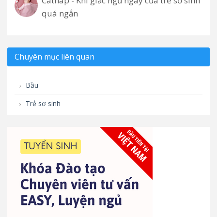
Catnap - Khi giấc ngủ ngày của trẻ sơ sinh
quá ngắn
Chuyên mục liên quan
Bầu
Trẻ sơ sinh