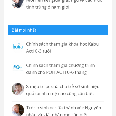
tinh trùng ở nam giới
Bài mới nhất
Chính sách tham gia khóa học Kabu
Acti 0-3 tuổi
Chính sách tham gia chương trình
dành cho POH ACTI 0-6 tháng
8 mẹo trị ọc sữa cho trẻ sơ sinh hiệu
quả tại nhà mẹ nào cũng cần biết
Trẻ sơ sinh ọc sữa thành vòi: Nguyên
nhân và giải pháp mẹ cần biết