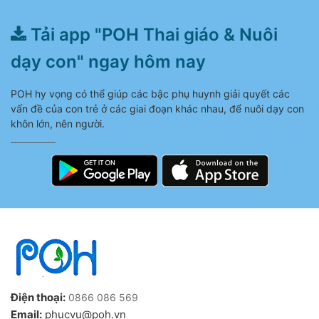
Tải app "POH Thai giáo & Nuôi
dạy con" ngay hôm nay
POH hy vọng có thể giúp các bậc phụ huynh giải quyết các
vấn đề của con trẻ ở các giai đoạn khác nhau, để nuôi dạy con
khôn lớn, nên người.
Điện thoại:
0866 086 569
Email:
phucvu@poh.vn