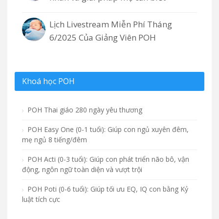
Lịch Livestream Miễn Phí Tháng
6/2025 Của Giảng Viên POH
Khoá học POH
POH Thai giáo 280 ngày yêu thương
POH Easy One (0-1 tuổi): Giúp con ngủ xuyên đêm,
mẹ ngủ 8 tiếng/đêm
POH Acti (0-3 tuổi): Giúp con phát triển não bô, vận
động, ngôn ngữ toàn diện và vượt trội
POH Poti (0-6 tuổi): Giúp tối ưu EQ, IQ con bằng Kỷ
luật tích cực