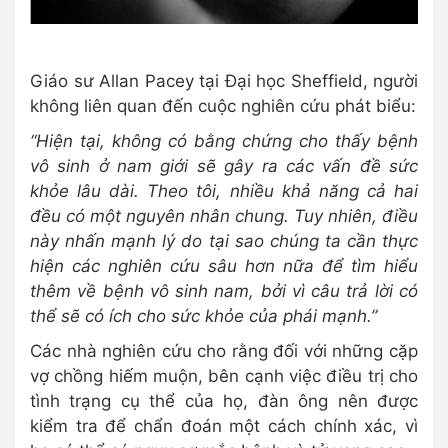
Giáo sư Allan Pacey tại Đại học Sheffield, người
không liên quan đến cuộc nghiên cứu phát biểu:
“Hiện tại, không có bằng chứng cho thấy bệnh
vô sinh ở nam giới sẽ gây ra các vấn đề sức
khỏe lâu dài. Theo tôi, nhiều khả năng cả hai
đều có một nguyên nhân chung. Tuy nhiên, điều
này nhấn mạnh lý do tại sao chúng ta cần thực
hiện các nghiên cứu sâu hơn nữa để tìm hiểu
thêm về bệnh vô sinh nam, bởi vì câu trả lời có
thể sẽ có ích cho sức khỏe của phái mạnh.”
Các nhà nghiên cứu cho rằng đối với những cặp
vợ chồng hiếm muộn, bên cạnh việc điều trị cho
tình trạng cụ thể của họ, đàn ông nên được
kiểm tra để chẩn đoán một cách chính xác, vì