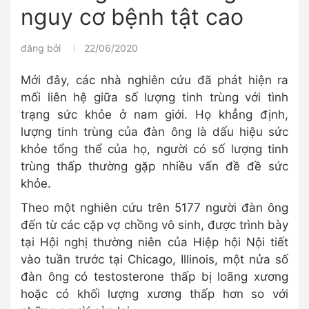
nguy cơ bệnh tật cao
đăng bởi
22/06/2020
Mới đây, các nhà nghiên cứu đã phát hiện ra
mối liên hệ giữa số lượng tinh trùng với tình
trạng sức khỏe ở nam giới. Họ khẳng định,
lượng tinh trùng của đàn ông là dấu hiệu sức
khỏe tổng thể của họ, người có số lượng tinh
trùng thấp thường gặp nhiều vấn đề đề sức
khỏe.
Theo một nghiên cứu trên 5177 người đàn ông
đến từ các cặp vợ chồng vô sinh, được trình bày
tại Hội nghị thường niên của Hiệp hội Nội tiết
vào tuần trước tại Chicago, Illinois, một nửa số
đàn ông có testosterone thấp bị loãng xương
hoặc có khối lượng xương thấp hơn so với