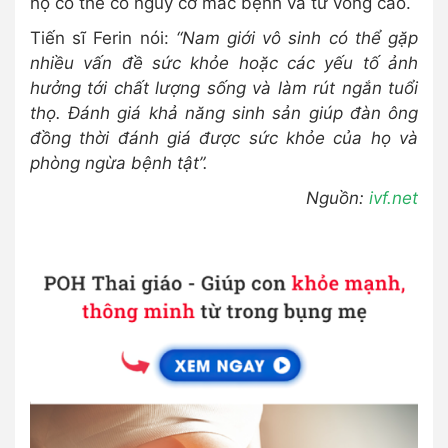
họ có thể có nguy cơ mắc bệnh và tử vong cao.
Tiến sĩ Ferin nói:
“Nam giới vô sinh có thể gặp
nhiều vấn đề sức khỏe hoặc các yếu tố ảnh
hưởng tới chất lượng sống và làm rút ngắn tuổi
thọ. Đánh giá khả năng sinh sản giúp đàn ông
đồng thời đánh giá được sức khỏe của họ và
phòng ngừa bệnh tật”.
Nguồn:
ivf.net