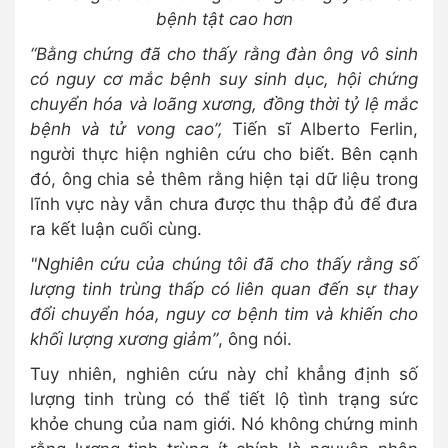
bệnh tật cao hơn
“Bằng chứng đã cho thấy rằng đàn ông vô sinh
có nguy cơ mắc bệnh suy sinh dục, hội chứng
chuyển hóa và loãng xương, đồng thời tỷ lệ mắc
bệnh và tử vong cao”,
Tiến sĩ Alberto Ferlin,
người thực hiện nghiên cứu cho biết. Bên cạnh
đó, ông chia sẻ thêm rằng hiện tại dữ liệu trong
lĩnh vực này vẫn chưa được thu thập đủ để đưa
ra kết luận cuối cùng.
"Nghiên cứu của chúng tôi đã cho thấy rằng số
lượng tinh trùng thấp có liên quan đến sự thay
đổi chuyển hóa, nguy cơ bệnh tim và khiến cho
khối lượng xương giảm”
, ông nói.
Tuy nhiên, nghiên cứu này chỉ khẳng định số
lượng tinh trùng có thể tiết lộ tình trạng sức
khỏe chung của nam giới. Nó không chứng minh