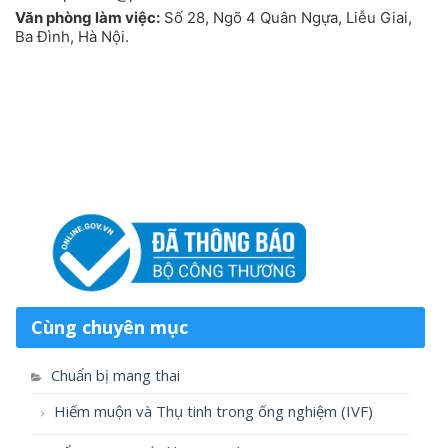
Văn phòng làm việc:
Số 28, Ngõ 4 Quân Ngựa, Liễu Giai,
Ba Đình, Hà Nội.
Cùng chuyên mục
Chuẩn bị mang thai
Hiếm muộn và Thụ tinh trong ống nghiệm (IVF)