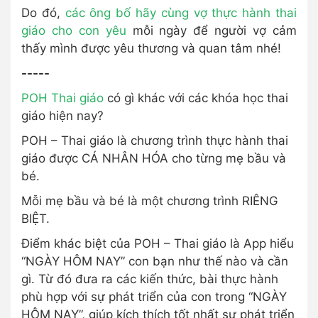
Do đó,
các ông bố hãy cùng vợ thực hành thai
giáo cho con yêu
mỗi ngày để người vợ cảm
thấy mình được yêu thương và quan tâm nhé!
-----
POH Thai giáo
có gì khác với các khóa học thai
giáo hiện nay?
POH – Thai giáo là chương trình thực hành thai
giáo được CÁ NHÂN HÓA cho từng mẹ bầu và
bé.
Mỗi mẹ bầu và bé là một chương trình RIÊNG
BIỆT.
Điểm khác biệt của POH – Thai giáo là App hiểu
“NGÀY HÔM NAY” con bạn như thế nào và cần
gì. Từ đó đưa ra các kiến thức, bài thực hành
phù hợp với sự phát triển của con trong “NGÀY
HÔM NAY”, giúp kích thích tốt nhất sự phát triển