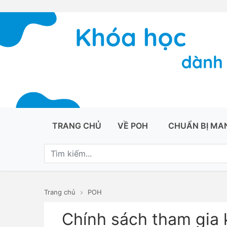
TRANG CHỦ
VỀ POH
CHUẨN BỊ MA
Trang chủ
POH
Chính sách tham gia