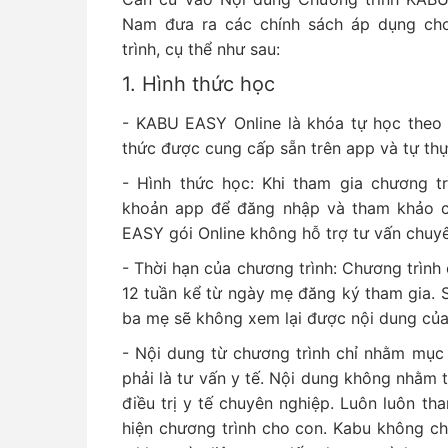
Nam đưa ra các chính sách áp dụng ch
trình, cụ thể như sau:
1. Hình thức học
- KABU EASY Online là khóa tự học theo 
thức được cung cấp sẵn trên app và tự th
- Hình thức học: Khi tham gia chương t
khoản app để đăng nhập và tham khảo cá
EASY gói Online không hỗ trợ tư vấn chuy
- Thời hạn của chương trình: Chương trình 
12 tuần kể từ ngày mẹ đăng ký tham gia. S
ba mẹ sẽ không xem lại được nội dung của
- Nội dung từ chương trình chỉ nhằm mục
phải là tư vấn y tế. Nội dung không nhằm 
điều trị y tế chuyên nghiệp. Luôn luôn th
hiện chương trình cho con. Kabu không ch