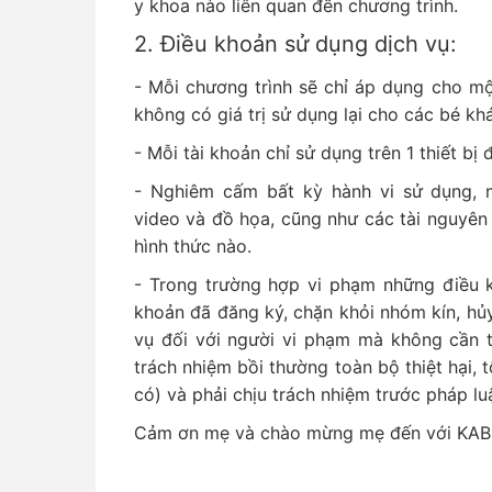
y khoa nào liên quan đến chương trình.
2. Điều khoản sử dụng dịch vụ:
- Mỗi chương trình sẽ chỉ áp dụng cho m
không có giá trị sử dụng lại cho các bé kh
- Mỗi tài khoản chỉ sử dụng trên 1 thiết bị đ
- Nghiêm cấm bất kỳ hành vi sử dụng, m
video và đồ họa, cũng như các tài nguyên
hình thức nào.
- Trong trường hợp vi phạm những điều k
khoản đã đăng ký, chặn khỏi nhóm kín, hủ
vụ đối với người vi phạm mà không cần 
trách nhiệm bồi thường toàn bộ thiệt hại, t
có) và phải chịu trách nhiệm trước pháp luậ
Cảm ơn mẹ và chào mừng mẹ đến với KA