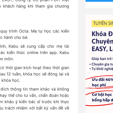
o khách hàng khi tham gia chương
quy trình Octa: Mẹ tự học các kiến
ực hành cho bé.
rình, Kabu sẽ cung cấp cho mẹ tài
c kiến thức online trên app. Kabu
ên môn.
có thời gian kích hoạt theo thời gian
au 12 tuần, khóa học sẽ đóng lại và
 khóa học.
 đích thông tin tham khảo và không
thay thế cho tư vấn, chẩn đoán hoặc
am khảo ý kiến bác sĩ trước khi thực
ịu trách nhiệm với bất kỳ vấn đề về