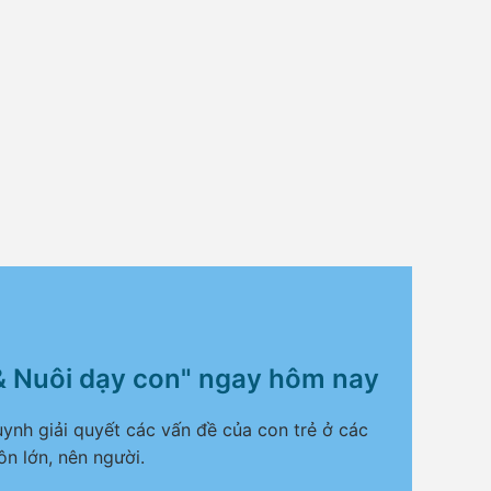
& Nuôi dạy con" ngay hôm nay
ynh giải quyết các vấn đề của con trẻ ở các
ôn lớn, nên người.