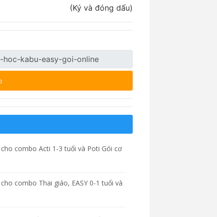
óng dấu)
p
cho combo Acti 1-3 tuổi và Poti Gói cơ
 cho combo Thai giáo, EASY 0-1 tuổi và