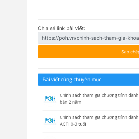
(Ký và đ
Chia sẻ link bài viết:
Sao ché
Bài viết cùng chuyên mục
Chính sách tham gia chương trình dành 
bản 2 năm
Chính sách tham gia chương trình dành
ACTI 0-3 tuổi