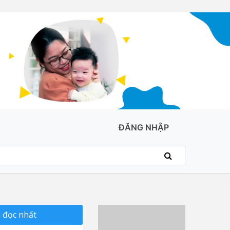
ĐĂNG NHẬP
 đọc nhất