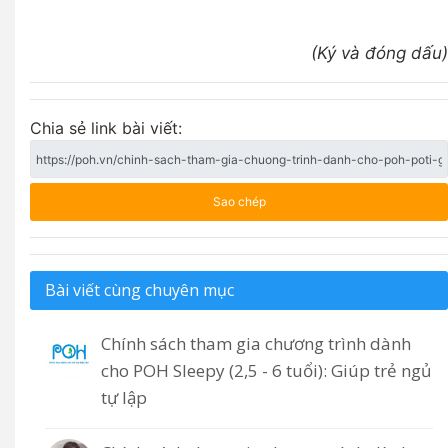
(Ký và đóng dấu)
Chia sẻ link bài viết:
Sao chép
Bài viết cùng chuyên mục
Chính sách tham gia chương trình dành
cho POH Sleepy (2,5 - 6 tuổi): Giúp trẻ ngủ
tự lập