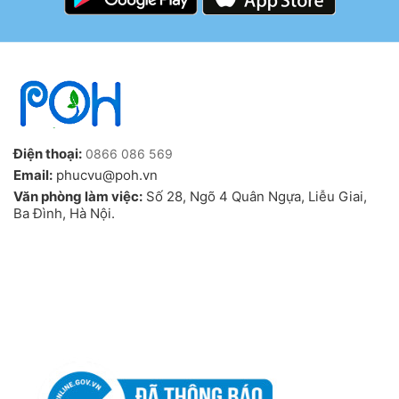
Điện thoại:
0866 086 569
Email:
phucvu@poh.vn
Văn phòng làm việc:
Số 28, Ngõ 4 Quân Ngựa, Liễu Giai,
Ba Đình, Hà Nội.