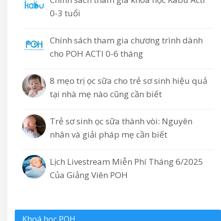
0-3 tuổi
Chính sách tham gia chương trình dành
cho POH ACTI 0-6 tháng
8 mẹo trị ọc sữa cho trẻ sơ sinh hiệu quả
tại nhà mẹ nào cũng cần biết
Trẻ sơ sinh ọc sữa thành vòi: Nguyên
nhân và giải pháp mẹ cần biết
Lịch Livestream Miễn Phí Tháng 6/2025
Của Giảng Viên POH
Khoá học POH