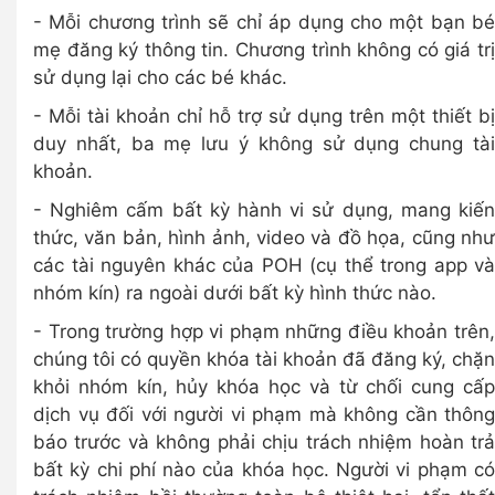
- Mỗi chương trình sẽ chỉ áp dụng cho một bạn bé
mẹ đăng ký thông tin. Chương trình không có giá trị
sử dụng lại cho các bé khác.
- Mỗi tài khoản chỉ hỗ trợ sử dụng trên một thiết bị
duy nhất, ba mẹ lưu ý không sử dụng chung tài
khoản.
- Nghiêm cấm bất kỳ hành vi sử dụng, mang kiến
thức, văn bản, hình ảnh, video và đồ họa, cũng như
các tài nguyên khác của POH (cụ thể trong app và
nhóm kín) ra ngoài dưới bất kỳ hình thức nào.
- Trong trường hợp vi phạm những điều khoản trên,
chúng tôi có quyền khóa tài khoản đã đăng ký, chặn
khỏi nhóm kín, hủy khóa học và từ chối cung cấp
dịch vụ đối với người vi phạm mà không cần thông
báo trước và không phải chịu trách nhiệm hoàn trả
bất kỳ chi phí nào của khóa học. Người vi phạm có