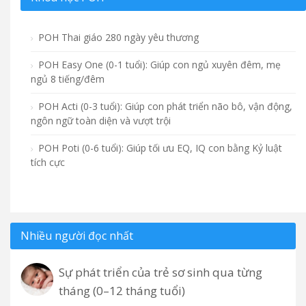
POH Thai giáo 280 ngày yêu thương
POH Easy One (0-1 tuổi): Giúp con ngủ xuyên đêm, mẹ
ngủ 8 tiếng/đêm
POH Acti (0-3 tuổi): Giúp con phát triển não bô, vận động,
ngôn ngữ toàn diện và vượt trội
POH Poti (0-6 tuổi): Giúp tối ưu EQ, IQ con bằng Kỷ luật
tích cực
Nhiều người đọc nhất
Sự phát triển của trẻ sơ sinh qua từng
tháng (0–12 tháng tuổi)