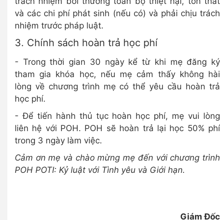
trách nhiệm bồi thường toàn bộ thiệt hại, tổn thất
và các chi phí phát sinh (nếu có) và phải chịu trách
nhiệm trước pháp luật.
3. Chính sách hoàn trả học phí
- Trong thời gian 30 ngày kể từ khi mẹ đăng ký
tham gia khóa học, nếu mẹ cảm thấy không hài
lòng về chương trình mẹ có thể yêu cầu hoàn trả
học phí.
- Để tiến hành thủ tục hoàn học phí, mẹ vui lòng
liên hệ với POH. POH sẽ hoàn trả lại học 50% phí
trong 3 ngày làm việc.
Cảm ơn mẹ và chào mừng mẹ đến với chương trình
POH POTI: Kỷ luật với Tình yêu và Giới hạn.
Giám Đốc