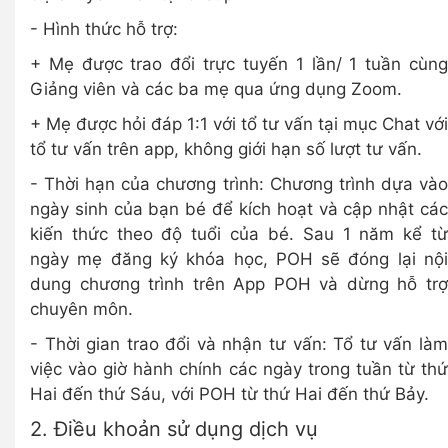
- Hình thức hỗ trợ:
+ Mẹ được trao đổi trực tuyến 1 lần/ 1 tuần cùng
Giảng viên và các ba mẹ qua ứng dụng Zoom.
+ Mẹ được hỏi đáp 1:1 với tổ tư vấn tại mục Chat với
tổ tư vấn trên app, không giới hạn số lượt tư vấn.
- Thời hạn của chương trình: Chương trình dựa vào
ngày sinh của bạn bé để kích hoạt và cập nhật các
kiến thức theo độ tuổi của bé. Sau 1 năm kể từ
ngày mẹ đăng ký khóa học, POH sẽ đóng lại nội
dung chương trình trên App POH và dừng hỗ trợ
chuyên môn.
- Thời gian trao đổi và nhận tư vấn: Tổ tư vấn làm
việc vào giờ hành chính các ngày trong tuần từ thứ
Hai đến thứ Sáu, với POH từ thứ Hai đến thứ Bảy.
2. Điều khoản sử dụng dịch vụ