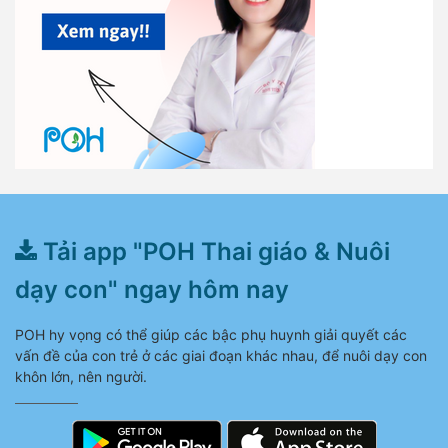
Tải app "POH Thai giáo & Nuôi
dạy con" ngay hôm nay
POH hy vọng có thể giúp các bậc phụ huynh giải quyết các
vấn đề của con trẻ ở các giai đoạn khác nhau, để nuôi dạy con
khôn lớn, nên người.