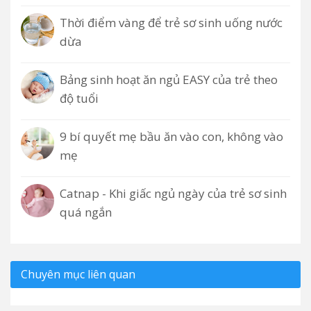
Thời điểm vàng để trẻ sơ sinh uống nước
dừa
Bảng sinh hoạt ăn ngủ EASY của trẻ theo
độ tuổi
9 bí quyết mẹ bầu ăn vào con, không vào
mẹ
Catnap - Khi giấc ngủ ngày của trẻ sơ sinh
quá ngắn
Chuyên mục liên quan