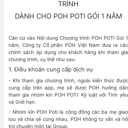
TRÌNH
DÀNH CHO POH POTI GÓI 1 NĂM
Căn cứ vào Nội dung Chương trình POH POTI Gói 1
năm, Công ty Cổ phần POH Việt Nam đưa ra các
chính sách áp dụng cho khách hàng khi tham gia
chương trình, cụ thể như sau:
1. Điều khoản cung cấp dịch vụ
- Khi tham gia chương trình, ngoài kiến thức được
cung cấp trên app, mẹ sẽ được POH hướng dẫn
tham gia nhóm kín POH POTI: Kỷ luật với Tình yêu
và Giới hạn.
- Nhóm kín POH Poti là cộng đồng các ba mẹ giao
lưu và chia sẻ cùng nhau, POH không tư vấn và hỗ
trợ chuyên môn tại Group.