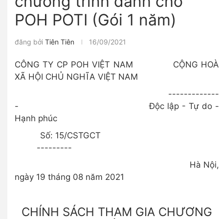
chương trình dành cho
POH POTI (Gói 1 năm)
đăng bởi
Tiên Tiên
16/09/2021
CÔNG TY CP POH VIỆT NAM CỘNG HOÀ
XÃ HỘI CHỦ NGHĨA VIỆT NAM
-------------
- Độc lập - Tự do -
Hạnh phúc
Số: 15/CSTGCT
---------
Hà Nội,
ngày 19 tháng 08 năm 2021
CHÍNH SÁCH THAM GIA CHƯƠNG