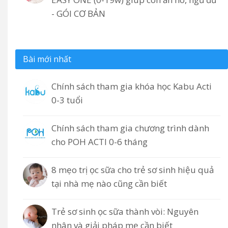
- GÓI CƠ BẢN
Bài mới nhất
Chính sách tham gia khóa học Kabu Acti
0-3 tuổi
Chính sách tham gia chương trình dành
cho POH ACTI 0-6 tháng
8 mẹo trị ọc sữa cho trẻ sơ sinh hiệu quả
tại nhà mẹ nào cũng cần biết
Trẻ sơ sinh ọc sữa thành vòi: Nguyên
nhân và giải pháp mẹ cần biết