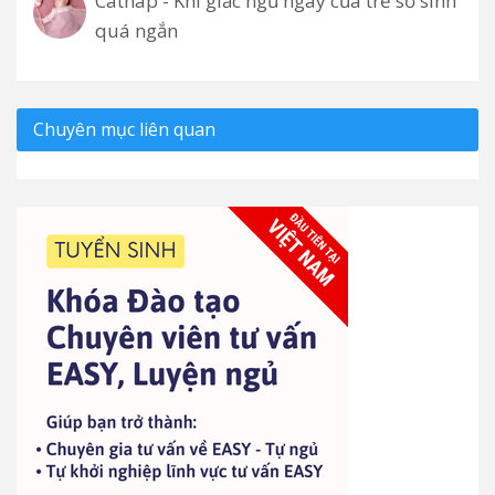
Catnap - Khi giấc ngủ ngày của trẻ sơ sinh
quá ngắn
Chuyên mục liên quan