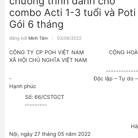
chương trình dành cho
combo Acti 1-3 tuổi và Poti
Gói 6 tháng
đăng bởi
Minh Tâm
03/06/2022
CÔNG TY CP POH VIỆT NAM CỘNG HOÀ
XÃ HỘI CHỦ NGHĨA VIỆT NAM
-------------
- Độc lập – Tự do –
Hạnh phúc
Số: 66/CSTGCT
---------
Hà
Nội, ngày 27 tháng 05 năm 2022