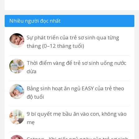
Nhiều người đọc nhất
Sự phát triển của trẻ sơ sinh qua từng
tháng (0–12 tháng tuổi)
Thời điểm vàng để trẻ sơ sinh uống nước
dừa
Bảng sinh hoạt ăn ngủ EASY của trẻ theo
độ tuổi
9 bí quyết mẹ bầu ăn vào con, không vào
mẹ