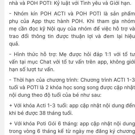
nhà và POH POTI: Kỷ luật với Tình yêu và Giới hạn.
- Nhóm kín POH ACTI và POH POTI là sản phẩm
phụ của App thực hành POH. Khi tham gia nhóm
mẹ cần đọc kỹ Nội quy của nhóm để việc hỗ trợ và
trao đổi thông tin được thuận lợi và đem lại hiệu
quả.
- Hình thức hỗ trợ: Mẹ được hỏi đáp 1:1 với tổ tư
vấn tại mục Chat với tổ tư vấn trên app, không giới
hạn số lượt tư vấn.
- Thời hạn của chương trình: Chương trình ACTI 1-3
tuổi và POTI là 2 khóa học song song được cập nhật
nội dung theo độ tuổi của bé như sau:
+ Với khóa Acti 1-3 tuổi: app cập nhật nội dung đến
khi bé được 38 tháng tuổi.
+ Với khóa Poti Gói 6 tháng: app cập nhật nội dung
trong vòng 6 tháng kể từ ngày mẹ đăng ký chương