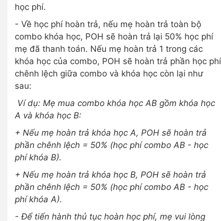
học phí.
- Về học phí hoàn trả, nếu mẹ hoàn trả toàn bộ
combo khóa học, POH sẽ hoàn trả lại 50% học phí
mẹ đã thanh toán. Nếu mẹ hoàn trả 1 trong các
khóa học của combo, POH sẽ hoàn trả phần học phí
chênh lệch giữa combo và khóa học còn lại như
sau:
Ví dụ: Mẹ mua combo khóa học AB gồm khóa học
A và khóa học B:
+ Nếu mẹ hoàn trả khóa học A, POH sẽ hoàn trả
phần chênh lệch = 50% (học phí combo AB - học
phí khóa B).
+ Nếu mẹ hoàn trả khóa học B, POH sẽ hoàn trả
phần chênh lệch = 50% (học phí combo AB - học
phí khóa A).
- Để tiến hành thủ tục hoàn học phí, mẹ vui lòng