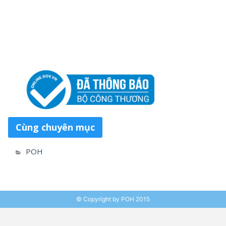
Cùng chuyên mục
POH
© Copyright by POH 2015