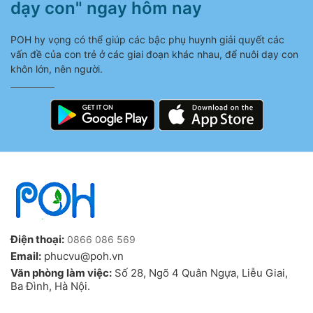
dạy con" ngay hôm nay
POH hy vọng có thể giúp các bậc phụ huynh giải quyết các
vấn đề của con trẻ ở các giai đoạn khác nhau, để nuôi dạy con
khôn lớn, nên người.
Điện thoại:
0866 086 569
Email:
phucvu@poh.vn
Văn phòng làm việc:
Số 28, Ngõ 4 Quân Ngựa, Liễu Giai,
Ba Đình, Hà Nội.