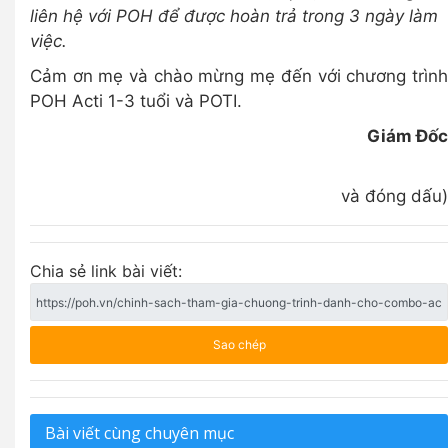
liên hệ với POH để được hoàn trả trong 3 ngày làm
việc.
Cảm ơn mẹ và chào mừng mẹ đến với chương trình
POH Acti 1-3 tuổi và POTI.
Giám Đốc
(K
và đóng dấu)
Chia sẻ link bài viết:
Sao chép
Bài viết cùng chuyên mục