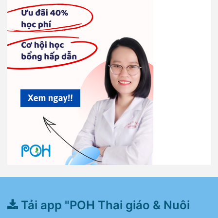
Tải app "POH Thai giáo & Nuôi