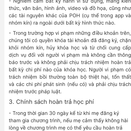
- Nghiêm cấm bất kỳ hành vi sử dụng, mang kiến
thức, văn bản, hình ảnh, video và đồ họa, cũng như
các tài nguyên khác của POH (cụ thể trong app và
nhóm kín) ra ngoài dưới bất kỳ hình thức nào.
- Trong trường hợp vi phạm những điều khoản trên,
chúng tôi có quyền khóa tài khoản đã đăng ký, chặn
khỏi nhóm kín, hủy khóa học và từ chối cung cấp
dịch vụ đối với người vi phạm mà không cần thông
báo trước và không phải chịu trách nhiệm hoàn trả
bất kỳ chi phí nào của khóa học. Người vi phạm có
trách nhiệm bồi thường toàn bộ thiệt hại, tổn thất
và các chi phí phát sinh (nếu có) và phải chịu trách
nhiệm trước pháp luật.
3. Chính sách hoàn trả học phí
- Trong thời gian 30 ngày kể từ khi mẹ đăng ký
tham gia chương trình, nếu mẹ cảm thấy không hài
lòng về chương trình mẹ có thể yêu cầu hoàn trả