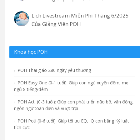
Lịch Livestream Miễn Phí Tháng 6/2025
Của Giảng Viên POH
Khoá học POH
POH Thai giáo 280 ngày yêu thương
POH Easy One (0-1 tuổi): Giúp con ngủ xuyên đêm, mẹ
ngủ 8 tiếng/đêm
POH Acti (0-3 tuổi): Giúp con phát triển não bô, vận động,
ngôn ngữ toàn diện và vượt trội
POH Poti (0-6 tuổi): Giúp tối ưu EQ, IQ con bằng Kỷ luật
tích cực