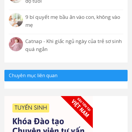
độ tuổi
9 bí quyết mẹ bầu ăn vào con, không vào
mẹ
Catnap - Khi giấc ngủ ngày của trẻ sơ sinh
quá ngắn
Chuyên mục liên quan