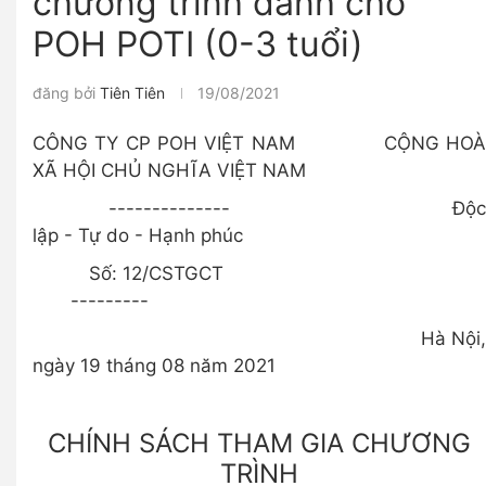
chương trình dành cho
POH POTI (0-3 tuổi)
đăng bởi
Tiên Tiên
19/08/2021
CÔNG TY CP POH VIỆT NAM CỘNG HOÀ
XÃ HỘI CHỦ NGHĨA VIỆT NAM
-------------- Độc
lập - Tự do - Hạnh phúc
Số: 12/CSTGCT
---------
Hà Nội,
ngày 19 tháng 08 năm 2021
CHÍNH SÁCH THAM GIA CHƯƠNG
TRÌNH