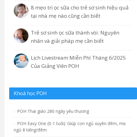
8 mẹo trị ọc sữa cho trẻ sơ sinh hiệu quả
tại nhà mẹ nào cũng cần biết
Trẻ sơ sinh ọc sữa thành vòi: Nguyên
nhân và giải pháp mẹ cần biết
Lịch Livestream Miễn Phí Tháng 6/2025
Của Giảng Viên POH
Khoá học POH
POH Thai giáo 280 ngày yêu thương
POH Easy One (0-1 tuổi): Giúp con ngủ xuyên đêm, mẹ
ngủ 8 tiếng/đêm