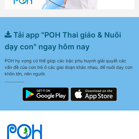
Tải app "POH Thai giáo & Nuôi
dạy con" ngay hôm nay
POH hy vọng có thể giúp các bậc phụ huynh giải quyết các
vấn đề của con trẻ ở các giai đoạn khác nhau, để nuôi dạy con
khôn lớn, nên người.