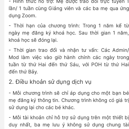
- Hình thức hỗ trợ: Mẹ được trao đổi trực tuyến 1
lần/ 1 tuần cùng Giảng viên và các ba mẹ qua ứng
dụng Zoom.
- Thời hạn của chương trình: Trong 1 năm kể từ
ngày mẹ đăng ký khoá học. Sau thời gian 1 năm,
khoá học sẽ đóng lại.
- Thời gian trao đổi và nhận tư vấn: Các Admin/
Mod làm việc vào giờ hành chính các ngày trong
tuần từ thứ Hai đến thứ Sáu, với POH từ thứ Hai
đến thứ Bảy.
2. Điều khoản sử dụng dịch vụ
- Mỗi chương trình sẽ chỉ áp dụng cho một bạn bé
mẹ đăng ký thông tin. Chương trình không có giá trị
sử dụng lại cho các bé khác.
- Mỗi tài khoản chỉ hỗ trợ sử dụng trên một thiết bị
duy nhất, ba mẹ lưu ý không sử dụng chung tài