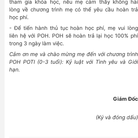
tham gia khóa học, nếu mẹ cảm thấy không hài
lòng về chương trình mẹ có thể yêu cầu hoàn trả
học phí.
- Để tiến hành thủ tục hoàn học phí, mẹ vui lòng
liên hệ với POH. POH sẽ hoàn trả lại học 100% phí
trong 3 ngày làm việc.
Cảm ơn mẹ và chào mừng mẹ đến với chương trình
POH POTI (0-3 tuổi): Kỷ luật với Tình yêu và Giới
hạn.
Giám Đốc
(Ký và đóng dấu)