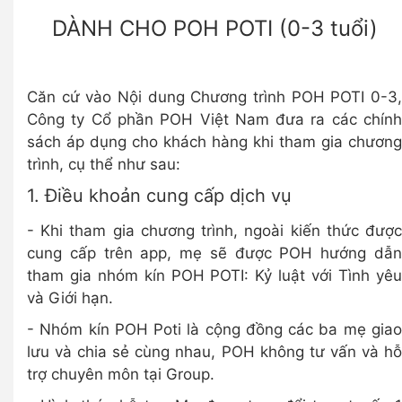
DÀNH CHO POH POTI (0-3 tuổi)
Căn cứ vào Nội dung Chương trình POH POTI 0-3,
Công ty Cổ phần POH Việt Nam đưa ra các chính
sách áp dụng cho khách hàng khi tham gia chương
trình, cụ thể như sau:
1. Điều khoản cung cấp dịch vụ
- Khi tham gia chương trình, ngoài kiến thức được
cung cấp trên app, mẹ sẽ được POH hướng dẫn
tham gia nhóm kín POH POTI: Kỷ luật với Tình yêu
và Giới hạn.
- Nhóm kín POH Poti là cộng đồng các ba mẹ giao
lưu và chia sẻ cùng nhau, POH không tư vấn và hỗ
trợ chuyên môn tại Group.