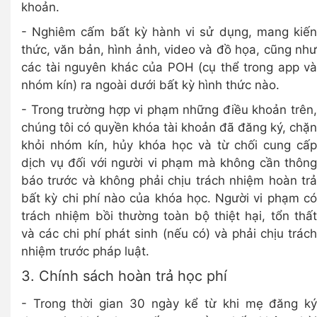
khoản.
- Nghiêm cấm bất kỳ hành vi sử dụng, mang kiến
thức, văn bản, hình ảnh, video và đồ họa, cũng như
các tài nguyên khác của POH (cụ thể trong app và
nhóm kín) ra ngoài dưới bất kỳ hình thức nào.
- Trong trường hợp vi phạm những điều khoản trên,
chúng tôi có quyền khóa tài khoản đã đăng ký, chặn
khỏi nhóm kín, hủy khóa học và từ chối cung cấp
dịch vụ đối với người vi phạm mà không cần thông
báo trước và không phải chịu trách nhiệm hoàn trả
bất kỳ chi phí nào của khóa học. Người vi phạm có
trách nhiệm bồi thường toàn bộ thiệt hại, tổn thất
và các chi phí phát sinh (nếu có) và phải chịu trách
nhiệm trước pháp luật.
3. Chính sách hoàn trả học phí
- Trong thời gian 30 ngày kể từ khi mẹ đăng ký