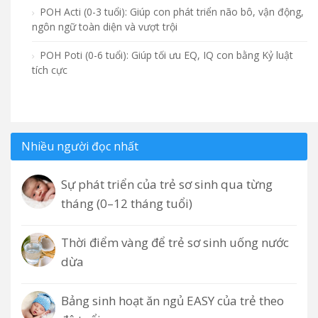
POH Acti (0-3 tuổi): Giúp con phát triển não bô, vận động,
ngôn ngữ toàn diện và vượt trội
POH Poti (0-6 tuổi): Giúp tối ưu EQ, IQ con bằng Kỷ luật
tích cực
Nhiều người đọc nhất
Sự phát triển của trẻ sơ sinh qua từng
tháng (0–12 tháng tuổi)
Thời điểm vàng để trẻ sơ sinh uống nước
dừa
Bảng sinh hoạt ăn ngủ EASY của trẻ theo