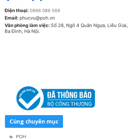
Điện thoại:
0866 086 569
Email:
phucvu@poh.vn
Văn phòng làm việc:
Số 28, Ngõ 4 Quân Ngựa, Liễu Giai,
Ba Đình, Hà Nội.
Cùng chuyên mục
POH