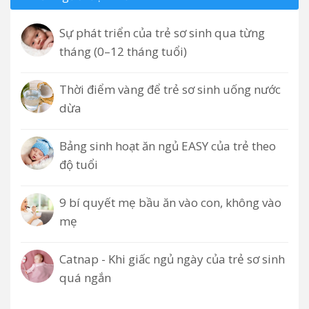
Sự phát triển của trẻ sơ sinh qua từng
tháng (0–12 tháng tuổi)
Thời điểm vàng để trẻ sơ sinh uống nước
dừa
Bảng sinh hoạt ăn ngủ EASY của trẻ theo
độ tuổi
9 bí quyết mẹ bầu ăn vào con, không vào
mẹ
Catnap - Khi giấc ngủ ngày của trẻ sơ sinh
quá ngắn