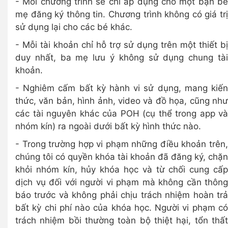
- Mỗi chương trình sẽ chỉ áp dụng cho một bạn bé
mẹ đăng ký thông tin. Chương trình không có giá trị
sử dụng lại cho các bé khác.
- Mỗi tài khoản chỉ hỗ trợ sử dụng trên một thiết bị
duy nhất, ba mẹ lưu ý không sử dụng chung tài
khoản.
- Nghiêm cấm bất kỳ hành vi sử dụng, mang kiến
thức, văn bản, hình ảnh, video và đồ họa, cũng như
các tài nguyên khác của POH (cụ thể trong app và
nhóm kín) ra ngoài dưới bất kỳ hình thức nào.
- Trong trường hợp vi phạm những điều khoản trên,
chúng tôi có quyền khóa tài khoản đã đăng ký, chặn
khỏi nhóm kín, hủy khóa học và từ chối cung cấp
dịch vụ đối với người vi phạm mà không cần thông
báo trước và không phải chịu trách nhiệm hoàn trả
bất kỳ chi phí nào của khóa học. Người vi phạm có
trách nhiệm bồi thường toàn bộ thiệt hại, tổn thất