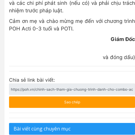
và các chi phí phát sinh (nếu có) và phải chịu trách
nhiệm trước pháp luật.
Cảm ơn mẹ và chào mừng mẹ đến với chương trình
POH Acti 0-3 tuổi và POTI.
Giám Đốc
(K
và đóng dấu)
Chia sẻ link bài viết:
Sao chép
Bài viết cùng chuyên mục