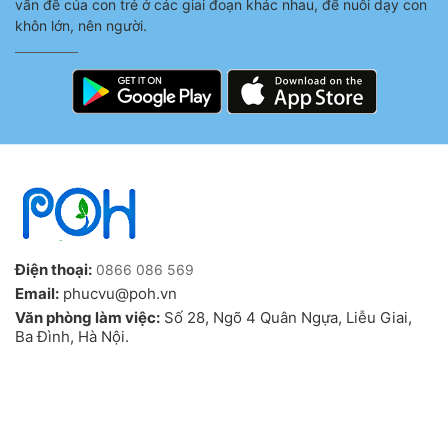
vấn đề của con trẻ ở các giai đoạn khác nhau, để nuôi dạy con
khôn lớn, nên người.
Điện thoại:
0866 086 569
Email:
phucvu@poh.vn
Văn phòng làm việc:
Số 28, Ngõ 4 Quân Ngựa, Liễu Giai,
Ba Đình, Hà Nội.