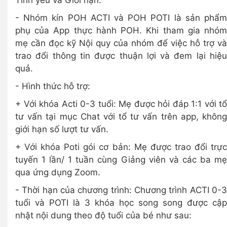
Tình yêu và Giới hạn.
- Nhóm kín POH ACTI và POH POTI là sản phẩm
phụ của App thực hành POH. Khi tham gia nhóm
mẹ cần đọc kỹ Nội quy của nhóm để việc hỗ trợ và
trao đổi thông tin được thuận lợi và đem lại hiệu
quả.
- Hình thức hỗ trợ:
+ Với khóa Acti 0-3 tuổi: Mẹ được hỏi đáp 1:1 với tổ
tư vấn tại mục Chat với tổ tư vấn trên app, không
giới hạn số lượt tư vấn.
+ Với khóa Poti gói cơ bản: Mẹ được trao đổi trực
tuyến 1 lần/ 1 tuần cùng Giảng viên và các ba mẹ
qua ứng dụng Zoom.
- Thời hạn của chương trình: Chương trình ACTI 0-3
tuổi và POTI là 3 khóa học song song được cập
nhật nội dung theo độ tuổi của bé như sau: