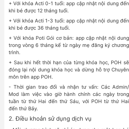
+ Với khóa Acti 0-1 tuổi: app cập nhật nội dung đến
khi bé được 12 tháng tuổi.
+ Với khóa Acti 1-3 tuổi: app cập nhật nội dung đến
khi bé được 36 tháng tuổi.
+ Với khóa Poti Gói cơ bản: app cập nhật nội dung
trong vòng 6 tháng kể từ ngày mẹ đăng ký chương
trình.
+ Sau khi hết thời hạn của từng khóa học, POH sẽ
đóng lại nội dung khóa học và dừng hỗ trợ Chuyên
môn trên app POH.
- Thời gian trao đổi và nhận tư vấn: Các Admin/
Mod làm việc vào giờ hành chính các ngày trong
tuần từ thứ Hai đến thứ Sáu, với POH từ thứ Hai
đến thứ Bảy.
2. Điều khoản sử dụng dịch vụ