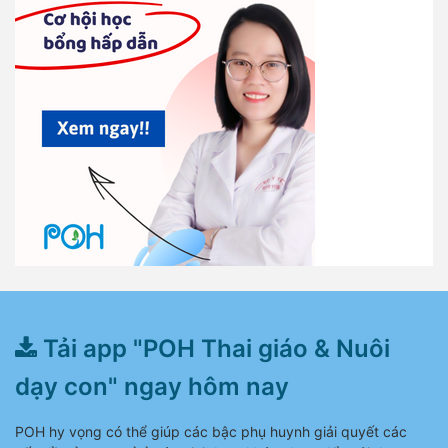
Tải app "POH Thai giáo & Nuôi
dạy con" ngay hôm nay
POH hy vọng có thể giúp các bậc phụ huynh giải quyết các