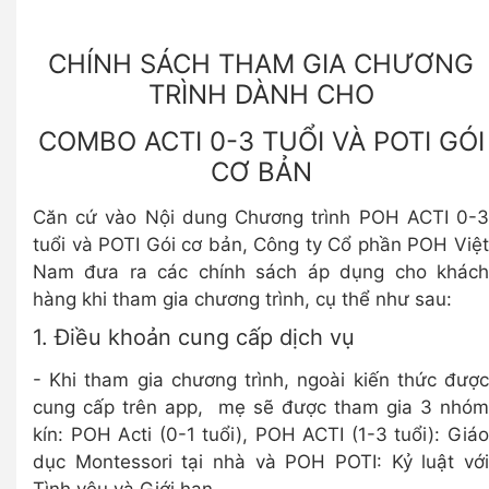
CHÍNH SÁCH THAM GIA CHƯƠNG
TRÌNH DÀNH CHO
COMBO ACTI 0-3 TUỔI VÀ POTI GÓI
CƠ BẢN
Căn cứ vào Nội dung Chương trình POH ACTI 0-3
tuổi và POTI Gói cơ bản, Công ty Cổ phần POH Việt
Nam đưa ra các chính sách áp dụng cho khách
hàng khi tham gia chương trình, cụ thể như sau:
1. Điều khoản cung cấp dịch vụ
- Khi tham gia chương trình, ngoài kiến thức được
cung cấp trên app, mẹ sẽ được tham gia 3 nhóm
kín: POH Acti (0-1 tuổi), POH ACTI (1-3 tuổi): Giáo
dục Montessori tại nhà và POH POTI: Kỷ luật với