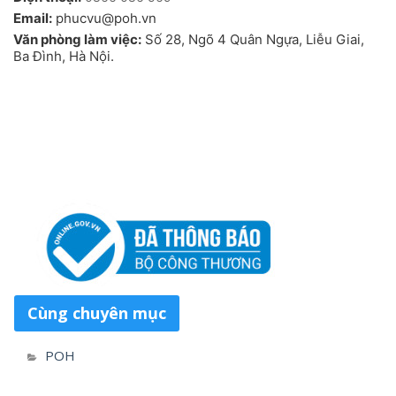
Email:
phucvu@poh.vn
Văn phòng làm việc:
Số 28, Ngõ 4 Quân Ngựa, Liễu Giai,
Ba Đình, Hà Nội.
Cùng chuyên mục
POH