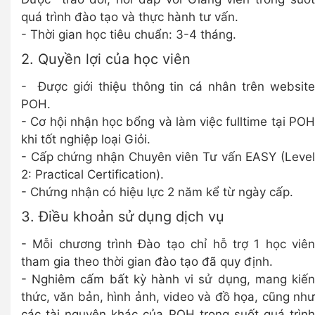
quá trình đào tạo và thực hành tư vấn.
- Thời gian học tiêu chuẩn: 3-4 tháng.
2. Quyền lợi của học viên
- Được giới thiệu thông tin cá nhân trên website
POH.
- Cơ hội nhận học bổng và làm việc fulltime tại POH
khi tốt nghiệp loại Giỏi.
- Cấp chứng nhận Chuyên viên Tư vấn EASY (Level
2: Practical Certification).
- Chứng nhận có hiệu lực 2 năm kể từ ngày cấp.
3. Điều khoản sử dụng dịch vụ
- Mỗi chương trình Đào tạo chỉ hỗ trợ 1 học viên
tham gia theo thời gian đào tạo đã quy định.
- Nghiêm cấm bất kỳ hành vi sử dụng, mang kiến
thức, văn bản, hình ảnh, video và đồ họa, cũng như
các tài nguyên khác của POH trong suốt quá trình