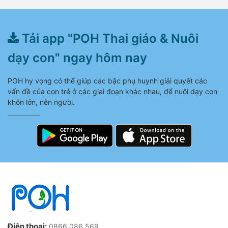
Tải app "POH Thai giáo & Nuôi
dạy con" ngay hôm nay
POH hy vọng có thể giúp các bậc phụ huynh giải quyết các
vấn đề của con trẻ ở các giai đoạn khác nhau, để nuôi dạy con
khôn lớn, nên người.
Điện thoại:
0866 086 569