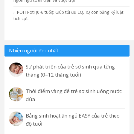
ngôn ngữ toàn diện và vượt trội
POH Poti (0-6 tuổi): Giúp tối ưu EQ, IQ con bằng Kỷ luật
tích cực
Nhiều người đọc nhất
Sự phát triển của trẻ sơ sinh qua từng
tháng (0–12 tháng tuổi)
Thời điểm vàng để trẻ sơ sinh uống nước
dừa
Bảng sinh hoạt ăn ngủ EASY của trẻ theo
độ tuổi