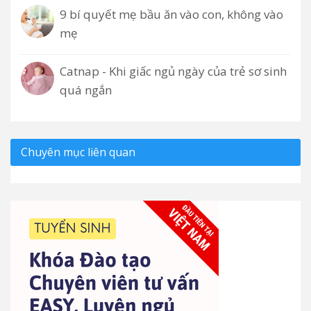
9 bí quyết mẹ bầu ăn vào con, không vào
mẹ
Catnap - Khi giấc ngủ ngày của trẻ sơ sinh
quá ngắn
Chuyên mục liên quan