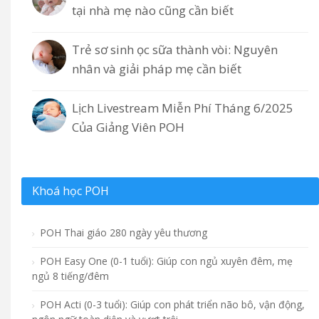
tại nhà mẹ nào cũng cần biết
Trẻ sơ sinh ọc sữa thành vòi: Nguyên
nhân và giải pháp mẹ cần biết
Lịch Livestream Miễn Phí Tháng 6/2025
Của Giảng Viên POH
Khoá học POH
POH Thai giáo 280 ngày yêu thương
POH Easy One (0-1 tuổi): Giúp con ngủ xuyên đêm, mẹ
ngủ 8 tiếng/đêm
POH Acti (0-3 tuổi): Giúp con phát triển não bô, vận động,