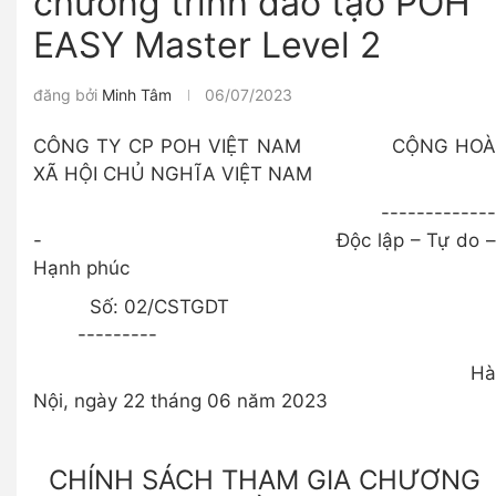
chương trình đào tạo POH
EASY Master Level 2
đăng bởi
Minh Tâm
06/07/2023
CÔNG TY CP POH VIỆT NAM CỘNG HOÀ
XÃ HỘI CHỦ NGHĨA VIỆT NAM
-------------
- Độc lập – Tự do –
Hạnh phúc
Số: 02/CSTGDT
---------
Hà
Nội, ngày 22 tháng 06 năm 2023
CHÍNH SÁCH THAM GIA CHƯƠNG