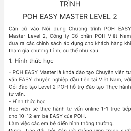
TRÌNH
POH EASY MASTER LEVEL 2
Căn cứ vào Nội dung Chương trình POH EASY
Master Level 2, Công ty Cổ phần POH Việt Nam
đưa ra các chính sách áp dụng cho khách hàng khi
tham gia chương trình, cụ thể như sau:
1. Hình thức học
- POH EASY Master là khóa đào tạo Chuyên viên tư
vấn EASY chuyên nghiệp đầu tiên tại Việt Nam, với
Gói đào tạo Level 2 POH hỗ trợ đào tạo Thực hành
tư vấn.
- Hình thức học:
Học viên sẽ thực hành tư vấn online 1-1 trực tiếp
cho 10-12 em bé EASY của POH.
Làm việc các em bé điển hình thông thường.
Được trao đổi, hỏi đáp với Giảng viên trong suốt