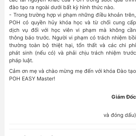
đào tạo ra ngoài dưới bất kỳ hình thức nào.
- Trong trường hợp vi phạm những điều khoản trên,
POH có quyền hủy khóa học và từ chối cung cấp
dịch vụ đối với học viên vi phạm mà không cần
thông báo trước. Người vi phạm có trách nhiệm bồi
thường toàn bộ thiệt hại, tổn thất và các chi phí
phát sinh (nếu có) và phải chịu trách nhiệm trước
pháp luật.
Cảm ơn mẹ và chào mừng mẹ đến với khóa Đào tạo
POH EASY Master!
Giám Đốc
(K
và đóng dấu)