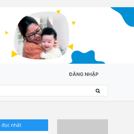
ĐĂNG NHẬP
 đọc nhất