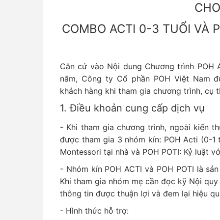
CH
COMBO ACTI 0-3 TUỔI VÀ 
Căn cứ vào Nội dung Chương trình POH A
năm, Công ty Cổ phần POH Việt Nam đư
khách hàng khi tham gia chương trình, cụ t
1. Điều khoản cung cấp dịch vụ
- Khi tham gia chương trình, ngoài kiến 
được tham gia 3 nhóm kín: POH Acti (0-1 t
Montessori tại nhà và POH POTI: Kỷ luật vớ
- Nhóm kín POH ACTI và POH POTI là sản
Khi tham gia nhóm mẹ cần đọc kỹ Nội quy 
thông tin được thuận lợi và đem lại hiệu qu
- Hình thức hỗ trợ: