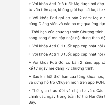
+ Với khóa Acti 0-3 tuổi: Mẹ được hỏi đáp 
tư vấn trên app, không giới hạn số lượt tư 
+ Với khóa Poti gói cơ bản 2 năm: Mẹ đượ
cùng Giảng viên và các ba mẹ qua ứng d
- Thời hạn của chương trình: Chương trình
song song được cập nhật nội dung theo độ
+ Với khóa Acti 0-1 tuổi: app cập nhật nội
+ Với khóa Acti 1-3 tuổi: app cập nhật nội
+ Với khóa Poti Gói cơ bản 2 năm: app c
kể từ ngày mẹ đăng ký chương trình.
+ Sau khi hết thời hạn của từng khóa học
và dừng hỗ trợ Chuyên môn trên app POH.
- Thời gian trao đổi và nhận tư vấn: Cá
chính các ngày trong tuần từ thứ Hai đến 
Bảy.