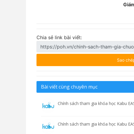
Giá
(Ký và đó
Chia sẻ link bài viết:
Sao ché
Bài viết cùng chuyên mục
Chính sách tham gia khóa học Kabu EA
Chính sách tham gia khóa học Kabu EA