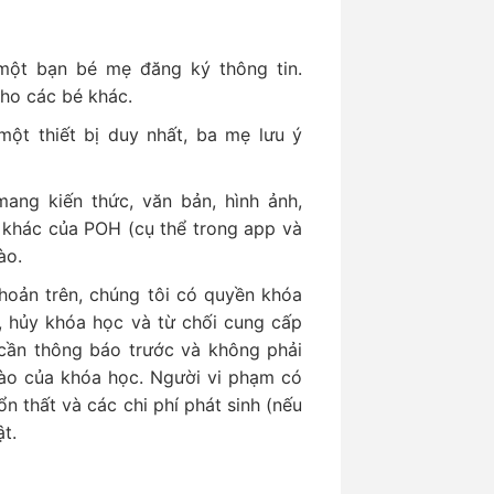
một bạn bé mẹ đăng ký thông tin.
cho các bé khác.
một thiết bị duy nhất, ba mẹ lưu ý
ang kiến thức, văn bản, hình ảnh,
 khác của POH (cụ thể trong app và
ào.
hoản trên, chúng tôi có quyền khóa
, hủy khóa học và từ chối cung cấp
cần thông báo trước và không phải
 nào của khóa học. Người vi phạm có
ổn thất và các chi phí phát sinh (nếu
t.