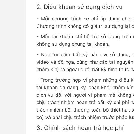
2. Điều khoản sử dụng dịch vụ
- Mỗi chương trình sẽ chỉ áp dụng cho 
Chương trình không có giá trị sử dụng lại 
- Mỗi tài khoản chỉ hỗ trợ sử dụng trên 
không sử dụng chung tài khoản.
- Nghiêm cấm bất kỳ hành vi sử dụng, m
video và đồ họa, cũng như các tài nguyên
nhóm kín) ra ngoài dưới bất kỳ hình thức n
- Trong trường hợp vi phạm những điều k
tài khoản đã đăng ký, chặn khỏi nhóm kín
dịch vụ đối với người vi phạm mà không 
chịu trách nhiệm hoàn trả bất kỳ chi phí
trách nhiệm bồi thường toàn bộ thiệt hại, t
có) và phải chịu trách nhiệm trước pháp luậ
3. Chính sách hoàn trả học phí