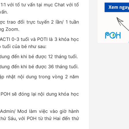
1:1 với tổ tư vấn tại mục Chat với tổ
vấn.
c trao đổi trực tuyến 2 lần/ 1 tuần
ụng Zoom.
 ACTI 0-3 tuổi và POTI là 3 khóa học
 tuổi của bé như sau:
 dung đến khi bé được 12 tháng tuổi.
 dung đến khi bé được 36 tháng tuổi.
ập nhật nội dung trong vòng 2 năm
, POH sẽ đóng lại nội dung khóa học
c Admin/ Mod làm việc vào giờ hành
thứ Sáu, với POH từ thứ Hai đến thứ