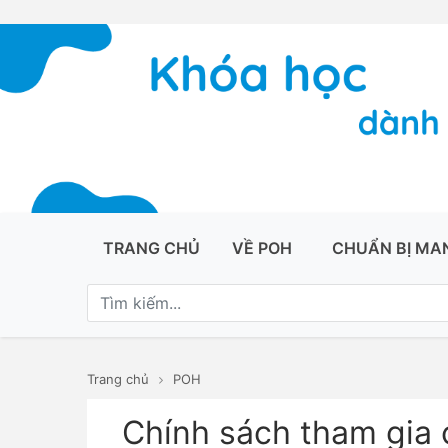
TRANG CHỦ
VỀ POH
CHUẨN BỊ MA
Trang chủ
POH
Chính sách tham gia 