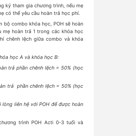
ng ký tham gia chương trình, nếu mẹ
ẹ có thể yêu cầu hoàn trả học phí.
oàn bộ combo khóa học, POH sẽ hoàn
u mẹ hoàn trả 1 trong các khóa học
hí chênh lệch giữa combo và khóa
óa học A và khóa học B:
àn trả phần chênh lệch = 50% (học
àn trả phần chênh lệch = 50% (học
ui lòng liên hệ với POH để được hoàn
ương trình POH Acti 0-3 tuổi và