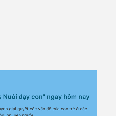
& Nuôi dạy con" ngay hôm nay
ynh giải quyết các vấn đề của con trẻ ở các
ôn lớn, nên người.