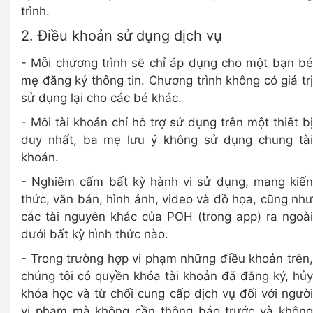
trình.
2. Điều khoản sử dụng dịch vụ
- Mỗi chương trình sẽ chỉ áp dụng cho một bạn bé
mẹ đăng ký thông tin. Chương trình không có giá trị
sử dụng lại cho các bé khác.
- Mỗi tài khoản chỉ hỗ trợ sử dụng trên một thiết bị
duy nhất, ba mẹ lưu ý không sử dụng chung tài
khoản.
- Nghiêm cấm bất kỳ hành vi sử dụng, mang kiến
thức, văn bản, hình ảnh, video và đồ họa, cũng như
các tài nguyên khác của POH (trong app) ra ngoài
dưới bất kỳ hình thức nào.
- Trong trường hợp vi phạm những điều khoản trên,
chúng tôi có quyền khóa tài khoản đã đăng ký, hủy
khóa học và từ chối cung cấp dịch vụ đối với người
vi phạm mà không cần thông báo trước và không