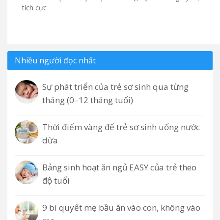
tích cực
Nhiều người đọc nhất
Sự phát triển của trẻ sơ sinh qua từng
tháng (0–12 tháng tuổi)
Thời điểm vàng để trẻ sơ sinh uống nước
dừa
Bảng sinh hoạt ăn ngủ EASY của trẻ theo
độ tuổi
9 bí quyết mẹ bầu ăn vào con, không vào