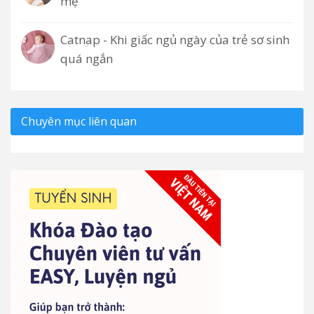
mẹ
Catnap - Khi giấc ngủ ngày của trẻ sơ sinh
quá ngắn
Chuyên mục liên quan