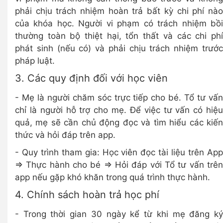
phải chịu trách nhiệm hoàn trả bất kỳ chi phí nào
của khóa học. Người vi phạm có trách nhiệm bồi
thường toàn bộ thiệt hại, tổn thất và các chi phí
phát sinh (nếu có) và phải chịu trách nhiệm trước
pháp luật.
3. Các quy định đối với học viên
- Mẹ là người chăm sóc trực tiếp cho bé. Tổ tư vấn
chỉ là người hỗ trợ cho mẹ. Để việc tư vấn có hiệu
quả, mẹ sẽ cần chủ động đọc và tìm hiểu các kiến
thức và hỏi đáp trên app.
- Quy trình tham gia: Học viên đọc tài liệu trên App
=> Thực hành cho bé => Hỏi đáp với Tổ tư vấn trên
app nếu gặp khó khăn trong quá trình thực hành.
4. Chính sách hoàn trả học phí
- Trong thời gian 30 ngày kể từ khi mẹ đăng ký