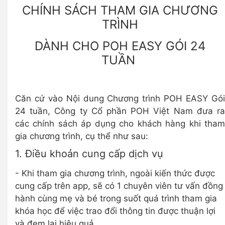
CHÍNH SÁCH THAM GIA CHƯƠNG
TRÌNH
DÀNH CHO POH EASY GÓI 24
TUẦN
Căn cứ vào Nội dung Chương trình POH EASY Gói
24 tuần, Công ty Cổ phần POH Việt Nam đưa ra
các chính sách áp dụng cho khách hàng khi tham
gia chương trình, cụ thể như sau:
1. Điều khoản cung cấp dịch vụ
- Khi tham gia chương trình, ngoài kiến thức được
cung cấp trên app, sẽ có 1 chuyên viên tư vấn đồng
hành cùng mẹ và bé trong suốt quá trình tham gia
khóa học để việc trao đổi thông tin được thuận lợi
và đem lại hiệu quả.