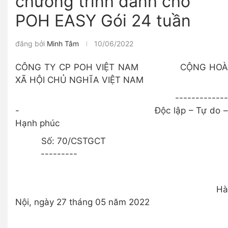
chương trình dành cho
POH EASY Gói 24 tuần
đăng bởi
Minh Tâm
10/06/2022
CÔNG TY CP POH VIỆT NAM CỘNG HOÀ
XÃ HỘI CHỦ NGHĨA VIỆT NAM
-------------
- Độc lập – Tự do –
Hạnh phúc
Số: 70/CSTGCT
---------
Hà
Nội, ngày 27 tháng 05 năm 2022