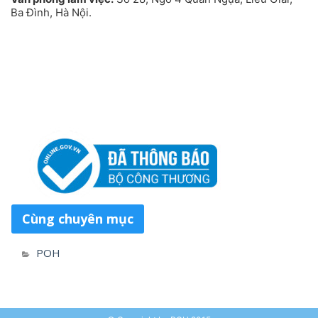
Ba Đình, Hà Nội.
Cùng chuyên mục
POH