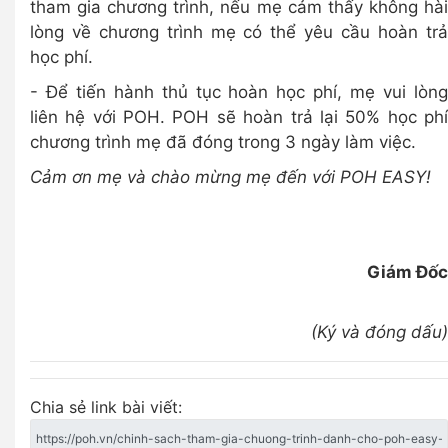
tham gia chương trình, nếu mẹ cảm thấy không hài
lòng về chương trình mẹ có thể yêu cầu hoàn trả
học phí.
- Để tiến hành thủ tục hoàn học phí, mẹ vui lòng
liên hệ với POH. POH sẽ hoàn trả lại 50% học phí
chương trình mẹ đã đóng trong 3 ngày làm việc.
Cảm ơn mẹ và chào mừng mẹ đến với POH EASY!
Giám Đốc
(Ký và đóng dấu)
Chia sẻ link bài viết: