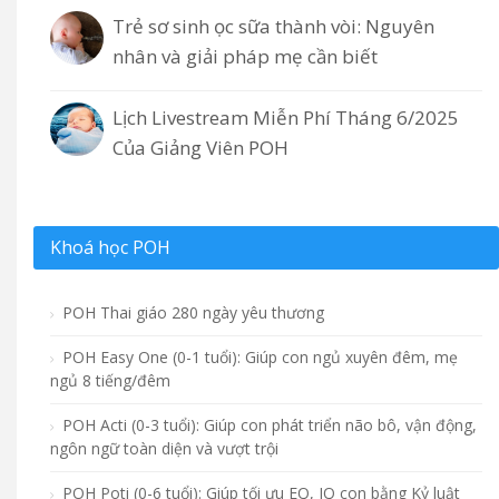
Trẻ sơ sinh ọc sữa thành vòi: Nguyên
nhân và giải pháp mẹ cần biết
Lịch Livestream Miễn Phí Tháng 6/2025
Của Giảng Viên POH
Khoá học POH
POH Thai giáo 280 ngày yêu thương
POH Easy One (0-1 tuổi): Giúp con ngủ xuyên đêm, mẹ
ngủ 8 tiếng/đêm
POH Acti (0-3 tuổi): Giúp con phát triển não bô, vận động,
ngôn ngữ toàn diện và vượt trội
POH Poti (0-6 tuổi): Giúp tối ưu EQ, IQ con bằng Kỷ luật