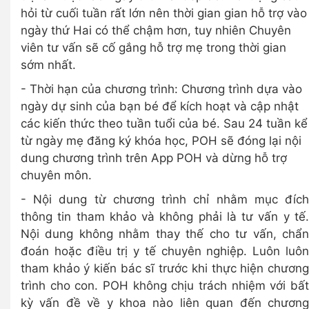
hỏi từ cuối tuần rất lớn nên thời gian gian hỗ trợ vào
ngày thứ Hai có thể chậm hơn, tuy nhiên Chuyên
viên tư vấn sẽ cố gắng hỗ trợ mẹ trong thời gian
sớm nhất.
- Thời hạn của chương trình: Chương trình dựa vào
ngày dự sinh của bạn bé để kích hoạt và cập nhật
các kiến thức theo tuần tuổi của bé. Sau 24 tuần kể
từ ngày mẹ đăng ký khóa học, POH sẽ đóng lại nội
dung chương trình trên App POH và dừng hỗ trợ
chuyên môn.
- Nội dung từ chương trình chỉ nhằm mục đích
thông tin tham khảo và không phải là tư vấn y tế.
Nội dung không nhằm thay thế cho tư vấn, chẩn
đoán hoặc điều trị y tế chuyên nghiệp. Luôn luôn
tham khảo ý kiến bác sĩ trước khi thực hiện chương
trình cho con. POH không chịu trách nhiệm với bất
kỳ vấn đề về y khoa nào liên quan đến chương