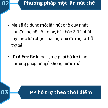
Phương pháp một lần nút chờ
02
Mẹ sẽ áp dụng một lần nút ch ờ duy nhất,
sau đó mẹ sẽ hỗ trợ bé, bé khóc 3-10 phút
tùy theo lựa chọn của mẹ, sau đó mẹ sẽ hỗ
trợ bé
Ưu điểm:
Bé khóc ít, mẹ phải hỗ trợ ít hơn
phương pháp tự ngủ không nước mắt
03
PP hỗ trợ theo thời điểm