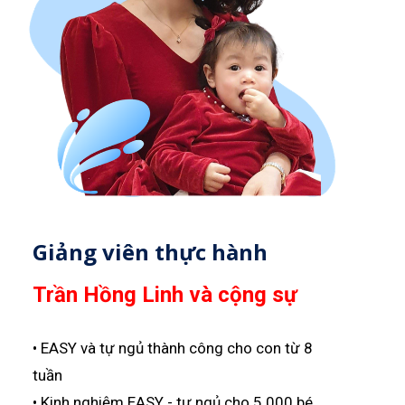
Giảng viên thực hành
Trần Hồng Linh và cộng sự
• EASY và tự ngủ thành công cho con từ 8
tuần
• Kinh nghiệm EASY - tự ngủ cho 5.000 bé