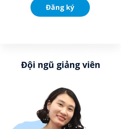
Đăng ký
Đội ngũ giảng viên