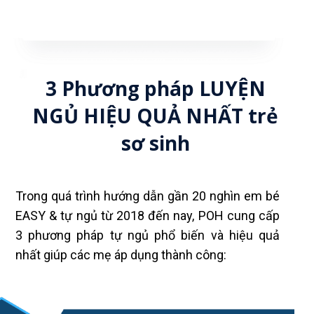
3 Phương pháp LUYỆN
NGỦ HIỆU QUẢ NHẤT trẻ
sơ sinh
Trong quá trình hướng dẫn gần 20 nghìn em bé
EASY & tự ngủ từ 2018 đến nay, POH cung cấp
3 phương pháp tự ngủ phổ biến và hiệu quả
nhất giúp các mẹ áp dụng thành công: