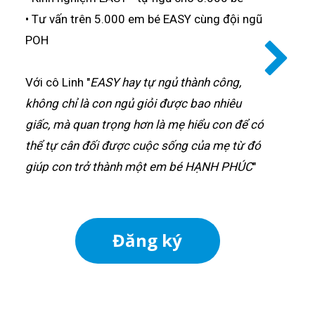
• Tư vấn trên 5.000 em bé EASY cùng đội ngũ
POH
Với cô Linh "
EASY hay tự ngủ thành công,
không chỉ là con ngủ giỏi được bao nhiêu
giấc, mà quan trọng hơn là mẹ hiểu con để có
thể tự cân đối được cuộc sống của mẹ từ đó
giúp con trở thành một em bé HẠNH PHÚC
"
Đăng ký