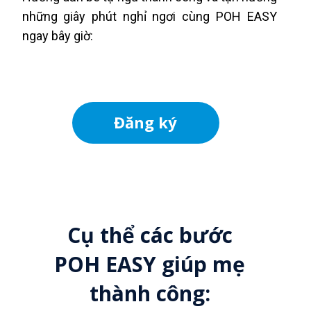
những giây phút nghỉ ngơi cùng POH EASY
ngay bây giờ:
Đăng ký
Cụ thể các bước
POH EASY giúp mẹ
thành công: