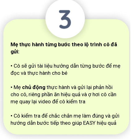
Mẹ thực hành từng bước theo lộ trình cô đã
gửi:
•
Cô sẽ gửi tài liệu hướng dẫn từng bước để mẹ
đọc và thực hành cho bé
•
Mẹ
chủ động
thực hành và gửi lại phản hồi
cho cô, riêng phần ăn hiệu quả và ợ hơi cô cần
mẹ quay lại video để cô kiểm tra
•
Cô kiểm tra để chắc chắn mẹ làm đúng và gửi
hướng dẫn bước tiếp theo giúp EASY hiệu quả