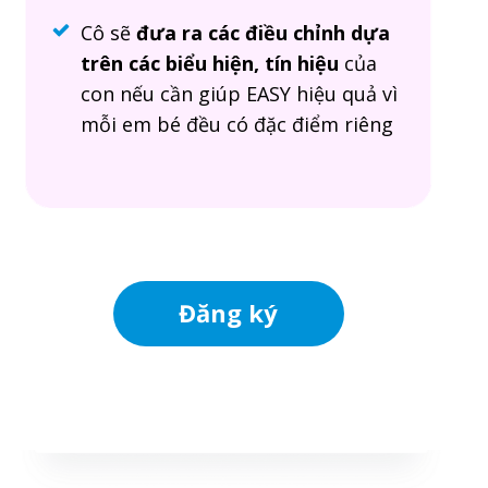
Cô sẽ
đưa ra các điều chỉnh dựa
trên các biểu hiện, tín hiệu
của
con nếu cần giúp EASY hiệu quả vì
mỗi em bé đều có đặc điểm riêng
Đăng ký