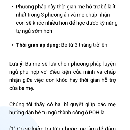
Phương pháp này thời gian mẹ hỗ trợ bé là ít
nhất trong 3 phương án và mẹ chấp nhận
con sẽ khóc nhiều hơn để học được kỹ năng
tự ngủ sớm hơn
Thời gian áp dụng:
Bé từ 3 tháng trở lên
Lưu ý:
Ba mẹ sẽ lựa chọn phương pháp luyện
ngủ phù hợp với điều kiện của mình và chấp
nhận giữa việc con khóc hay thời gian hỗ trợ
của ba mẹ.
Chúng tôi thấy có hai bí quyết giúp các mẹ
hướng dẫn bé tự ngủ thành công ở POH là:
(1) Cô sẽ kiểm tra từng bước mẹ làm để đảm