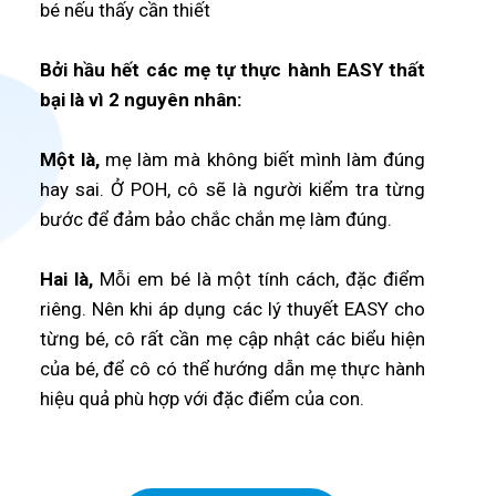
bé nếu thấy cần thiết
Bởi hầu hết các mẹ tự thực hành EASY thất
bại là vì 2 nguyên nhân:
Một là,
mẹ làm mà không biết mình làm đúng
hay sai. Ở POH, cô sẽ là người kiểm tra từng
bước để đảm bảo chắc chắn mẹ làm đúng.
Hai là,
Mỗi em bé là một tính cách, đặc điểm
riêng. Nên khi áp dụng các lý thuyết EASY cho
từng bé, cô rất cần mẹ cập nhật các biểu hiện
của bé, để cô có thể hướng dẫn mẹ thực hành
hiệu quả phù hợp với đặc điểm của con.