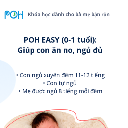
Khóa học dành cho bà mẹ bận rộn
POH EASY (0-1 tuổi):
Giúp con ăn no, ngủ đủ
• Con ngủ xuyên đêm 11-12 tiếng
• Con tự ngủ
• Mẹ được ngủ 8 tiếng mỗi đêm