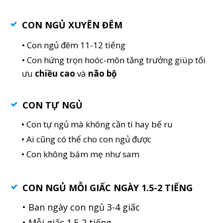
CON NGỦ XUYÊN ĐÊM
• Con ngủ đêm 11-12 tiếng
• Con hứng trọn hoóc-môn tăng trưởng giúp tối
ưu
chiều cao
và
não bộ
CON TỰ NGỦ
• Con tự ngủ mà không cần ti hay bế ru
• Ai cũng có thể cho con ngủ được
• Con không bám mẹ như sam
CON NGỦ MỖI GIẤC NGÀY 1.5-2 TIẾNG
• Ban ngày con ngủ 3-4 giấc
• Mỗi giấc 1.5-2 tiếng