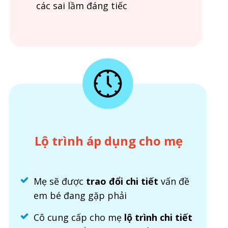
các sai lầm đáng tiếc
Lộ trình áp dụng cho mẹ
Mẹ sẽ được
trao đổi chi tiết
vấn đề
em bé đang gặp phải
Cô cung cấp cho mẹ
lộ trình chi tiết