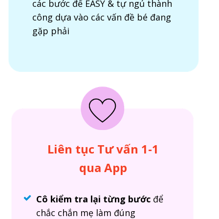
các bước để EASY & tự ngủ thành
công dựa vào các vấn đề bé đang
gặp phải
Liên tục Tư vấn 1-1
qua App
Cô kiểm tra lại từng bước
để
chắc chắn mẹ làm đúng