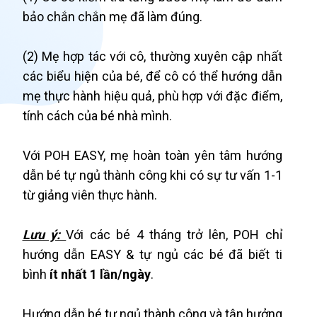
bảo chắn chắn mẹ đã làm đúng.
(2) Mẹ hợp tác với cô, thường xuyên cập nhất
các biểu hiện của bé, để cô có thể hướng dẫn
mẹ thực hành hiệu quả, phù hợp với đặc điểm,
tính cách của bé nhà mình.
Với POH EASY, mẹ hoàn toàn yên tâm hướng
dẫn bé tự ngủ thành công khi có sự tư vấn 1-1
từ giảng viên thực hành.
Lưu ý:
Với các bé 4 tháng trở lên, POH chỉ
hướng dẫn EASY & tự ngủ các bé đã biết ti
bình
ít nhất 1 lần/ngày
.
Hướng dẫn bé tự ngủ thành công và tận hưởng