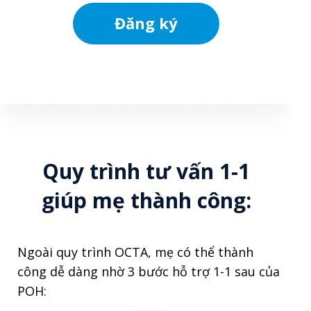
Đăng ký
Quy trình tư vấn 1-1
giúp mẹ thành công:
Ngoài quy trình OCTA, mẹ có thể thành
công dễ dàng nhờ 3 bước hỗ trợ 1-1 sau của
POH: