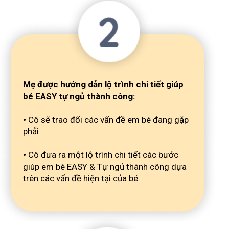
Mẹ được hướng dẫn lộ trình chi tiết giúp
bé EASY tự ngủ thành công:
•
Cô sẽ trao đổi các vấn đề em bé đang gặp
phải
•
Cô đưa ra một lộ trình chi tiết các bước
giúp em bé EASY & Tự ngủ thành công dựa
trên các vấn đề hiện tại của bé