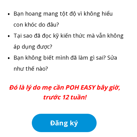
Bạn hoang mang tột độ vì không hiểu
con khóc do đâu?
Tại sao đã đọc kỹ kiến thức mà vẫn không
áp dụng được?
Bạn không biết mình đã làm gì sai? Sửa
như thế nào?
Đó là lý do mẹ cần POH EASY bây giờ,
trước 12 tuần!
Đăng ký