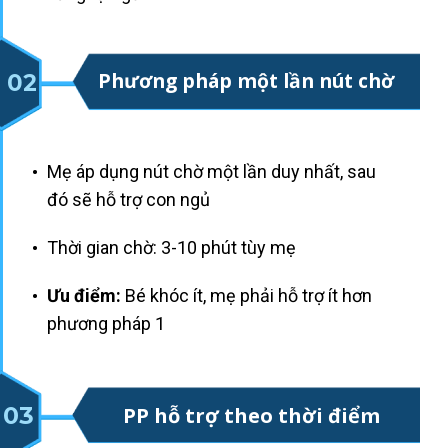
Phương pháp một lần nút chờ
02
Mẹ áp dụng nút ch ờ một lần duy nhất, sau
đó sẽ hỗ trợ con ngủ
Thời gian chờ: 3-10 phút tùy mẹ
Ưu điểm:
Bé khóc ít, mẹ phải hỗ trợ ít hơn
phương pháp 1
03
PP hỗ trợ theo thời điểm