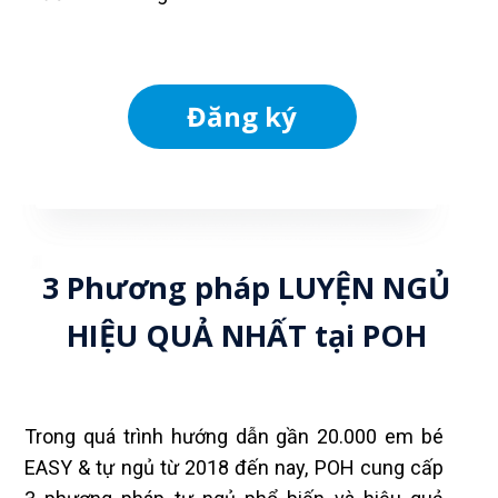
Đăng ký
3 Phương pháp LUYỆN NGỦ
HIỆU QUẢ NHẤT tại POH
Trong quá trình hướng dẫn gần 20.000 em bé
EASY & tự ngủ từ 2018 đến nay, POH cung cấp