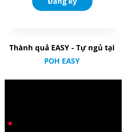
Đăng ký
Thành quả EASY - Tự ngủ tại
POH EASY