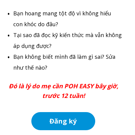
Bạn hoang mang tột độ vì không hiểu
con khóc do đâu?
Tại sao đã đọc kỹ kiến thức mà vẫn không
áp dụng được?
Bạn không biết mình đã làm gì sai? Sửa
như thế nào?
Đó là lý do mẹ cần POH EASY bây giờ,
trước 12 tuần!
Đăng ký