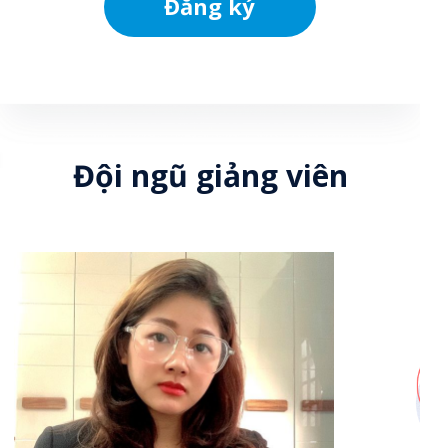
Đăng ký
Đội ngũ giảng viên