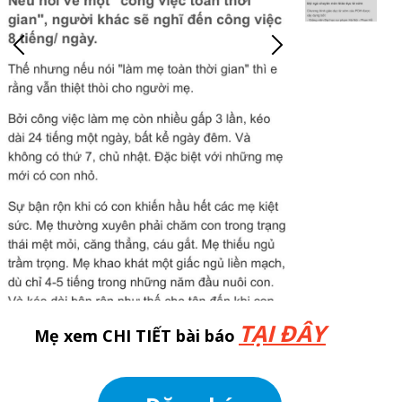
TẠI ĐÂY
Mẹ xem CHI TIẾT bài báo