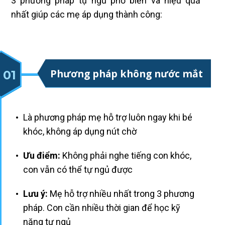
3 phương pháp tự ngủ phổ biến và hiệu quả
nhất giúp các mẹ áp dụng thành công:
Phương pháp không nước mắt
01
Là phương pháp mẹ hỗ trợ luôn ngay khi bé
khóc, không áp dụng nút chờ
Ưu điểm:
Không phải nghe tiếng con khóc,
con vẫn có thể tự ngủ được
Lưu ý:
Mẹ hỗ trợ nhiều nhất trong 3 phương
pháp. Con cần nhiều thời gian để học kỹ
năng tự ngủ