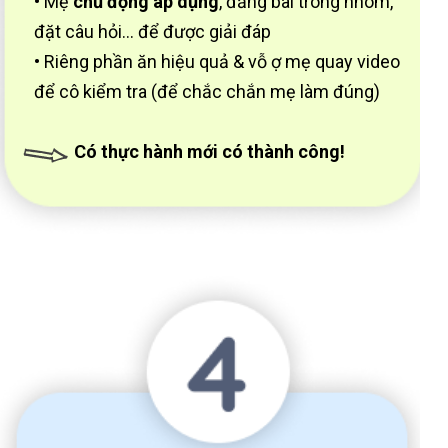
•
Mẹ
chủ động áp dụng
, đăng bài trong nhóm,
đặt câu hỏi... để được giải đáp
• Riêng phần ăn hiệu quả & vỗ ợ mẹ quay video
để cô kiểm tra (để chắc chắn mẹ làm đúng)
Có thực hành mới có thành công!