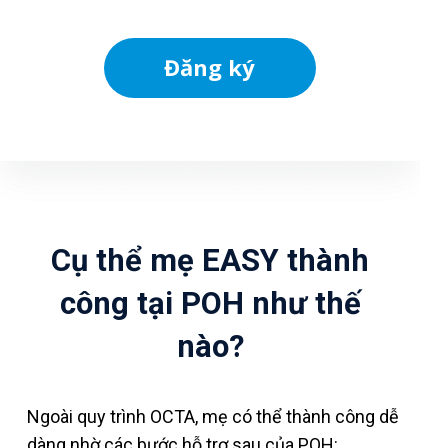
Đăng ký
Cụ thể mẹ EASY thành
công tại POH như thế
nào?
Ngoài quy trình OCTA, mẹ có thể thành công dễ
dàng nhờ các bước hỗ trợ sau của POH: