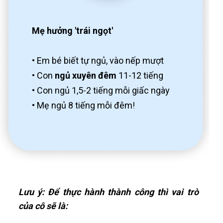
Mẹ hưởng 'trái ngọt'
• Em bé biết tự ngủ, vào nếp mượt
• Con
ngủ xuyên đêm
11-12 tiếng
• Con ngủ 1,5-2 tiếng mỗi giấc ngày
• Mẹ ngủ 8 tiếng mỗi đêm!
Lưu ý: Để thực hành thành công thì vai trò
của cô sẽ là: