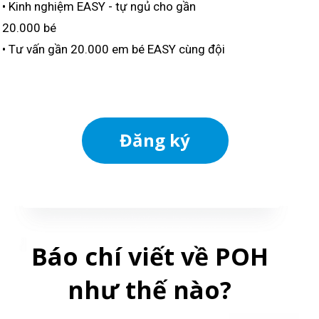
• Kinh nghiệm EASY - tự ngủ cho gần
20.000 bé
• Tư vấn gần 20.000 em bé EASY cùng đội
ngũ POH
Đăng ký
Báo chí viết về POH
như thế nào?