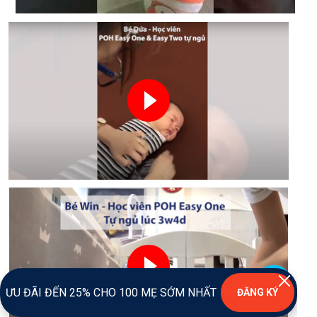
ƯU ĐÃI ĐẾN 25% CHO 100 MẸ SỚM NHẤT
ĐĂNG KÝ