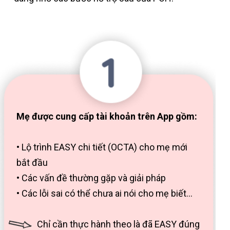
Mẹ được cung cấp tài khoản trên App gồm:
• Lộ trình EASY chi tiết (OCTA) cho mẹ mới
bắt đầu
• Các vấn đề thường gặp và giải pháp
• Các lỗi sai có thể chưa ai nói cho mẹ biết...
Chỉ cần thực hành theo là đã EASY đúng