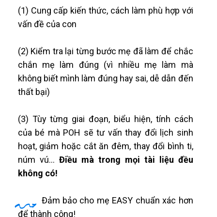
(1) Cung cấp kiến thức, cách làm phù hợp với
vấn đề của con
(2) Kiểm tra lại từng bước mẹ đã làm để chắc
chắn mẹ làm đúng (vì nhiều mẹ làm mà
không biết mình làm đúng hay sai, dễ dẫn đến
thất bại)
(3) Tùy từng giai đoạn, biểu hiện, tính cách
của bé mà POH sẽ tư vấn thay đổi lịch sinh
hoạt, giảm hoặc cắt ăn đêm, thay đổi bình ti,
núm vú...
Điều mà trong mọi tài liệu đều
không có!
Đảm bảo cho mẹ EASY chuẩn xác hơn
để thành công!