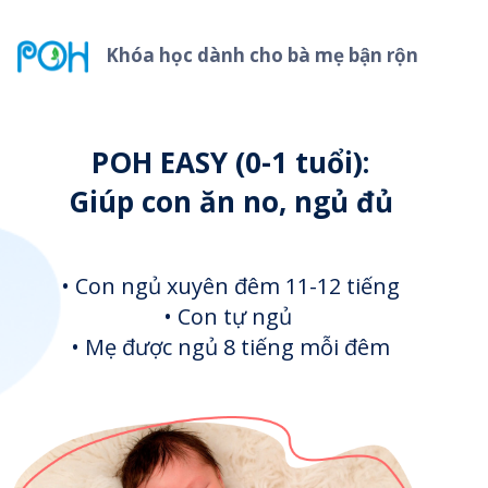
Khóa học dành cho bà mẹ bận rộn
POH EASY (0-1 tuổi):
Giúp con ăn no, ngủ đủ
• Con ngủ xuyên đêm 11-12 tiếng
• Con tự ngủ
• Mẹ được ngủ 8 tiếng mỗi đêm