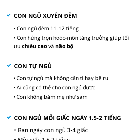
CON NGỦ XUYÊN ĐÊM
• Con ngủ đêm 11-12 tiếng
• Con hứng trọn hoóc-môn tăng trưởng giúp tối
ưu
chiều cao
và
não bộ
CON TỰ NGỦ
• Con tự ngủ mà không cần ti hay bế ru
• Ai cũng có thể cho con ngủ được
• Con không bám mẹ như sam
CON NGỦ MỖI GIẤC NGÀY 1.5-2 TIẾNG
• Ban ngày con ngủ 3-4 giấc
• Mỗi giấc 1.5-2 tiếng